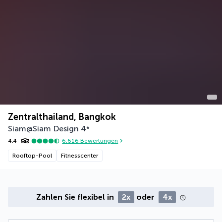
Zentralthailand, Bangkok
Siam@Siam Design
4
*
4,4
6.616
Bewertungen
Rooftop-Pool
Fitnesscenter
Zahlen Sie flexibel in
2x
oder
4x