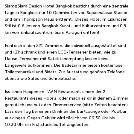
Siam@Siam Design Hotel Bangkok besticht durch eine zentrale 
Lage in Bangkok, nur 10 Gehminuten von Supachalasai-Stadion 
und Jim Thompson Haus entfernt.  Dieses Hotel im luxuriösen 
Stil ist 0,6 km von Bangkok Kunst- und Kulturzentrum und 0,9 
km von Einkaufszentrum Siam Paragon entfernt.
Fühl dich in den 221 Zimmern, die individuell ausgestattet sind 
und Kühlschrank und einen LCD-Fernseher bieten, wie zu 
Hause. Fernseher mit Satellitenempfang lassen keine 
Langeweile aufkommen. Die Badezimmer bieten kostenlose 
Toilettenartikel und Bidets. Zur Austattung gehören Telefone 
ebenso wie Safes und Schreibtische.
Iss einen Happen im TAAN Restaurant, einem der 2 
Restaurants dieses Hotels, oder mach es dir in deinem Zimmer 
gemütlich und nutz den Zimmerservice (bitte Zeiten beachten). 
Lass den Tag bei einem Drink an der Bar/Lounge oder Poolbar 
ausklingen. Gegen Gebühr wird täglich von 06:30 Uhr bis 
10:30 Uhr ein Frühstücksbuffet angeboten.