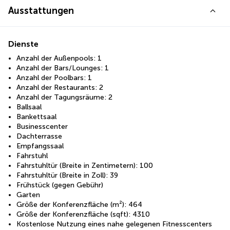
Ausstattungen
Dienste
Anzahl der Außenpools: 1
Anzahl der Bars/Lounges: 1
Anzahl der Poolbars: 1
Anzahl der Restaurants: 2
Anzahl der Tagungsräume: 2
Ballsaal
Bankettsaal
Businesscenter
Dachterrasse
Empfangssaal
Fahrstuhl
Fahrstuhltür (Breite in Zentimetern): 100
Fahrstuhltür (Breite in Zoll): 39
Frühstück (gegen Gebühr)
Garten
Größe der Konferenzfläche (m²): 464
Größe der Konferenzfläche (sqft): 4310
Kostenlose Nutzung eines nahe gelegenen Fitnesscenters