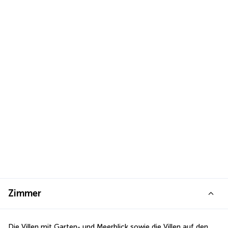
Zimmer
Die Villen mit Garten- und Meerblick sowie die Villen auf den 