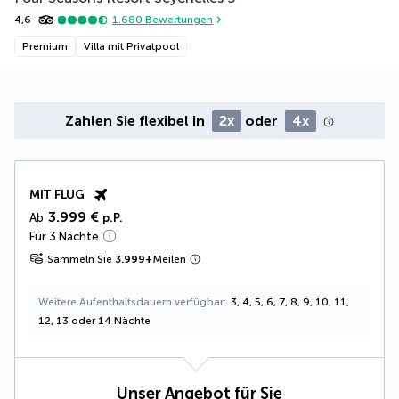
4,6
1.680
Bewertungen
Premium
Villa mit Privatpool
Zahlen Sie flexibel in
2x
oder
4x
MIT FLUG
3.999 €
Ab
p.P.
Für 3 Nächte
Sammeln Sie
3.999
+
Meilen
Weitere Aufenthaltsdauern verfügbar
3, 4, 5, 6, 7, 8, 9, 10, 11,
12, 13 oder 14 Nächte
Unser Angebot für Sie