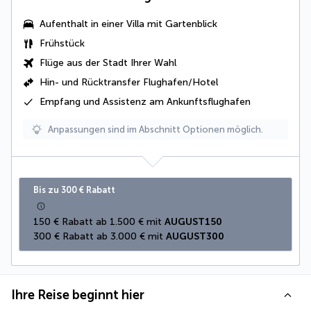
Aufenthalt in einer
Villa mit Gartenblick
Frühstück
Flüge aus der Stadt Ihrer Wahl
Hin- und Rücktransfer Flughafen/Hotel
Empfang und Assistenz am Ankunftsflughafen
Anpassungen sind im Abschnitt Optionen möglich.
Bis zu 300 € Rabatt
150 € Rabatt ab 1.500 € mit 
AUGUST150
300 € Rabatt ab 3.000 € mit 
AUGUST300
Ihre Reise beginnt hier