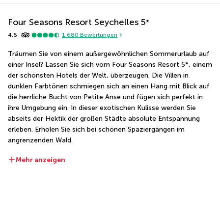
Four Seasons Resort Seychelles
5
*
4,6
1.680
Bewertungen
Träumen Sie von einem außergewöhnlichen Sommerurlaub auf 
einer Insel? Lassen Sie sich vom Four Seasons Resort 5*, einem 
der schönsten Hotels der Welt, überzeugen. Die Villen in 
dunklen Farbtönen schmiegen sich an einen Hang mit Blick auf 
die herrliche Bucht von Petite Anse und fügen sich perfekt in 
ihre Umgebung ein. In dieser exotischen Kulisse werden Sie 
abseits der Hektik der großen Städte absolute Entspannung 
erleben. Erholen Sie sich bei schönen Spaziergängen im 
angrenzenden Wald.
Mehr anzeigen