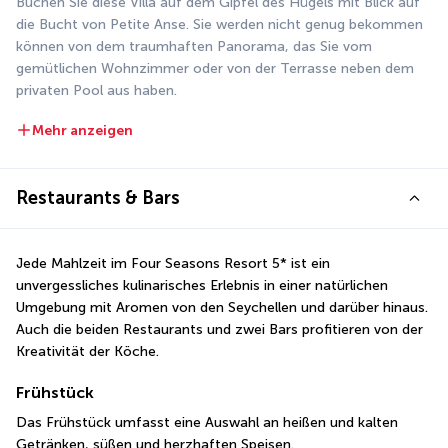
Buchen Sie diese Villa auf dem Gipfel des Hügels mit Blick auf 
die Bucht von Petite Anse. Sie werden nicht genug bekommen 
können von dem traumhaften Panorama, das Sie vom 
gemütlichen Wohnzimmer oder von der Terrasse neben dem 
privaten Pool aus haben.
Mehr anzeigen
Restaurants & Bars
Jede Mahlzeit im Four Seasons Resort 5* ist ein 
unvergessliches kulinarisches Erlebnis in einer natürlichen 
Umgebung mit Aromen von den Seychellen und darüber hinaus. 
Auch die beiden Restaurants und zwei Bars profitieren von der 
Kreativität der Köche.
Frühstück
Das Frühstück umfasst eine Auswahl an heißen und kalten 
Getränken, süßen und herzhaften Speisen.