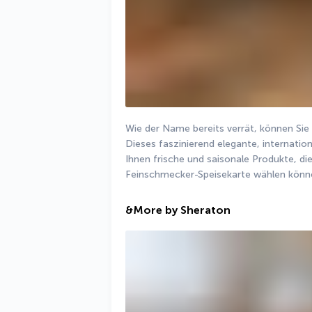
Wie der Name bereits verrät, können Sie
Dieses faszinierend elegante, internation
Ihnen frische und saisonale Produkte, di
Feinschmecker-Speisekarte wählen könn
&More by Sheraton