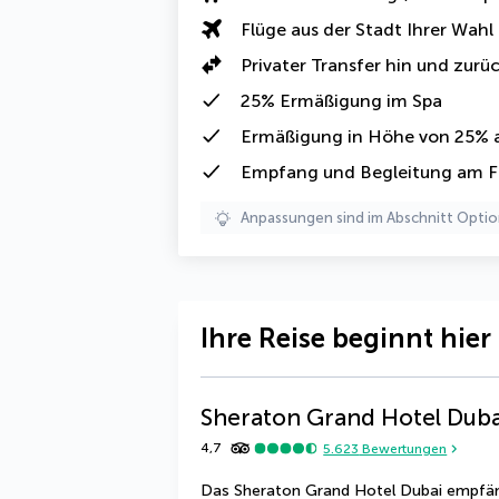
Flüge aus der Stadt Ihrer Wahl
Privater Transfer hin und zurü
25% Ermäßigung
im Spa
Ermäßigung in Höhe von 25%
a
Empfang und Begleitung am F
Anpassungen sind im Abschnitt Optio
Ihre Reise beginnt hier
Sheraton Grand Hotel Duba
4,7
5.623
Bewertungen
Das Sheraton Grand Hotel Dubai empfängt