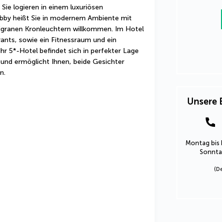
ie logieren in einem luxuriösen 
bby heißt Sie in modernem Ambiente mit 
ligranen Kronleuchtern willkommen. Im Hotel 
ants, sowie ein Fitnessraum und ein 
r 5*-Hotel befindet sich in perfekter Lage 
nd ermöglicht Ihnen, beide Gesichter 
n.
Unsere 
Montag bis 
Sonntag
(D