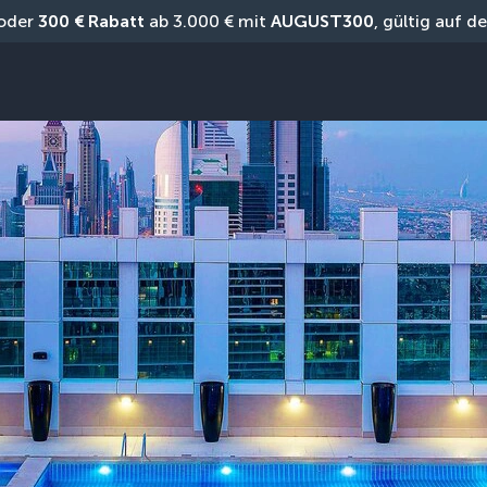
oder 
300 € Rabatt
 ab 3.000 € mit 
AUGUST300
, gültig auf 