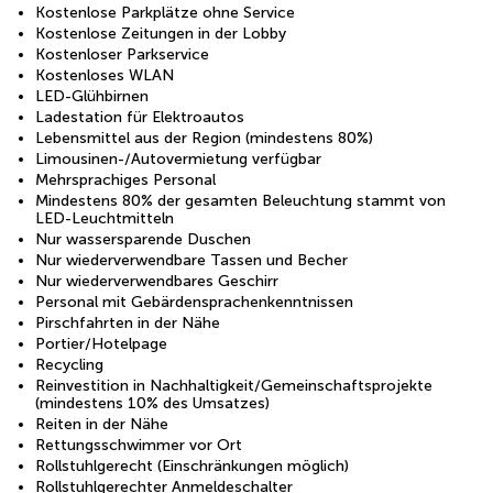
Kostenlose Parkplätze ohne Service
Kostenlose Zeitungen in der Lobby
Kostenloser Parkservice
Kostenloses WLAN
LED-Glühbirnen
Ladestation für Elektroautos
Lebensmittel aus der Region (mindestens 80%)
Limousinen-/Autovermietung verfügbar
Mehrsprachiges Personal
Mindestens 80% der gesamten Beleuchtung stammt von
LED-Leuchtmitteln
Nur wassersparende Duschen
Nur wiederverwendbare Tassen und Becher
Nur wiederverwendbares Geschirr
Personal mit Gebärdensprachenkenntnissen
Pirschfahrten in der Nähe
Portier/Hotelpage
Recycling
Reinvestition in Nachhaltigkeit/Gemeinschaftsprojekte
(mindestens 10% des Umsatzes)
Reiten in der Nähe
Rettungsschwimmer vor Ort
Rollstuhlgerecht (Einschränkungen möglich)
Rollstuhlgerechter Anmeldeschalter