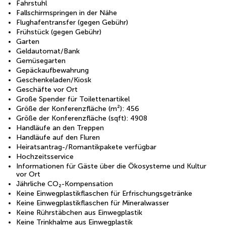
Fahrstuhl
Fallschirmspringen in der Nähe
Flughafentransfer (gegen Gebühr)
Frühstück (gegen Gebühr)
Garten
Geldautomat/Bank
Gemüsegarten
Gepäckaufbewahrung
Geschenkeladen/Kiosk
Geschäfte vor Ort
Große Spender für Toilettenartikel
Größe der Konferenzfläche (m²): 456
Größe der Konferenzfläche (sqft): 4908
Handläufe an den Treppen
Handläufe auf den Fluren
Heiratsantrag-/Romantikpakete verfügbar
Hochzeitsservice
Informationen für Gäste über die Ökosysteme und Kultur
vor Ort
Jährliche CO₂-Kompensation
Keine Einwegplastikflaschen für Erfrischungsgetränke
Keine Einwegplastikflaschen für Mineralwasser
Keine Rührstäbchen aus Einwegplastik
Keine Trinkhalme aus Einwegplastik