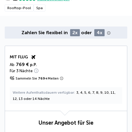
Rooftop-Pool
Spa
Zahlen Sie flexibel in
2x
oder
4x
MIT FLUG
769 €
Ab
p.P.
Für 3 Nächte
Sammeln Sie
769
+
Meilen
Weitere Aufenthaltsdauern verfügbar
3, 4, 5, 6, 7, 8, 9, 10, 11,
12, 13 oder 14 Nächte
Unser Angebot für Sie