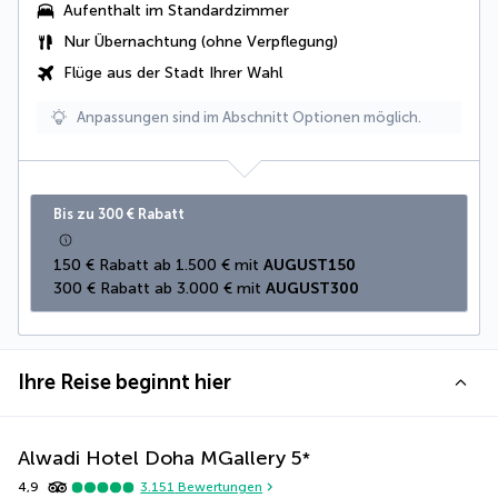
Aufenthalt im Standardzimmer
Nur Übernachtung (ohne Verpflegung)
Flüge aus der Stadt Ihrer Wahl
Anpassungen sind im Abschnitt Optionen möglich.
Bis zu 300 € Rabatt
150 € Rabatt ab 1.500 € mit 
AUGUST150
300 € Rabatt ab 3.000 € mit 
AUGUST300
Ihre Reise beginnt hier
Alwadi Hotel Doha MGallery
5
*
4,9
3.151
Bewertungen