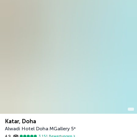
Katar, Doha
Alwadi Hotel Doha MGallery
5
*
4,9
3.151
Bewertungen