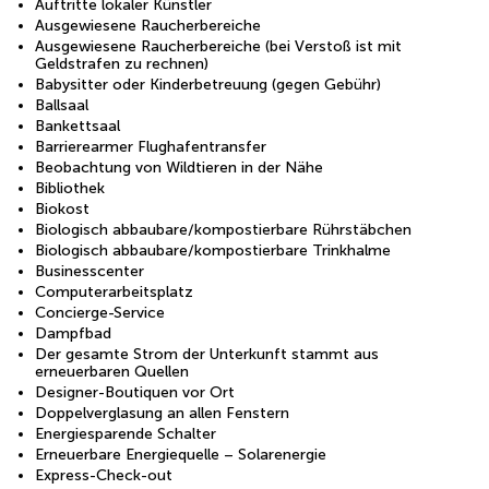
Auftritte lokaler Künstler
Ausgewiesene Raucherbereiche
Ausgewiesene Raucherbereiche (bei Verstoß ist mit
Geldstrafen zu rechnen)
Babysitter oder Kinderbetreuung (gegen Gebühr)
Ballsaal
Bankettsaal
Barrierearmer Flughafentransfer
Beobachtung von Wildtieren in der Nähe
Bibliothek
Biokost
Biologisch abbaubare/kompostierbare Rührstäbchen
Biologisch abbaubare/kompostierbare Trinkhalme
Businesscenter
Computerarbeitsplatz
Concierge-Service
Dampfbad
Der gesamte Strom der Unterkunft stammt aus
erneuerbaren Quellen
Designer-Boutiquen vor Ort
Doppelverglasung an allen Fenstern
Energiesparende Schalter
Erneuerbare Energiequelle – Solarenergie
Express-Check-out