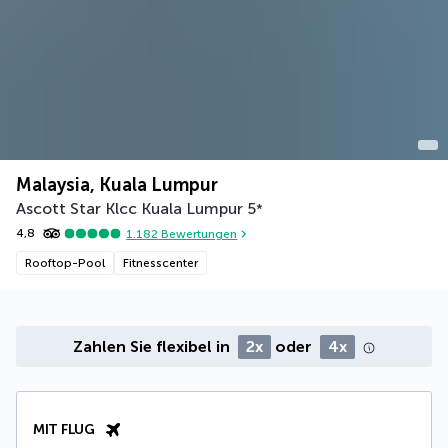
Malaysia, Kuala Lumpur
Ascott Star Klcc Kuala Lumpur
5
*
4,8
1.182
Bewertungen
Rooftop-Pool
Fitnesscenter
Zahlen Sie flexibel in
2x
oder
4x
MIT FLUG