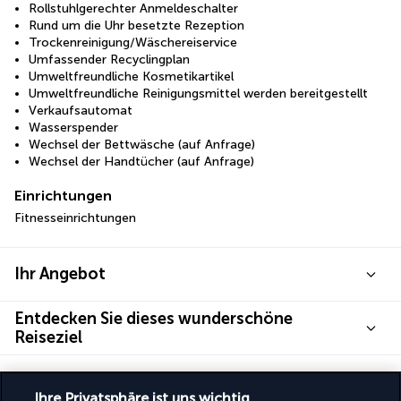
Rollstuhlgerechter Anmeldeschalter
Rund um die Uhr besetzte Rezeption
Trockenreinigung/Wäschereiservice
Umfassender Recyclingplan
Umweltfreundliche Kosmetikartikel
Umweltfreundliche Reinigungsmittel werden bereitgestellt
Verkaufsautomat
Wasserspender
Wechsel der Bettwäsche (auf Anfrage)
Wechsel der Handtücher (auf Anfrage)
Einrichtungen
Fitnesseinrichtungen
Ihr Angebot
Entdecken Sie dieses wunderschöne
Reiseziel
Nützliche Informationen
Ihre Privatsphäre ist uns wichtig