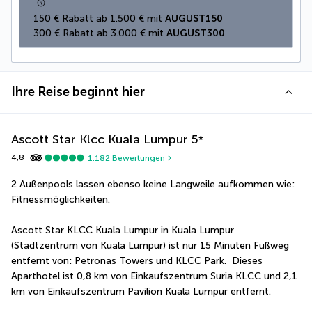
150 € Rabatt ab 1.500 € mit 
AUGUST150
300 € Rabatt ab 3.000 € mit 
AUGUST300
Ihre Reise beginnt hier
Ascott Star Klcc Kuala Lumpur
5
*
4,8
1.182
Bewertungen
2 Außenpools lassen ebenso keine Langweile aufkommen wie: 
Fitnessmöglichkeiten.
Ascott Star KLCC Kuala Lumpur in Kuala Lumpur 
(Stadtzentrum von Kuala Lumpur) ist nur 15 Minuten Fußweg 
entfernt von: Petronas Towers und KLCC Park.  Dieses 
Aparthotel ist 0,8 km von Einkaufszentrum Suria KLCC und 2,1 
km von Einkaufszentrum Pavilion Kuala Lumpur entfernt.