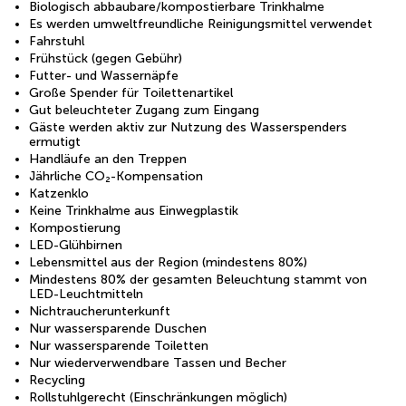
Biologisch abbaubare/kompostierbare Trinkhalme
Es werden umweltfreundliche Reinigungsmittel verwendet
Fahrstuhl
Frühstück (gegen Gebühr)
Futter- und Wassernäpfe
Große Spender für Toilettenartikel
Gut beleuchteter Zugang zum Eingang
Gäste werden aktiv zur Nutzung des Wasserspenders
ermutigt
Handläufe an den Treppen
Jährliche CO₂-Kompensation
Katzenklo
Keine Trinkhalme aus Einwegplastik
Kompostierung
LED-Glühbirnen
Lebensmittel aus der Region (mindestens 80%)
Mindestens 80% der gesamten Beleuchtung stammt von
LED-Leuchtmitteln
Nichtraucherunterkunft
Nur wassersparende Duschen
Nur wassersparende Toiletten
Nur wiederverwendbare Tassen und Becher
Recycling
Rollstuhlgerecht (Einschränkungen möglich)