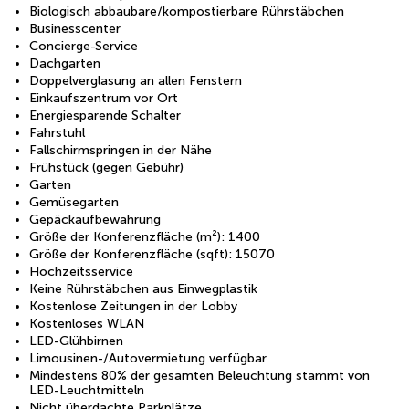
Biologisch abbaubare/kompostierbare Rührstäbchen
Businesscenter
Concierge-Service
Dachgarten
Doppelverglasung an allen Fenstern
Einkaufszentrum vor Ort
Energiesparende Schalter
Fahrstuhl
Fallschirmspringen in der Nähe
Frühstück (gegen Gebühr)
Garten
Gemüsegarten
Gepäckaufbewahrung
Größe der Konferenzfläche (m²): 1400
Größe der Konferenzfläche (sqft): 15070
Hochzeitsservice
Keine Rührstäbchen aus Einwegplastik
Kostenlose Zeitungen in der Lobby
Kostenloses WLAN
LED-Glühbirnen
Limousinen-/Autovermietung verfügbar
Mindestens 80% der gesamten Beleuchtung stammt von
LED-Leuchtmitteln
Nicht überdachte Parkplätze