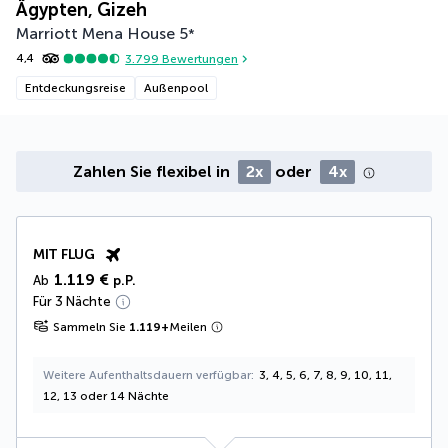
Ägypten, Gizeh
Marriott Mena House
5
*
4,4
3.799
Bewertungen
Entdeckungsreise
Außenpool
Zahlen Sie flexibel in
2x
oder
4x
MIT FLUG
1.119 €
Ab
p.P.
Für 3 Nächte
Sammeln Sie
1.119
+
Meilen
Weitere Aufenthaltsdauern verfügbar
3, 4, 5, 6, 7, 8, 9, 10, 11,
12, 13 oder 14 Nächte