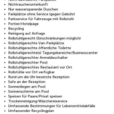
Nichtraucherunterkunft
Nur wassersparende Duschen
Parkplätze ohne Service (gegen Gebühr)
Parkservice für Fahrzeuge mit Rollstuhl
Portier/Hotelpage
Recycling
Reinigung auf Anfrage
Rollstuhlgerecht (Einschränkungen möglich)
Rollstuhlgerechte Van-Parkplätze
Rollstuhlgerechte öffentliche Toilette
Rollstuhlgerechte(s) Tagungsbereiche/Businesscenter
Rollstuhlgerechter Anmeldeschalter
Rollstuhlgerechter Pool
Rollstuhlgerechtes Restaurant vor Ort
Rollstühle vor Ort verfügbar
Rund um die Uhr besetzte Rezeption
Safe an der Rezeption
Sonnenliegen am Pool
Sonnenschirme am Pool
Speisen für Paare/Privat speisen
Trockenreinigung/Wäschereiservice
Umfassende Bestimmungen für Lebensmittelabfälle
Umfassender Recyclingplan