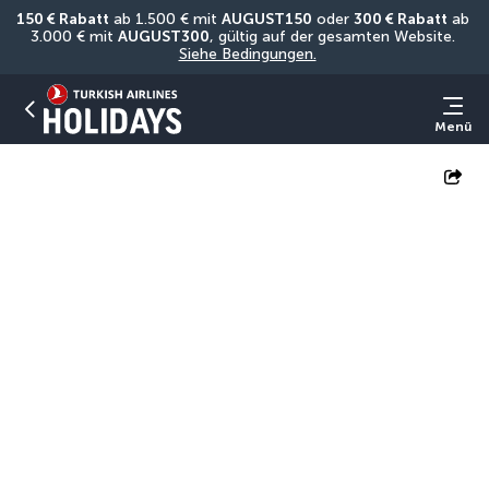
150 € Rabatt
 ab 1.500 € mit 
AUGUST150
 oder 
300 € Rabatt
 ab 
3.000 € mit 
AUGUST300
, gültig auf der gesamten Website. 
Siehe Bedingungen.
Menü