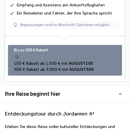
Empfang und Assistenz am Ankunftsflughafen
Ein Reiseleiter und Fahrer, der Ihre Sprache spricht
Anpassungen sind im Abschnitt Optionen möglich.
Bis zu 300 € Rabatt
150 € Rabatt ab 1.500 € mit 
AUGUST150
300 € Rabatt ab 3.000 € mit 
AUGUST300
Ihre Reise beginnt hier
Entdeckungstour durch Jordanien
4
*
Erleben Sie diese Reise voller kultureller Entdeckungen und 