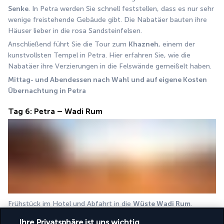
Senke
. In Petra werden Sie schnell feststellen, dass es nur sehr 
wenige freistehende Gebäude gibt. Die Nabatäer bauten ihre 
Häuser lieber in die rosa Sandsteinfelsen. 
Anschließend führt Sie die Tour zum 
Khazneh
, einem der 
kunstvollsten Tempel in Petra. Hier erfahren Sie, wie die 
Nabatäer ihre Verzierungen in die Felswände gemeißelt haben.
Mittag- und Abendessen nach Wahl und auf eigene Kosten
Übernachtung in Petra
Tag 6: Petra – Wadi Rum
Frühstück im Hotel und Abfahrt in die 
Wüste Wadi Rum
. 
Während Petra das Ergebnis der Kombination menschlichen 
Ihre Privatsphäre ist uns wichtig