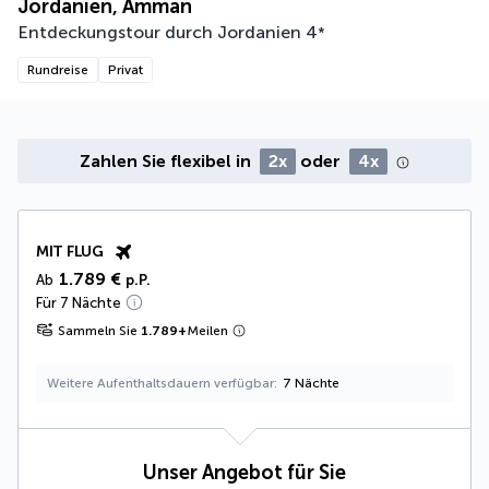
Jordanien, Amman
Entdeckungstour durch Jordanien
4
*
Rundreise
Privat
Zahlen Sie flexibel in
2x
oder
4x
MIT FLUG
1.789 €
Ab
p.P.
Für 7 Nächte
Sammeln Sie
1.789
+
Meilen
Weitere Aufenthaltsdauern verfügbar
7 Nächte
Unser Angebot für Sie