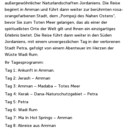
außergewöhnlicher Naturlandschaften Jordaniens. Die Reise 
beginnt in Amman und führt dann weiter zur berühmten rosa-
orangefarbenen Stadt, dem „Pompeji des Nahen Ostens“, 
bevor Sie zum Toten Meer gelangen, das als einer der 
spirituellsten Orte der Welt gilt und Ihnen ein einzigartiges 
Erlebnis bietet. Die Reise führt dann weiter in den Süden 
Jordaniens, mit einem unvergesslichen Tag in der verlorenen 
Stadt Petra, gefolgt von einem Abenteuer im Herzen der 
Wüste Wadi Rum.
Ihr Tagesprogramm:
Tag 1: Ankunft in Amman.
Tag 2: Jerash – Amman
Tag 3: Amman – Madaba – Totes Meer
Tag 4: Kerak – Dana-Naturschutzgebiet – Petra
Tag 5: Petra
Tag 6: Wadi Rum
Tag 7: Ma In Hot Springs – Amman
Tag 8: Abreise aus Amman