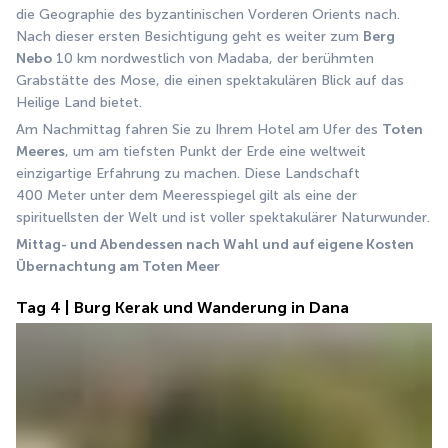
die Geographie des byzantinischen Vorderen Orients nach. 
Nach dieser ersten Besichtigung geht es weiter zum 
Berg 
Nebo
 10 km nordwestlich von Madaba, der berühmten 
Grabstätte des Mose, die einen spektakulären Blick auf das 
Heilige Land bietet. 
Am Nachmittag fahren Sie zu Ihrem Hotel am Ufer des 
Toten 
Meeres
, um am tiefsten Punkt der Erde eine weltweit 
einzigartige Erfahrung zu machen. Diese Landschaft 
400 Meter unter dem Meeresspiegel gilt als eine der 
spirituellsten der Welt und ist voller spektakulärer Naturwunder.
Mittag- und Abendessen nach Wahl und auf eigene Kosten
Übernachtung am Toten Meer
Tag 4 | Burg Kerak und Wanderung in Dana