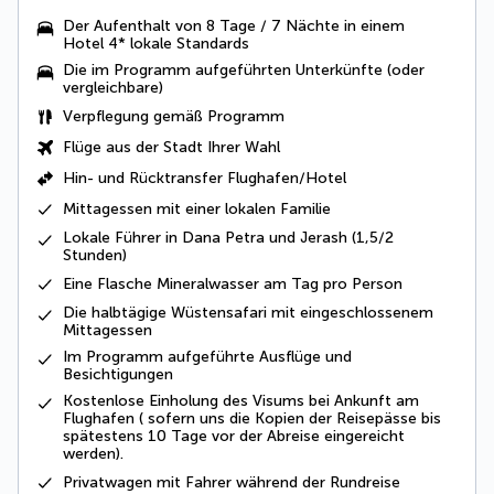
Der Aufenthalt von 8 Tage / 7 Nächte in einem
Hotel 4* lokale Standards
Die im Programm aufgeführten Unterkünfte (oder
vergleichbare)
Verpflegung gemäß Programm
Flüge aus der Stadt Ihrer Wahl
Hin- und Rücktransfer Flughafen/Hotel
Mittagessen mit einer lokalen Familie
Lokale Führer in Dana Petra und Jerash (1,5/2
Stunden)
Eine
Flasche Mineralwasser
am Tag pro Person
Die halbtägige Wüstensafari mit eingeschlossenem
Mittagessen
Im Programm aufgeführte
Ausflüge und
Besichtigungen
Kostenlose
Einholung des Visums
bei Ankunft am
Flughafen ( sofern uns die Kopien der Reisepässe bis
spätestens 10 Tage vor der Abreise eingereicht
werden).
Privatwagen mit Fahrer
während der Rundreise