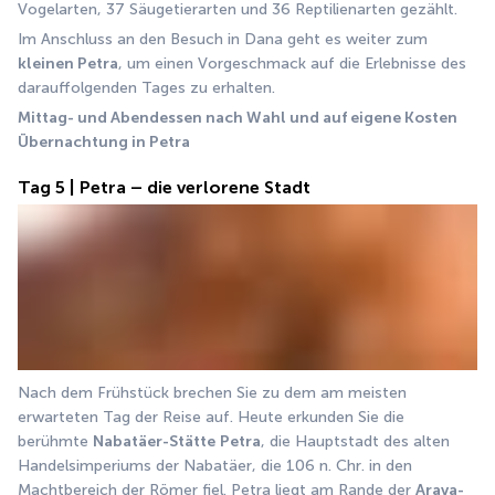
Vogelarten, 37 Säugetierarten und 36 Reptilienarten gezählt.
Im Anschluss an den Besuch in Dana geht es weiter zum 
kleinen Petra
, um einen Vorgeschmack auf die Erlebnisse des 
darauffolgenden Tages zu erhalten.
Mittag- und Abendessen nach Wahl und auf eigene Kosten
Übernachtung in Petra
Tag 5 | Petra – die verlorene Stadt
Nach dem Frühstück brechen Sie zu dem am meisten 
erwarteten Tag der Reise auf. Heute erkunden Sie die 
berühmte 
Nabatäer-Stätte
Petra
, die Hauptstadt des alten 
Handelsimperiums der Nabatäer, die 106 n. Chr. in den 
Machtbereich der Römer fiel. Petra liegt am Rande der 
Arava-