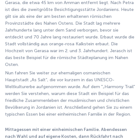
Gerasa, die etwa 45 km von Amman entfernt liegt. Nach Petra 
ist dies die zweitgrößte Besichtigungsstätte Jordaniens. Heute 
gilt sie als eine der am besten erhaltenen römischen 
Provinzstädte des Nahen Ostens. Die Stadt lag mehrere 
Jahrhunderte lang unter dem Sand verborgen, bevor sie 
entdeckt und 70 Jahre lang restauriert wurde. Erbaut wurde die 
Stadt vollständig aus orange-rosa Kalkstein erbaut. Die 
Hochzeit von Gerasa war im 2. und 3. Jahrhundert. Jerasch ist 
das beste Beispiel für die römische Städteplanung im Nahen 
Osten. 
Nun fahren Sie weiter zur ehemaligen osmanischen 
Hauptstadt „As Salt“, die vor kurzem in das UNESCO-
Weltkulturerbe aufgenommen wurde. Auf dem "„Harmony Trail“ 
werden Sie verstehen, warum diese Stadt ein Beispiel für das 
friedliche Zusammenleben der muslimischen und christlichen 
Bevölkerung in Jordanien ist. Anschließend gehen Sie zu einem 
typischen Essen bei einer einheimischen Familie in der Region. 
Mittagessen mit einer einheimischen Familie. Abendessen 
nach Wahl und auf eigene Kosten, dann Rückfahrt nach 