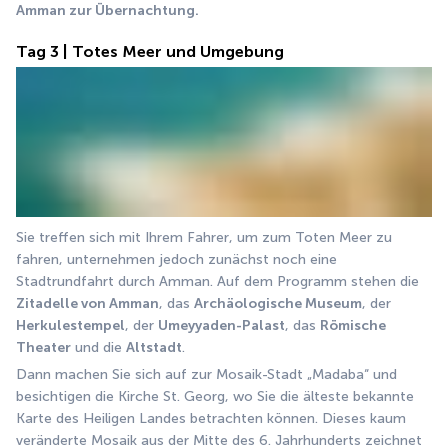
Amman zur Übernachtung.
Tag 3 | Totes Meer und Umgebung
Sie treffen sich mit Ihrem Fahrer, um zum Toten Meer zu 
fahren, unternehmen jedoch zunächst noch eine 
Stadtrundfahrt durch Amman. Auf dem Programm stehen die 
Zitadelle von Amman
, das 
Archäologische Museum
, der 
Herkulestempel
, der 
Umeyyaden-Palast
, das 
Römische 
Theater
 und die 
Altstadt
. 
Dann machen Sie sich auf zur Mosaik-Stadt „Madaba“ und 
besichtigen die Kirche St. Georg, wo Sie die älteste bekannte 
Karte des Heiligen Landes betrachten können. Dieses kaum 
veränderte Mosaik aus der Mitte des 6. Jahrhunderts zeichnet 