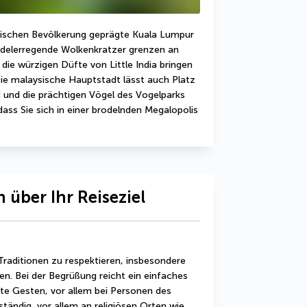
dischen Bevölkerung geprägte Kuala Lumpur 
ndelerregende Wolkenkratzer grenzen an 
ie würzigen Düfte von Little India bringen 
e malaysische Hauptstadt lässt auch Platz 
ld und die prächtigen Vögel des Vogelparks 
ass Sie sich in einer brodelnden Megalopolis 
 über Ihr Reiseziel
n Traditionen zu respektieren, insbesondere 
en. Bei der Begrüßung reicht ein einfaches 
ute Gesten, vor allem bei Personen des 
tändig, vor allem an religiösen Orten wie 