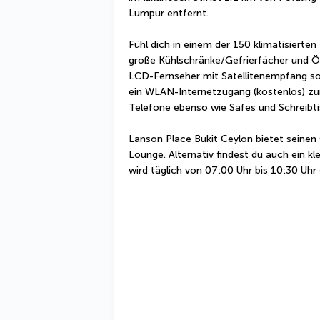
Lumpur entfernt.
Fühl dich in einem der 150 klimatisierten
große Kühlschränke/Gefrierfächer und Öf
LCD-Fernseher mit Satellitenempfang sor
ein WLAN-Internetzugang (kostenlos) zur
Telefone ebenso wie Safes und Schreibti
Lanson Place Bukit Ceylon bietet seinen
Lounge. Alternativ findest du auch ein k
wird täglich von 07:00 Uhr bis 10:30 Uhr