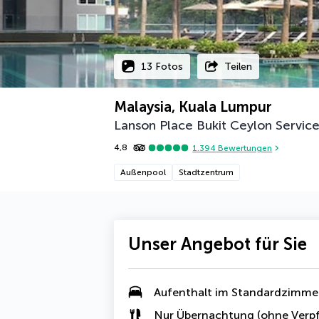
13 Fotos
Teilen
Malaysia, Kuala Lumpur
Lanson Place Bukit Ceylon Servic
4,8
1.394
Bewertungen
Außenpool
Stadtzentrum
Unser Angebot für Sie
Aufenthalt im Standardzimme
Nur Übernachtung (ohne Verpf