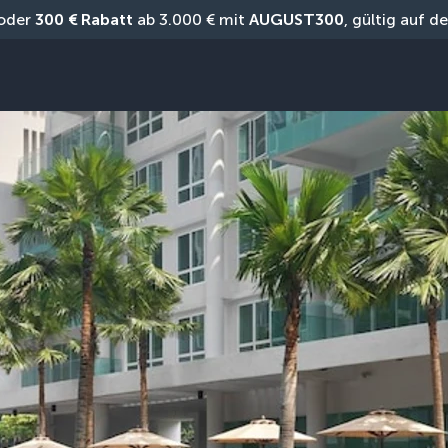
oder 
300 € Rabatt
 ab 3.000 € mit 
AUGUST300
, gültig auf 