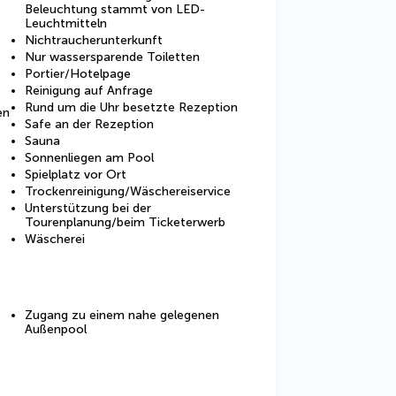
Beleuchtung stammt von LED-
Leuchtmitteln
Nichtraucherunterkunft
Nur wassersparende Toiletten
Portier/Hotelpage
Reinigung auf Anfrage
Rund um die Uhr besetzte Rezeption
en
Safe an der Rezeption
Sauna
Sonnenliegen am Pool
Spielplatz vor Ort
Trockenreinigung/Wäschereiservice
Unterstützung bei der
Tourenplanung/beim Ticketerwerb
Wäscherei
Zugang zu einem nahe gelegenen
Außenpool