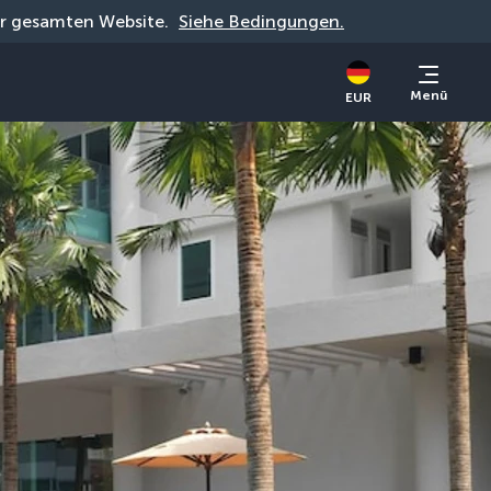
der gesamten Website. 
Siehe Bedingungen.
Menü
EUR