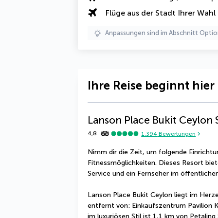
Flüge aus der Stadt Ihrer Wahl
Anpassungen sind im Abschnitt Optio
Ihre Reise beginnt hier
Lanson Place Bukit Ceylon
4,8
1.394
Bewertungen
Nimm dir die Zeit, um folgende Einricht
Fitnessmöglichkeiten. Dieses Resort bie
Service und ein Fernseher im öffentliche
Lanson Place Bukit Ceylon liegt im Herz
entfernt von: Einkaufszentrum Pavilion K
im luxuriösen Stil ist 1,1 km von Petalin