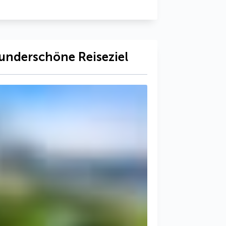
underschöne Reiseziel