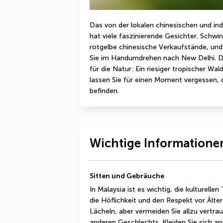
Das von der lokalen chinesischen und in
hat viele faszinierende Gesichter. Schwi
rotgelbe chinesische Verkaufstände, und d
Sie im Handumdrehen nach New Delhi. Di
für die Natur: Ein riesiger tropischer Wa
lassen Sie für einen Moment vergessen, d
befinden.
Wichtige Informationen
Sitten und Gebräuche
In Malaysia ist es wichtig, die kulturelle
die Höflichkeit und den Respekt vor Älter
Lächeln, aber vermeiden Sie allzu vertra
anderen Geschlechts. Kleiden Sie sich ans