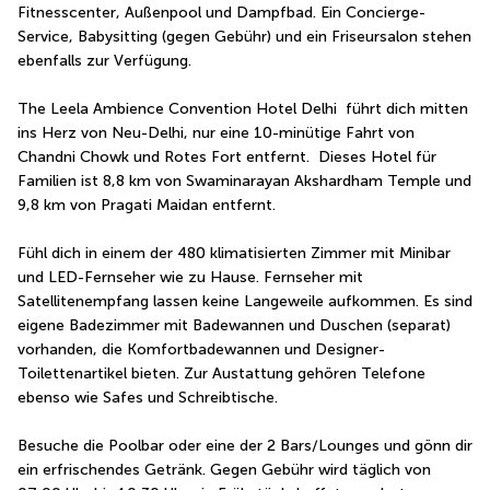
Fitnesscenter, Außenpool und Dampfbad. Ein Concierge-
Service, Babysitting (gegen Gebühr) und ein Friseursalon stehen 
ebenfalls zur Verfügung.
The Leela Ambience Convention Hotel Delhi  führt dich mitten 
ins Herz von Neu-Delhi, nur eine 10-minütige Fahrt von 
Chandni Chowk und Rotes Fort entfernt.  Dieses Hotel für 
Familien ist 8,8 km von Swaminarayan Akshardham Temple und 
9,8 km von Pragati Maidan entfernt.
Fühl dich in einem der 480 klimatisierten Zimmer mit Minibar 
und LED-Fernseher wie zu Hause. Fernseher mit 
Satellitenempfang lassen keine Langeweile aufkommen. Es sind 
eigene Badezimmer mit Badewannen und Duschen (separat) 
vorhanden, die Komfortbadewannen und Designer-
Toilettenartikel bieten. Zur Austattung gehören Telefone 
ebenso wie Safes und Schreibtische.
Besuche die Poolbar oder eine der 2 Bars/Lounges und gönn dir 
ein erfrischendes Getränk. Gegen Gebühr wird täglich von 