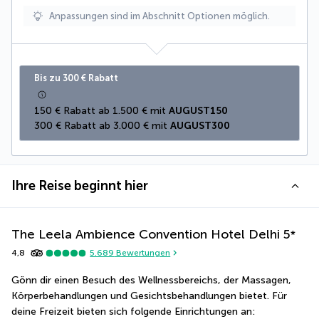
Anpassungen sind im Abschnitt Optionen möglich.
Bis zu 300 € Rabatt
150 € Rabatt ab 1.500 € mit 
AUGUST150
300 € Rabatt ab 3.000 € mit 
AUGUST300
Ihre Reise beginnt hier
The Leela Ambience Convention Hotel Delhi
5
*
4,8
5.689
Bewertungen
Gönn dir einen Besuch des Wellnessbereichs, der Massagen, 
Körperbehandlungen und Gesichtsbehandlungen bietet. Für 
deine Freizeit bieten sich folgende Einrichtungen an: 