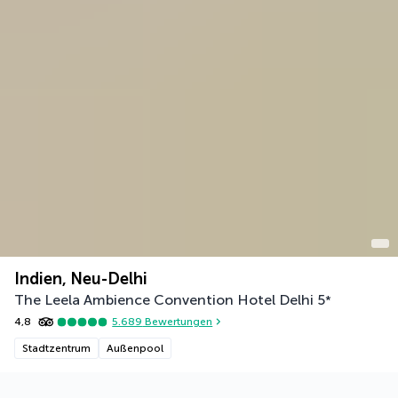
Indien, Neu-Delhi
The Leela Ambience Convention Hotel Delhi
5
*
4,8
5.689
Bewertungen
Stadtzentrum
Außenpool