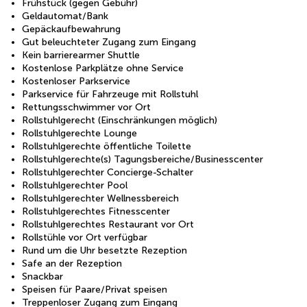
Frühstück (gegen Gebühr)
Geldautomat/Bank
Gepäckaufbewahrung
Gut beleuchteter Zugang zum Eingang
Kein barrierearmer Shuttle
Kostenlose Parkplätze ohne Service
Kostenloser Parkservice
Parkservice für Fahrzeuge mit Rollstuhl
Rettungsschwimmer vor Ort
Rollstuhlgerecht (Einschränkungen möglich)
Rollstuhlgerechte Lounge
Rollstuhlgerechte öffentliche Toilette
Rollstuhlgerechte(s) Tagungsbereiche/Businesscenter
Rollstuhlgerechter Concierge-Schalter
Rollstuhlgerechter Pool
Rollstuhlgerechter Wellnessbereich
Rollstuhlgerechtes Fitnesscenter
Rollstuhlgerechtes Restaurant vor Ort
Rollstühle vor Ort verfügbar
Rund um die Uhr besetzte Rezeption
Safe an der Rezeption
Snackbar
Speisen für Paare/Privat speisen
Treppenloser Zugang zum Eingang