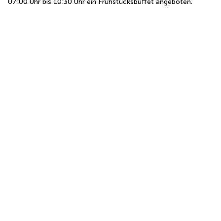
07:00 Uhr bis 10:30 Uhr ein Frühstücksbuffet angeboten.