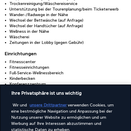
Trockenreinigung/Wäschereiservice
Unterstützung bei der Tourenplanung/beim Ticketerwerb
Wander-/Radwege in der Nähe
Wechsel der Bettwäsche (auf Anfrage)
Wechsel der Handtücher (auf Anfrage)
Wellness in der Nähe
Wäscherei
Zeitungen in der Lobby (gegen Gebühr)
Einrichtungen
Fitnesscenter
Fitnesseinrichtungen
Full-Service-Wellnessbereich
Kinderbecken
Konferenzzentrum
Wellnessbehandlungsraum/-räume
Ihre Privatsphäre ist uns wichtig
Entdecken Sie dieses wunderschöne
Wir und
unsere Drittpartner
verwenden Cookies, um
Reiseziel
eine bestmögliche Navigation und Anpassung bei der
Nutzung unserer Website zu ermöglichen und um
Werbung auf Ihre Interessen abzustimmen und
Nützliche Informationen
statistische Daten zu erheben.