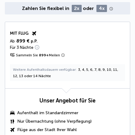
Zahlen Sie flexibel in
2x
oder
4x
MIT FLUG
899 €
Ab
p.P.
Für 3 Nächte
Sammeln Sie
899
+
Meilen
Weitere Aufenthaltsdauern verfügbar
3, 4, 5, 6, 7, 8, 9, 10, 11,
12, 13 oder 14 Nächte
Unser Angebot für Sie
Aufenthalt im Standardzimmer
Nur Übernachtung (ohne Verpflegung)
Flüge aus der Stadt Ihrer Wahl