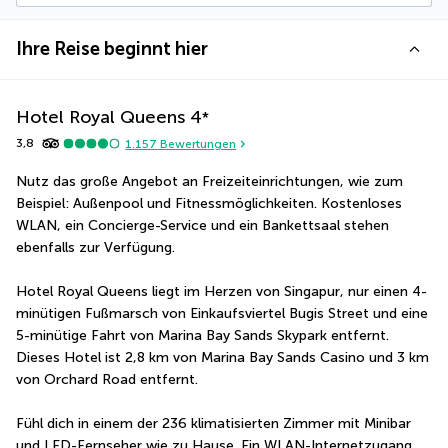
Ihre Reise beginnt hier
Hotel Royal Queens
4
*
3,8
1.157
Bewertungen
Nutz das große Angebot an Freizeiteinrichtungen, wie zum 
Beispiel: Außenpool und Fitnessmöglichkeiten. Kostenloses 
WLAN, ein Concierge-Service und ein Bankettsaal stehen 
ebenfalls zur Verfügung.
Hotel Royal Queens liegt im Herzen von Singapur, nur einen 4-
minütigen Fußmarsch von Einkaufsviertel Bugis Street und eine 
5-minütige Fahrt von Marina Bay Sands Skypark entfernt.  
Dieses Hotel ist 2,8 km von Marina Bay Sands Casino und 3 km 
von Orchard Road entfernt.
Fühl dich in einem der 236 klimatisierten Zimmer mit Minibar 
und LED-Fernseher wie zu Hause. Ein WLAN-Internetzugang 