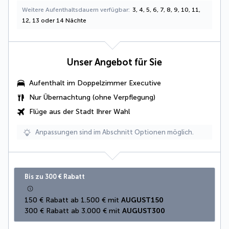
Weitere Aufenthaltsdauern verfügbar
3, 4, 5, 6, 7, 8, 9, 10, 11,
12, 13 oder 14 Nächte
Unser Angebot für Sie
Aufenthalt im
Doppelzimmer Executive
Nur Übernachtung (ohne Verpflegung)
Flüge aus der Stadt Ihrer Wahl
Anpassungen sind im Abschnitt Optionen möglich.
Bis zu 300 € Rabatt
150 € Rabatt ab 1.500 € mit 
AUGUST150
300 € Rabatt ab 3.000 € mit 
AUGUST300