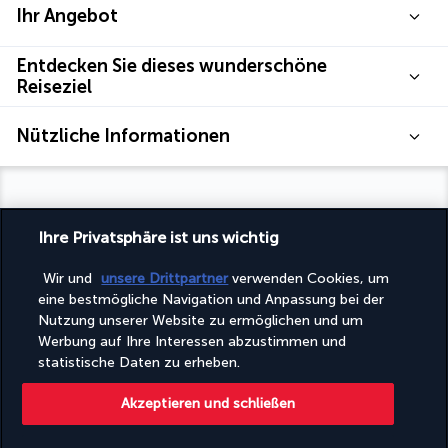
Ihr Angebot
Entdecken Sie dieses wunderschöne
Reiseziel
Nützliche Informationen
Ihre Privatsphäre ist uns wichtig
Turkish Airlines Holidays
Wir und
unsere Drittpartner
verwenden Cookies, um
Bewertet
4,2
/ 5
eine bestmögliche Navigation und Anpassung bei der
Nutzung unserer Website zu ermöglichen und um
Werbung auf Ihre Interessen abzustimmen und
statistische Daten zu erheben.
Basierend auf
945
Meinungen
Akzeptieren und schließen