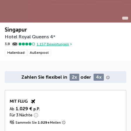
Singapur
Hotel Royal Queens
4
*
3,8
1.157
Bewertungen
Hallenbad
Außenpool
Zahlen Sie flexibel in
2x
oder
4x
MIT FLUG
1.029 €
Ab
p.P.
Für 3 Nächte
Sammeln Sie
1.029
+
Meilen