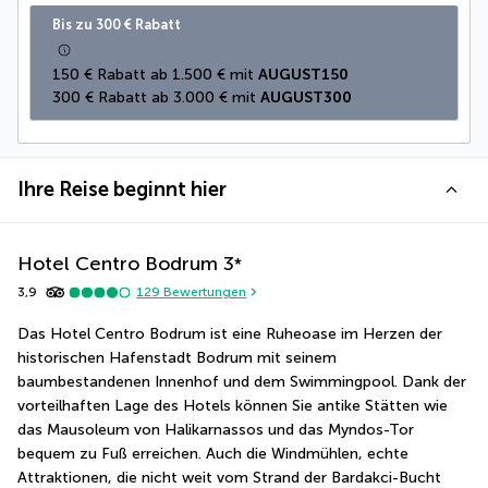
Bis zu 300 € Rabatt
150 € Rabatt ab 1.500 € mit 
AUGUST150
300 € Rabatt ab 3.000 € mit 
AUGUST300
Ihre Reise beginnt hier
Hotel Centro Bodrum
3
*
3,9
129
Bewertungen
Das Hotel Centro Bodrum ist eine Ruheoase im Herzen der 
historischen Hafenstadt Bodrum mit seinem 
baumbestandenen Innenhof und dem Swimmingpool. Dank der 
vorteilhaften Lage des Hotels können Sie antike Stätten wie 
das Mausoleum von Halikarnassos und das Myndos-Tor 
bequem zu Fuß erreichen. Auch die Windmühlen, echte 
Attraktionen, die nicht weit vom Strand der Bardakci-Bucht 