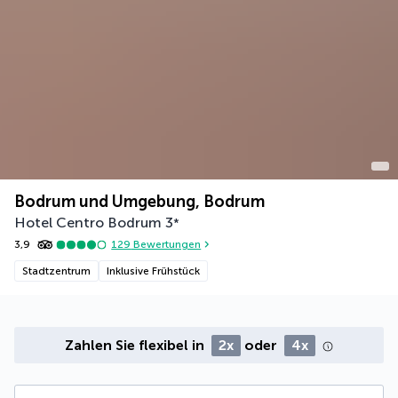
Bodrum und Umgebung, Bodrum
Hotel Centro Bodrum
3
*
3,9
129
Bewertungen
Stadtzentrum
Inklusive Frühstück
Zahlen Sie flexibel in
2x
oder
4x