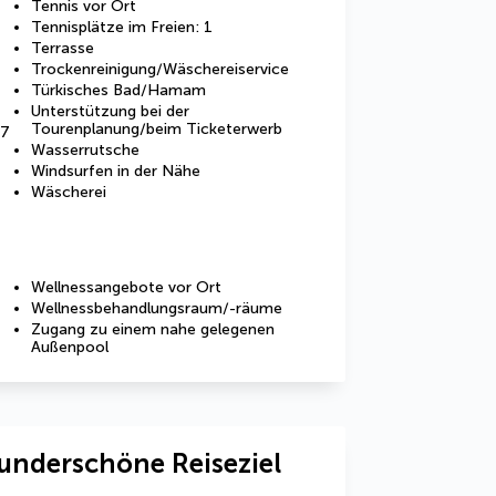
Tennis vor Ort
Tennisplätze im Freien: 1
Terrasse
Trockenreinigung/Wäschereiservice
Türkisches Bad/Hamam
Unterstützung bei der
Tourenplanung/beim Ticketerwerb
67
Wasserrutsche
Windsurfen in der Nähe
Wäscherei
Wellnessangebote vor Ort
Wellnessbehandlungsraum/-räume
Zugang zu einem nahe gelegenen
Außenpool
underschöne Reiseziel