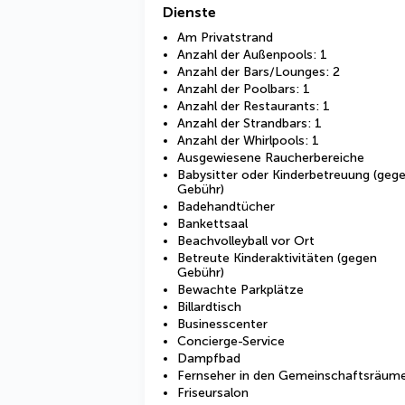
Dienste
Am Privatstrand
Anzahl der Außenpools: 1
Anzahl der Bars/Lounges: 2
Anzahl der Poolbars: 1
Anzahl der Restaurants: 1
Anzahl der Strandbars: 1
Anzahl der Whirlpools: 1
Ausgewiesene Raucherbereiche
Babysitter oder Kinderbetreuung (geg
Gebühr)
Badehandtücher
Bankettsaal
Beachvolleyball vor Ort
Betreute Kinderaktivitäten (gegen
Gebühr)
Bewachte Parkplätze
Billardtisch
Businesscenter
Concierge-Service
Dampfbad
Fernseher in den Gemeinschaftsräum
Friseursalon