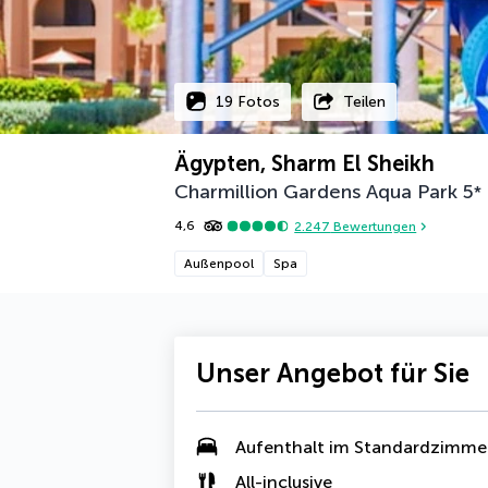
19 Fotos
Teilen
Ägypten, Sharm El Sheikh
Charmillion Gardens Aqua Park
5
*
4,6
2.247
Bewertungen
Außenpool
Spa
Unser Angebot für Sie
Aufenthalt im Standardzimme
All-inclusive