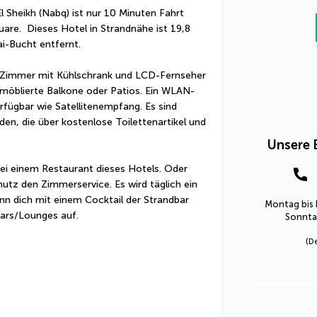
 Sheikh (Nabq) ist nur 10 Minuten Fahrt 
e.  Dieses Hotel in Strandnähe ist 19,8 
-Bucht entfernt.
en Zimmer mit Kühlschrank und LCD-Fernseher 
möblierte Balkone oder Patios. Ein WLAN-
rfügbar wie Satellitenempfang. Es sind 
, die über kostenlose Toilettenartikel und 
Unsere 
i einem Restaurant dieses Hotels. Oder 
tz den Zimmerservice. Es wird täglich ein 
 dich mit einem Cocktail der Strandbar 
Montag bis 
Bars/Lounges auf.
Sonntag
(D