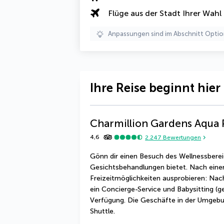
Flüge aus der Stadt Ihrer Wahl
Anpassungen sind im Abschnitt Optio
Ihre Reise beginnt hier
Charmillion Gardens Aqua 
4,6
2.247
Bewertungen
Gönn dir einen Besuch des Wellnessbere
Gesichtsbehandlungen bietet. Nach eine
Freizeitmöglichkeiten ausprobieren: Na
ein Concierge-Service und Babysitting (g
Verfügung. Die Geschäfte in der Umgebun
Shuttle.