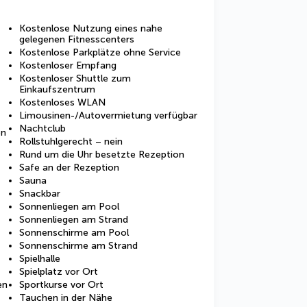
Kostenlose Nutzung eines nahe
gelegenen Fitnesscenters
Kostenlose Parkplätze ohne Service
Kostenloser Empfang
Kostenloser Shuttle zum
Einkaufszentrum
Kostenloses WLAN
Limousinen-/Autovermietung verfügbar
Nachtclub
en
Rollstuhlgerecht – nein
Rund um die Uhr besetzte Rezeption
Safe an der Rezeption
Sauna
Snackbar
Sonnenliegen am Pool
Sonnenliegen am Strand
Sonnenschirme am Pool
Sonnenschirme am Strand
Spielhalle
Spielplatz vor Ort
en
Sportkurse vor Ort
Tauchen in der Nähe