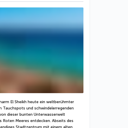
 Sharm El Sheikh heute ein weltberühmter 
en Tauchspots und schwindelerregenden 
von dieser bunten Unterwasserwelt 
es Roten Meeres entdecken. Abseits des 
bendiges Stadtzentrum mit einem alten 