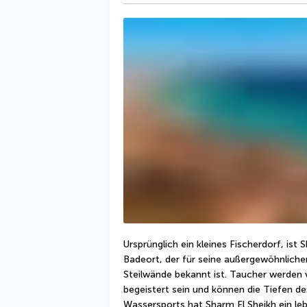
Ursprünglich ein kleines Fischerdorf, ist
Badeort, der für seine außergewöhnlich
Steilwände bekannt ist. Taucher werden 
begeistert sein und können die Tiefen d
Wassersports hat Sharm El Sheikh ein le