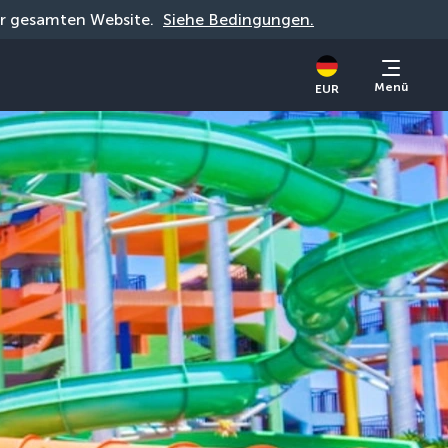
der gesamten Website. 
Siehe Bedingungen.
Menü
EUR