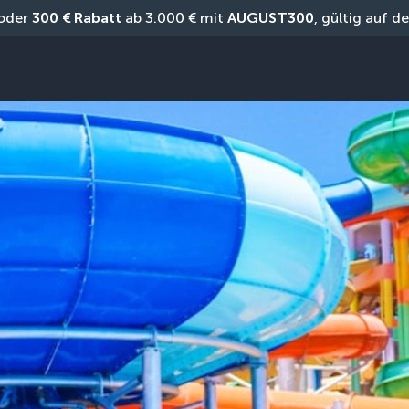
oder 
300 € Rabatt
 ab 3.000 € mit 
AUGUST300
, gültig auf 