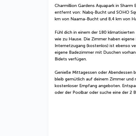
Charmillion Gardens Aquapark in Sharm El
entfernt von: Nabq-Bucht und SOHO Squar
km von Naama-Bucht und 8,4 km von Hai
Fühl dich in einem der 180 klimatisiert
wie zu Hause. Die Zimmer haben eigene 
Internetzugang (kostenlos) ist ebenso ve
eigene Badezimmer mit Duschen vorhanden
Bidets verfügen.
Genieße Mittagessen oder Abendessen be
bleib gemütlich auf deinem Zimmer und nu
kostenloser Empfang angeboten. Entspann
oder der Poolbar oder suche eine der 2 