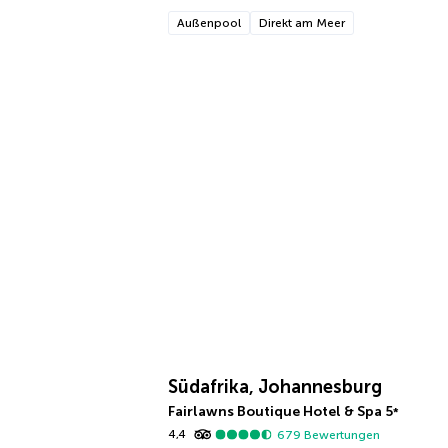
Außenpool
Direkt am Meer
Südafrika, Johannesburg
Fairlawns Boutique Hotel & Spa
5
*
4,4
679
Bewertungen