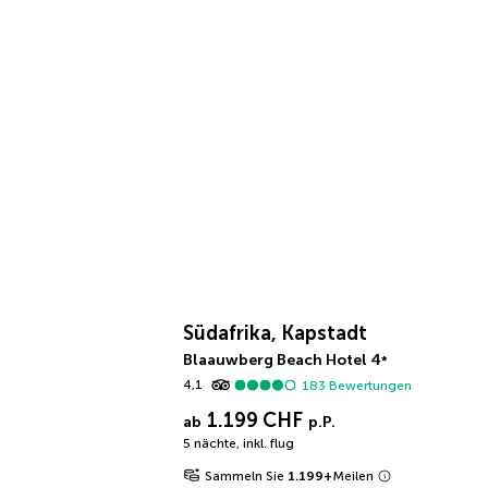
Südafrika, Kapstadt
Blaauwberg Beach Hotel
4
*
4,1
183
Bewertungen
1.199 CHF
ab
p.P.
5 nächte
,
inkl. flug
Sammeln Sie
1.199
+
Meilen