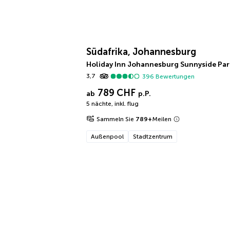
Südafrika, Johannesburg
Holiday Inn Johannesburg Sunnyside Par
3,7
396
Bewertungen
789 CHF
ab
p.P.
5 nächte
,
inkl. flug
Sammeln Sie
789
+
Meilen
Außenpool
Stadtzentrum