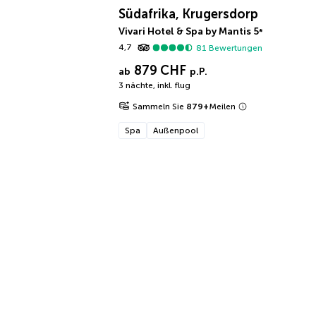
Südafrika, Krugersdorp
Vivari Hotel & Spa by Mantis
5
*
4,7
81
Bewertungen
879 CHF
ab
p.P.
3 nächte
,
inkl. flug
Sammeln Sie
879
+
Meilen
Spa
Außenpool