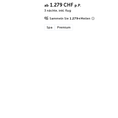
1.279 CHF
ab
p.P.
3 nächte
,
inkl. flug
Sammeln Sie
1.279
+
Meilen
Spa
Premium