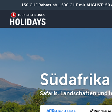
150 CHF Rabatt
 ab 1.500 CHF mit 
AUGUST150
 
Südafrika
Safaris, Landschaften und 
Flug + Hotel
Rundreise