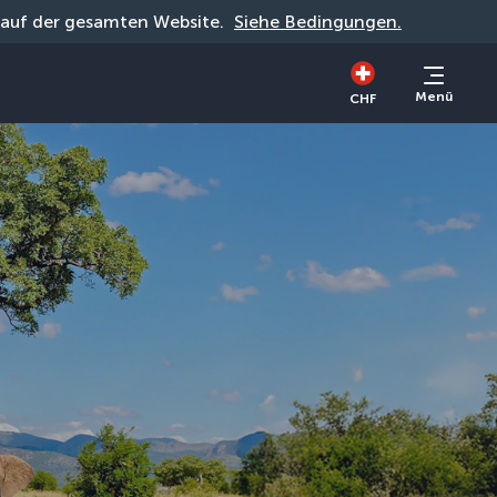
g auf der gesamten Website. 
Siehe Bedingungen.
Menü
CHF