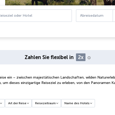
eiseziel oder Hotel
Abreisedatum
Zahlen Sie flexibel in
2x
 Reise ein – zwischen majestätischen Landschaften, wilden Naturerleb
 um dieses einzigartige Reiseziel zu erleben, von den Panoramen Ka
Art der Reise
Reisezeitraum
Name des Hotels