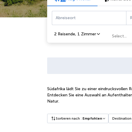
Abreiseort
R
2 Reisende
,
1 Zimmer
Select...
Südafrika lädt Sie zu einer eindrucksvollen
Entdecken Sie eine Auswahl an Aufenthalten,
Natur.
Sortieren nach
:
Empfohlen
Destination