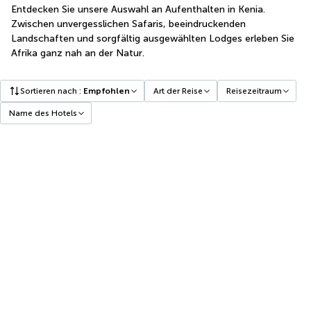
Entdecken Sie unsere Auswahl an Aufenthalten in Kenia.
Zwischen unvergesslichen Safaris, beeindruckenden
Landschaften und sorgfältig ausgewählten Lodges erleben Sie
Afrika ganz nah an der Natur.
Sortieren nach
:
Empfohlen
Art der Reise
Reisezeitraum
Name des Hotels