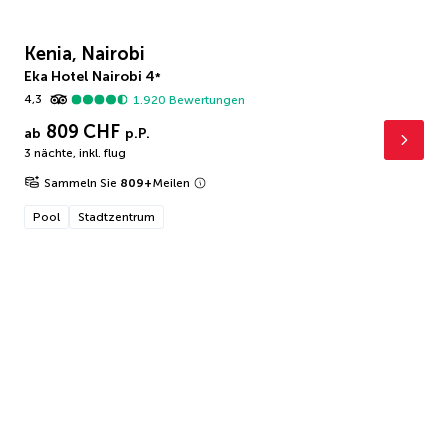
Kenia, Nairobi
Eka Hotel Nairobi
4
*
4,3
1.920
Bewertungen
809 CHF
ab
p.P.
3 nächte
,
inkl. flug
Sammeln Sie
809
+
Meilen
Pool
Stadtzentrum