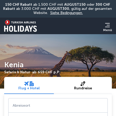
150 CHF Rabatt
 ab 1.500 CHF mit 
AUGUST150
 oder 
300 CHF 
Rabatt
 ab 3.000 CHF mit 
AUGUST300
, gültig auf der gesamten 
Website. 
Siehe Bedingungen.
Menü
Kenia
Safaris & Natur
ab
659 CHF
p.P.
Flug + Hotel
Rundreise
Abreiseort