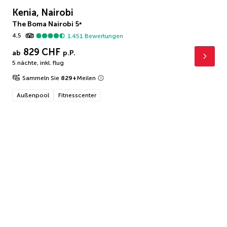
Kenia, Nairobi
The Boma Nairobi
5
*
4,5
1.451
Bewertungen
829 CHF
ab
p.P.
5 nächte
,
inkl. flug
Sammeln Sie
829
+
Meilen
Außenpool
Fitnesscenter