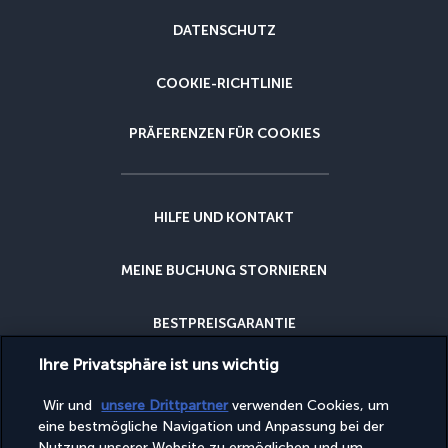
DATENSCHUTZ
COOKIE-RICHTLINIE
PRÄFERENZEN FÜR COOKIES
HILFE UND KONTAKT
MEINE BUCHUNG STORNIEREN
BESTPREISGARANTIE
Ihre Privatsphäre ist uns wichtig
STORNIERUNGSGARANTIE
Wir und
unsere Drittpartner
verwenden Cookies, um
eine bestmögliche Navigation und Anpassung bei der
WARUM BEI UNS BUCHEN?
Nutzung unserer Website zu ermöglichen und um