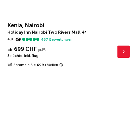
Kenia, Nairobi
Holiday Inn Nairobi Two Rivers Mall
4
*
4,9
467
Bewertungen
699 CHF
ab
p.P.
3 nächte
,
inkl. flug
Sammeln Sie
699
+
Meilen