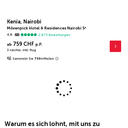
Kenia, Nairobi
Mövenpick Hotel & Residences Nairobi
5
*
4,8
2.873
Bewertungen
759 CHF
ab
p.P.
3 nächte
,
inkl. flug
Sammeln Sie
759
+
Meilen
Warum es sich lohnt, mit uns zu