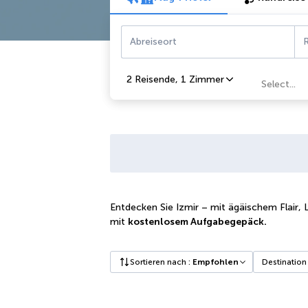
Abreiseort
R
2 Reisende
,
1 Zimmer
Select...
Entdecken Sie Izmir – mit ägäischem Flair,
mit
kostenlosem Aufgabegepäck.
Sortieren nach
:
Empfohlen
Destination