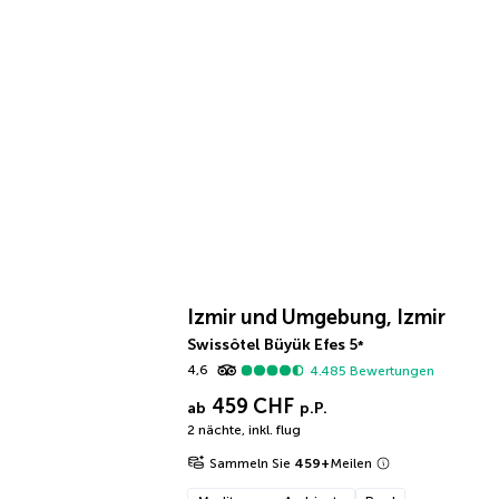
Izmir und Umgebung, Izmir
Swissôtel Büyük Efes
5
*
4,6
4.485
Bewertungen
459 CHF
ab
p.P.
2 nächte
,
inkl. flug
Sammeln Sie
459
+
Meilen