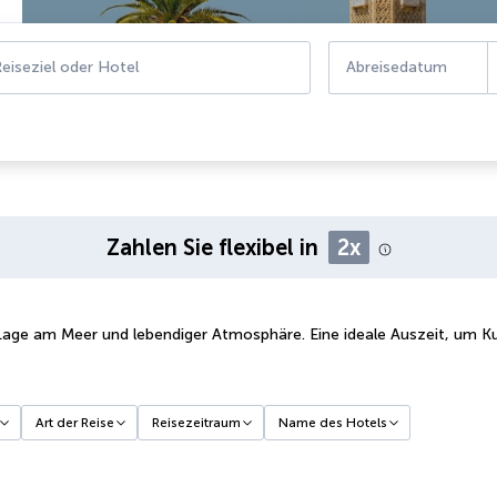
eiseziel oder Hotel
Abreisedatum
Zahlen Sie flexibel in
2x
 Lage am Meer und lebendiger Atmosphäre. Eine ideale Auszeit, um K
Art der Reise
Reisezeitraum
Name des Hotels