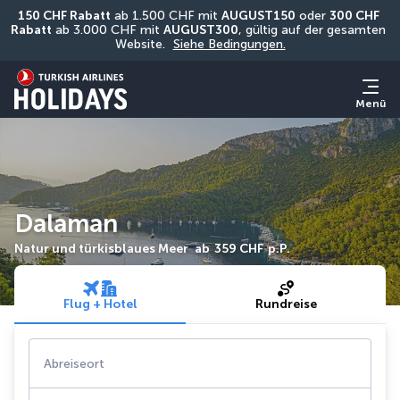
150 CHF Rabatt
 ab 1.500 CHF mit 
AUGUST150
 oder 
300 CHF 
Rabatt
 ab 3.000 CHF mit 
AUGUST300
, gültig auf der gesamten 
Website. 
Siehe Bedingungen.
Menü
Dalaman
Natur und türkisblaues Meer
ab
359 CHF
p.P.
Flug + Hotel
Rundreise
Abreiseort