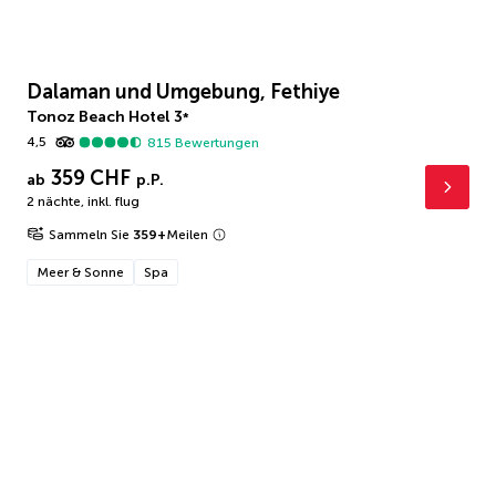
Dalaman und Umgebung, Fethiye
Tonoz Beach Hotel
3
*
4,5
815
Bewertungen
359 CHF
ab
p.P.
2 nächte
,
inkl. flug
Sammeln Sie
359
+
Meilen
Meer & Sonne
Spa