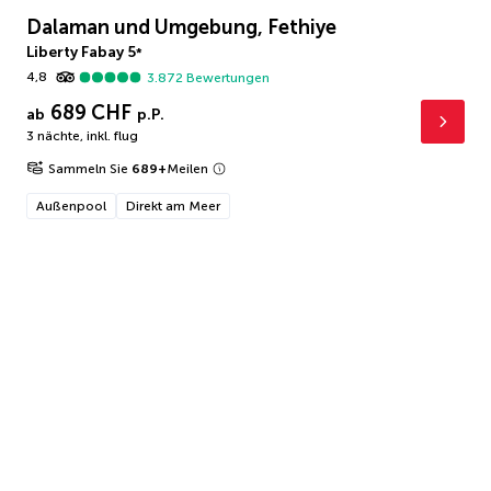
Dalaman und Umgebung, Fethiye
Liberty Fabay
5
*
4,8
3.872
Bewertungen
689 CHF
ab
p.P.
3 nächte
,
inkl. flug
Sammeln Sie
689
+
Meilen
Außenpool
Direkt am Meer