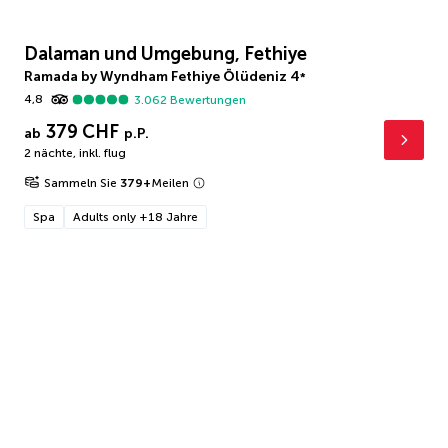
Dalaman und Umgebung, Fethiye
Ramada by Wyndham Fethiye Ölüdeniz
4
*
4,8
3.062
Bewertungen
379 CHF
ab
p.P.
2 nächte
,
inkl. flug
Sammeln Sie
379
+
Meilen
Spa
Adults only +18 Jahre