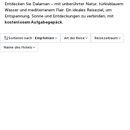
Entdecken Sie Dalaman – mit unberührter Natur, türkisblauem
Wasser und mediterranem Flair. Ein ideales Reiseziel, um
Entspannung, Sonne und Entdeckungen zu verbinden, mit
kostenlosem Aufgabegepäck.
Sortieren nach
:
Empfohlen
Art der Reise
Reisezeitraum
Name des Hotels