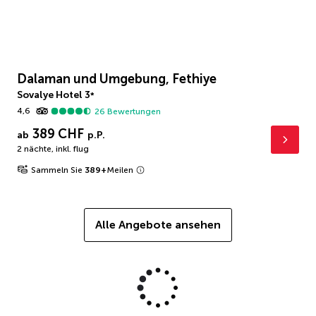
Dalaman und Umgebung, Fethiye
Sovalye Hotel
3
*
4,6
26
Bewertungen
389 CHF
ab
p.P.
2 nächte
,
inkl. flug
Sammeln Sie
389
+
Meilen
Alle Angebote ansehen