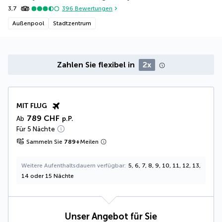
3,7
396
Bewertungen
Außenpool
Stadtzentrum
Zahlen Sie flexibel in
2x
MIT FLUG
789 CHF
Ab
p.P.
Für 5 Nächte
Sammeln Sie
789
+
Meilen
Weitere Aufenthaltsdauern verfügbar
5, 6, 7, 8, 9, 10, 11, 12, 13,
14 oder 15 Nächte
Unser Angebot für Sie