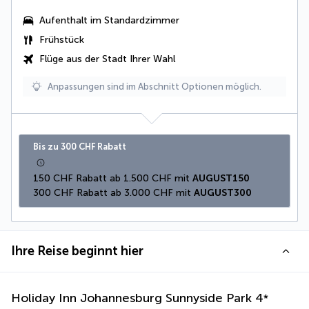
Aufenthalt im
Standardzimmer
Frühstück
Flüge aus der Stadt Ihrer Wahl
Anpassungen sind im Abschnitt Optionen möglich.
Bis zu 300 CHF Rabatt
150 CHF Rabatt ab 1.500 CHF mit 
AUGUST150
300 CHF Rabatt ab 3.000 CHF mit 
AUGUST300
Ihre Reise beginnt hier
Holiday Inn Johannesburg Sunnyside Park
4
*