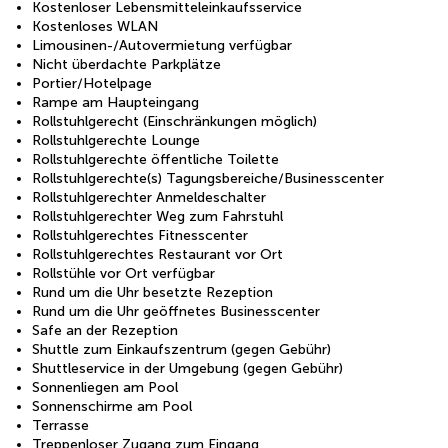
Kostenloser Lebensmitteleinkaufsservice
Kostenloses WLAN
Limousinen-/Autovermietung verfügbar
Nicht überdachte Parkplätze
Portier/Hotelpage
Rampe am Haupteingang
Rollstuhlgerecht (Einschränkungen möglich)
Rollstuhlgerechte Lounge
Rollstuhlgerechte öffentliche Toilette
Rollstuhlgerechte(s) Tagungsbereiche/Businesscenter
Rollstuhlgerechter Anmeldeschalter
Rollstuhlgerechter Weg zum Fahrstuhl
Rollstuhlgerechtes Fitnesscenter
Rollstuhlgerechtes Restaurant vor Ort
Rollstühle vor Ort verfügbar
Rund um die Uhr besetzte Rezeption
Rund um die Uhr geöffnetes Businesscenter
Safe an der Rezeption
Shuttle zum Einkaufszentrum (gegen Gebühr)
Shuttleservice in der Umgebung (gegen Gebühr)
Sonnenliegen am Pool
Sonnenschirme am Pool
Terrasse
Treppenloser Zugang zum Eingang