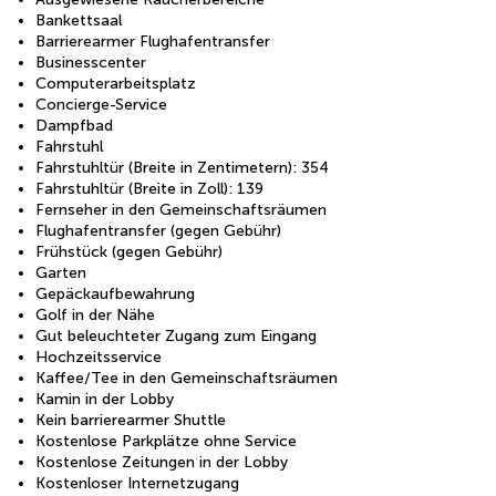
Bankettsaal
Barrierearmer Flughafentransfer
Businesscenter
Computerarbeitsplatz
Concierge-Service
Dampfbad
Fahrstuhl
Fahrstuhltür (Breite in Zentimetern): 354
Fahrstuhltür (Breite in Zoll): 139
Fernseher in den Gemeinschaftsräumen
Flughafentransfer (gegen Gebühr)
Frühstück (gegen Gebühr)
Garten
Gepäckaufbewahrung
Golf in der Nähe
Gut beleuchteter Zugang zum Eingang
Hochzeitsservice
Kaffee/Tee in den Gemeinschaftsräumen
Kamin in der Lobby
Kein barrierearmer Shuttle
Kostenlose Parkplätze ohne Service
Kostenlose Zeitungen in der Lobby
Kostenloser Internetzugang