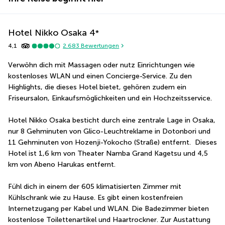
Hotel Nikko Osaka
4
*
4,1
2.683
Bewertungen
Verwöhn dich mit Massagen oder nutz Einrichtungen wie 
kostenloses WLAN und einen Concierge-Service. Zu den 
Highlights, die dieses Hotel bietet, gehören zudem ein 
Friseursalon, Einkaufsmöglichkeiten und ein Hochzeitsservice.
Hotel Nikko Osaka besticht durch eine zentrale Lage in Osaka, 
nur 8 Gehminuten von Glico-Leuchtreklame in Dotonbori und 
11 Gehminuten von Hozenji-Yokocho (Straße) entfernt.  Dieses 
Hotel ist 1,6 km von Theater Namba Grand Kagetsu und 4,5 
km von Abeno Harukas entfernt.
Fühl dich in einem der 605 klimatisierten Zimmer mit 
Kühlschrank wie zu Hause. Es gibt einen kostenfreien 
Internetzugang per Kabel und WLAN. Die Badezimmer bieten 
kostenlose Toilettenartikel und Haartrockner. Zur Austattung 