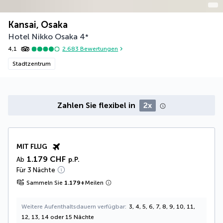
Kansai, Osaka
Hotel Nikko Osaka
4
*
4,1
2.683
Bewertungen
Stadtzentrum
Zahlen Sie flexibel in
2x
MIT FLUG
1.179 CHF
Ab
p.P.
Für 3 Nächte
Sammeln Sie
1.179
+
Meilen
Weitere Aufenthaltsdauern verfügbar
3, 4, 5, 6, 7, 8, 9, 10, 11,
12, 13, 14 oder 15 Nächte