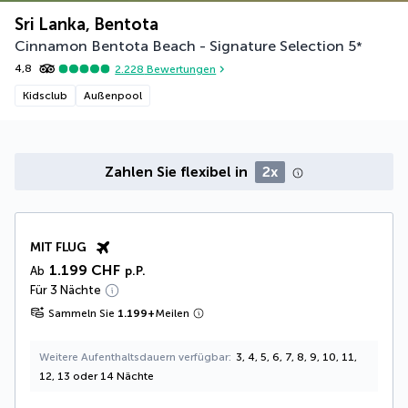
Sri Lanka, Bentota
Cinnamon Bentota Beach - Signature Selection
5
*
4,8
2.228
Bewertungen
Kidsclub
Außenpool
Zahlen Sie flexibel in
2x
MIT FLUG
1.199 CHF
Ab
p.P.
Für 3 Nächte
Sammeln Sie
1.199
+
Meilen
Weitere Aufenthaltsdauern verfügbar
3, 4, 5, 6, 7, 8, 9, 10, 11,
12, 13 oder 14 Nächte