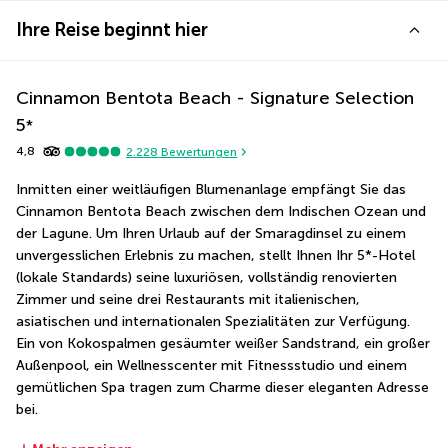
Ihre Reise beginnt hier
Cinnamon Bentota Beach - Signature Selection
5
*
4,8
2.228
Bewertungen
Inmitten einer weitläufigen Blumenanlage empfängt Sie das 
Cinnamon Bentota Beach zwischen dem Indischen Ozean und 
der Lagune. Um Ihren Urlaub auf der Smaragdinsel zu einem 
unvergesslichen Erlebnis zu machen, stellt Ihnen Ihr 5*-Hotel 
(lokale Standards) seine luxuriösen, vollständig renovierten 
Zimmer und seine drei Restaurants mit italienischen, 
asiatischen und internationalen Spezialitäten zur Verfügung. 
Ein von Kokospalmen gesäumter weißer Sandstrand, ein großer 
Außenpool, ein Wellnesscenter mit Fitnessstudio und einem 
gemütlichen Spa tragen zum Charme dieser eleganten Adresse 
bei.