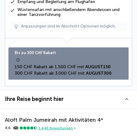
Empfang und Begleitung am Flughafen
Wüstensafari
mit anschließendem Abendessen und
einer Tanzvorführung
Anpassungen sind im Abschnitt Optionen möglich.
Bis zu 300 CHF Rabatt
150 CHF Rabatt ab 1.500 CHF mit 
AUGUST150
300 CHF Rabatt ab 3.000 CHF mit 
AUGUST300
Ihre Reise beginnt hier
Aloft Palm Jumeirah mit Aktivitäten
4
*
4,6
1.446
Bewertungen