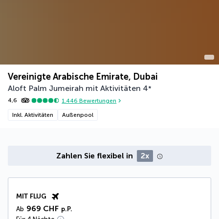
Vereinigte Arabische Emirate, Dubai
Aloft Palm Jumeirah mit Aktivitäten
4
*
4,6
1.446
Bewertungen
Inkl. Aktivitäten
Außenpool
Zahlen Sie flexibel in
2x
MIT FLUG
969 CHF
Ab
p.P.