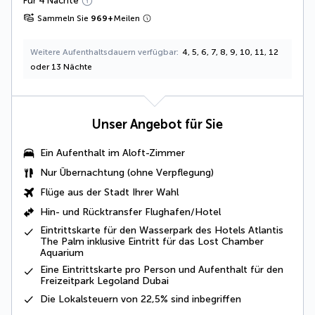
Für 4 Nächte
Sammeln Sie
969
+
Meilen
Weitere Aufenthaltsdauern verfügbar
4, 5, 6, 7, 8, 9, 10, 11, 12
oder 13 Nächte
Unser Angebot für Sie
Ein Aufenthalt im Aloft-Zimmer
Nur Übernachtung (ohne Verpflegung)
Flüge aus der Stadt Ihrer Wahl
Hin- und Rücktransfer Flughafen/Hotel
Eintrittskarte für den Wasserpark des Hotels Atlantis
The Palm inklusive Eintritt für das Lost Chamber
Aquarium
Eine Eintrittskarte pro Person und Aufenthalt für den
Freizeitpark Legoland Dubai
Die
Lokalsteuern von 22,5%
sind inbegriffen