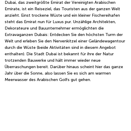
Dubai, das zweitgrößte Emirat der Vereinigten Arabischen 
Emirate, ist ein Reiseziel, das Touristen aus der ganzen Welt 
anzieht. Einst trockene Wüste und ein kleiner Fischereihafen 
steht das Emirat nun für Luxus pur. Unzählige Architekten, 
Dekorateure und Bauunternehmer ermöglichten die 
Extravaganzen Dubais: Entdecken Sie den höchsten Turm der 
Welt und erleben Sie den Nervenkitzel einer Geländewagentour 
durch die Wüste (beide Aktivitäten sind in diesem Angebot 
enthalten). Die Stadt Dubai ist bekannt für ihre der Natur 
trotzenden Bauwerke und hält immer wieder neue 
Überraschungen bereit. Darüber hinaus scheint hier das ganze 
Jahr über die Sonne, also lassen Sie es sich am warmen 
Meerwasser des Arabischen Golfs gut gehen.