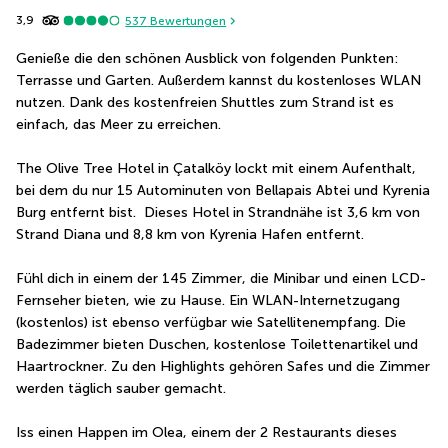
3,9
537
Bewertungen
Genieße die den schönen Ausblick von folgenden Punkten: 
Terrasse und Garten. Außerdem kannst du kostenloses WLAN 
nutzen. Dank des kostenfreien Shuttles zum Strand ist es 
einfach, das Meer zu erreichen.
The Olive Tree Hotel in Çatalköy lockt mit einem Aufenthalt, 
bei dem du nur 15 Autominuten von Bellapais Abtei und Kyrenia 
Burg entfernt bist.  Dieses Hotel in Strandnähe ist 3,6 km von 
Strand Diana und 8,8 km von Kyrenia Hafen entfernt.
Fühl dich in einem der 145 Zimmer, die Minibar und einen LCD-
Fernseher bieten, wie zu Hause. Ein WLAN-Internetzugang 
(kostenlos) ist ebenso verfügbar wie Satellitenempfang. Die 
Badezimmer bieten Duschen, kostenlose Toilettenartikel und 
Haartrockner. Zu den Highlights gehören Safes und die Zimmer 
werden täglich sauber gemacht.
Iss einen Happen im Olea, einem der 2 Restaurants dieses 