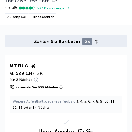
The Olive Tree Hotel
4
*
3,9
537
Bewertungen
Außenpool
Fitnesscenter
Zahlen Sie flexibel in
2x
MIT FLUG
529 CHF
Ab
p.P.
Für 3 Nächte
Sammeln Sie
529
+
Meilen
Weitere Aufenthaltsdauern verfügbar
3, 4, 5, 6, 7, 8, 9, 10, 11,
12, 13 oder 14 Nächte
Unser Angebot für Sie