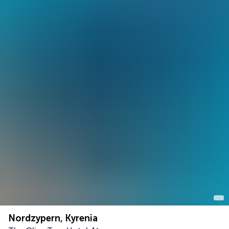
Nordzypern, Kyrenia