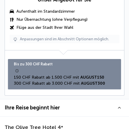
Aufenthalt im Standardzimmer
Nur Übernachtung (ohne Verpflegung)
Flüge aus der Stadt Ihrer Wahl
Anpassungen sind im Abschnitt Optionen möglich.
Bis zu 300 CHF Rabatt
150 CHF Rabatt ab 1.500 CHF mit 
AUGUST150
300 CHF Rabatt ab 3.000 CHF mit 
AUGUST300
Ihre Reise beginnt hier
The Olive Tree Hotel
4
*