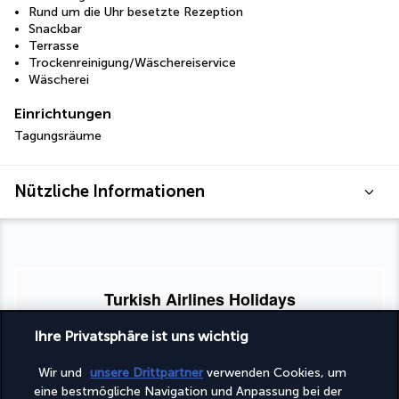
Rund um die Uhr besetzte Rezeption
Snackbar
Terrasse
Trockenreinigung/Wäschereiservice
Wäscherei
Einrichtungen
Tagungsräume
Nützliche Informationen
Turkish Airlines Holidays
Bewertet
4,2
/ 5
Ihre Privatsphäre ist uns wichtig
Wir und
unsere Drittpartner
verwenden Cookies, um
eine bestmögliche Navigation und Anpassung bei der