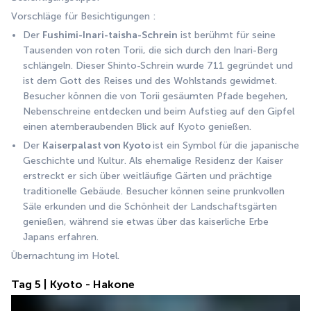
Vorschläge für Besichtigungen :
Der 
Fushimi-Inari-taisha-Schrein
 ist berühmt für seine 
Tausenden von roten Torii, die sich durch den Inari-Berg 
schlängeln. Dieser Shinto-Schrein wurde 711 gegründet und 
ist dem Gott des Reises und des Wohlstands gewidmet. 
Besucher können die von Torii gesäumten Pfade begehen, 
Nebenschreine entdecken und beim Aufstieg auf den Gipfel 
einen atemberaubenden Blick auf Kyoto genießen.
Der 
Kaiserpalast von Kyoto 
ist ein Symbol für die japanische 
Geschichte und Kultur. Als ehemalige Residenz der Kaiser 
erstreckt er sich über weitläufige Gärten und prächtige 
traditionelle Gebäude. Besucher können seine prunkvollen 
Säle erkunden und die Schönheit der Landschaftsgärten 
genießen, während sie etwas über das kaiserliche Erbe 
Japans erfahren.
Übernachtung im Hotel.
Tag 5 | Kyoto - Hakone