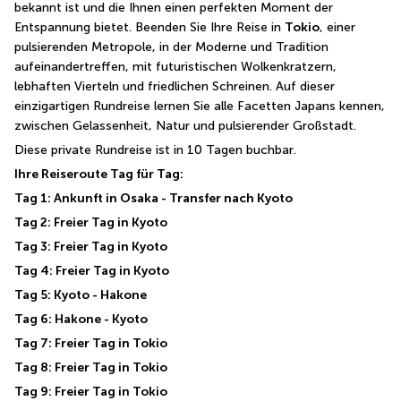
bekannt ist und die Ihnen einen perfekten Moment der 
Entspannung bietet. Beenden Sie Ihre Reise in 
Tokio
, einer 
pulsierenden Metropole, in der Moderne und Tradition 
aufeinandertreffen, mit futuristischen Wolkenkratzern, 
lebhaften Vierteln und friedlichen Schreinen. Auf dieser 
einzigartigen Rundreise lernen Sie alle Facetten Japans kennen, 
zwischen Gelassenheit, Natur und pulsierender Großstadt.
Diese private Rundreise ist in 10 Tagen buchbar.
Ihre Reiseroute Tag für Tag:
Tag 1: Ankunft in Osaka - Transfer nach Kyoto
Tag 2: Freier Tag in Kyoto
Tag 3: Freier Tag in Kyoto
Tag 4: Freier Tag in Kyoto
Tag 5: Kyoto - Hakone
Tag 6: Hakone - Kyoto
Tag 7: Freier Tag in Tokio
Tag 8: Freier Tag in Tokio
Tag 9: Freier Tag in Tokio