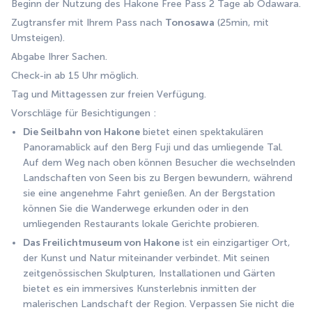
Beginn der Nutzung des Hakone Free Pass 2 Tage ab Odawara. 
Zugtransfer mit Ihrem Pass nach 
Tonosawa
 (25min, mit 
Umsteigen).
Abgabe Ihrer Sachen. 
Check-in ab 15 Uhr möglich. 
Tag und Mittagessen zur freien Verfügung. 
Vorschläge für Besichtigungen : 
Die Seilbahn von Hakone
 bietet einen spektakulären 
Panoramablick auf den Berg Fuji und das umliegende Tal. 
Auf dem Weg nach oben können Besucher die wechselnden 
Landschaften von Seen bis zu Bergen bewundern, während 
sie eine angenehme Fahrt genießen. An der Bergstation 
können Sie die Wanderwege erkunden oder in den 
umliegenden Restaurants lokale Gerichte probieren. 
Das Freilichtmuseum von Hakone
 ist ein einzigartiger Ort, 
der Kunst und Natur miteinander verbindet. Mit seinen 
zeitgenössischen Skulpturen, Installationen und Gärten 
bietet es ein immersives Kunsterlebnis inmitten der 
malerischen Landschaft der Region. Verpassen Sie nicht die 