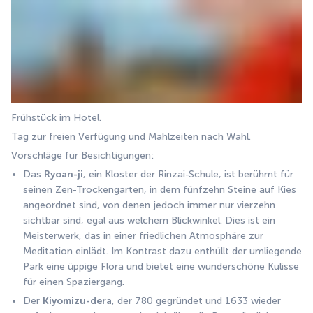
Frühstück im Hotel. 
Tag zur freien Verfügung und Mahlzeiten nach Wahl.
Vorschläge für Besichtigungen:
Das 
Ryoan-ji
, ein Kloster der Rinzai-Schule, ist berühmt für 
seinen Zen-Trockengarten, in dem fünfzehn Steine auf Kies 
angeordnet sind, von denen jedoch immer nur vierzehn 
sichtbar sind, egal aus welchem Blickwinkel. Dies ist ein 
Meisterwerk, das in einer friedlichen Atmosphäre zur 
Meditation einlädt. Im Kontrast dazu enthüllt der umliegende 
Park eine üppige Flora und bietet eine wunderschöne Kulisse 
für einen Spaziergang.
Der 
Kiyomizu-dera
, der 780 gegründet und 1633 wieder 