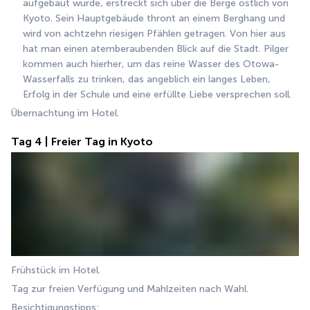
aufgebaut wurde, erstreckt sich über die Berge östlich von 
Kyoto. Sein Hauptgebäude thront an einem Berghang und 
wird von achtzehn riesigen Pfählen getragen. Von hier aus 
hat man einen atemberaubenden Blick auf die Stadt. Pilger 
kommen auch hierher, um das reine Wasser des Otowa-
Wasserfalls zu trinken, das angeblich ein langes Leben, 
Erfolg in der Schule und eine erfüllte Liebe versprechen soll.
Übernachtung im Hotel.
Tag 4 | Freier Tag in Kyoto
Frühstück im Hotel. 
Tag zur freien Verfügung und Mahlzeiten nach Wahl.
Besichtigungstipps: