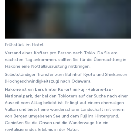
Frühstück im Hotel. 
Versand eines Koffers pro Person nach Tokio. Da Sie am 
nächsten Tag ankommen, sollten Sie für die Übernachtung in 
Hakone eine Notfallausrüstung mitbringen. 
Selbstständiger Transfer zum Bahnhof Kyoto und Shinkansen 
(Hochgeschwindigkeitszug) nach 
Odawara
. 
Hakone
 ist ein 
berühmter Kurort im Fuji-Hakone-Izu-
Nationalpark
, der bei den Tokiotern auf der Suche nach einer 
Auszeit vom Alltag beliebt ist. Er liegt auf einem ehemaligen 
Vulkan und bietet eine wunderschöne Landschaft mit einem 
von Bergen umgebenen See und dem Fuji im Hintergrund. 
Genießen Sie die Onsen und die Wanderwege für ein 
revitalisierendes Erlebnis in der Natur. 