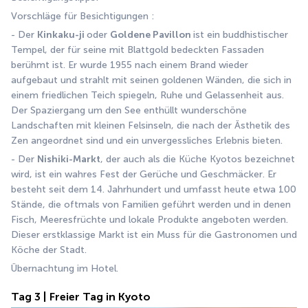
Vorschläge für Besichtigungen :
- Der 
Kinkaku-ji 
oder 
Goldene Pavillon 
ist ein buddhistischer 
Tempel, der für seine mit Blattgold bedeckten Fassaden 
berühmt ist. Er wurde 1955 nach einem Brand wieder 
aufgebaut und strahlt mit seinen goldenen Wänden, die sich in 
einem friedlichen Teich spiegeln, Ruhe und Gelassenheit aus. 
Der Spaziergang um den See enthüllt wunderschöne 
Landschaften mit kleinen Felsinseln, die nach der Ästhetik des 
Zen angeordnet sind und ein unvergessliches Erlebnis bieten.
- Der 
Nishiki-Markt
, der auch als die Küche Kyotos bezeichnet 
wird, ist ein wahres Fest der Gerüche und Geschmäcker. Er 
besteht seit dem 14. Jahrhundert und umfasst heute etwa 100 
Stände, die oftmals von Familien geführt werden und in denen 
Fisch, Meeresfrüchte und lokale Produkte angeboten werden. 
Dieser erstklassige Markt ist ein Muss für die Gastronomen und 
Köche der Stadt.
Übernachtung im Hotel.
Tag 3 | Freier Tag in Kyoto