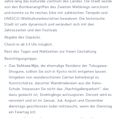
Jahre lang das kulturelle Zentrum des Landes. Die Stadt wurde 
von den Bombenangriffen des Zweiten Weltkriegs verschont 
und konnte so ihr reiches Erbe mit zahlreichen Tempeln und 
UNESCO-Weltkulturerbestätten bewahren. Die historische 
Stadt ist sehr dynamisch und verändert sich mit den 
Jahreszeiten und den Festivals.
Abgabe des Gepäcks. 
Check-in ab 14 Uhr möglich. 
Rest des Tages und Mahlzeiten zur freien Gestaltung.
Besichtigungstipps: 
Das 
Schloss Nijo
, die ehemalige Residenz der Tokugawa-
Shogune, sollten Sie sich in Kyoto nicht entgehen lassen. 
Umgeben von wunderschönen Gärten beherbergt es 
Kunstschätze, darunter Wandmalereien aus der Kano-
Schule. Verpassen Sie nicht das „Nachtigallenparkett“, das 
dazu gedacht ist, Eindringlinge aufzuspüren. Derzeit wird es 
renoviert und ist im Januar, Juli, August und Dezember 
dienstags geschlossen (oder mittwochs, wenn der Dienstag 
ein Feiertag ist).