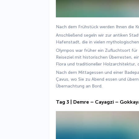
Nach dem Frühstück werden Ihnen die Kre
Anschließend segeln wir zur antiken Stad
Hafenstadt, die in vielen mythologische
Olympos war früher ein Zufluchtsort für 
Reiseziel mit historischen Überresten, e
Flora und traditioneller Holzarchitektur
Nach dem Mittagessen und einer Badepau
Çavus, wo Sie zu Abend essen und über
Übernachtung an Bord.
Tag 3 | Demre – Cayagzi – Gokka