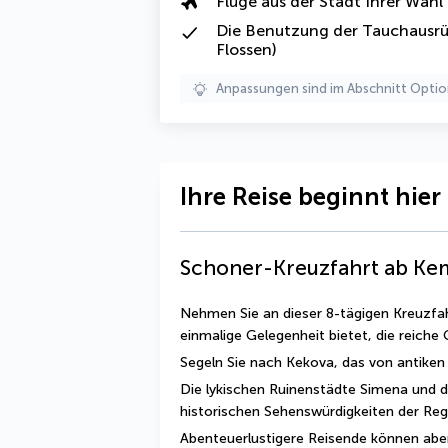
Flüge aus der Stadt Ihrer Wahl
Die
Benutzung der Tauchausr
Flossen)
Anpassungen sind im Abschnitt Optio
Ihre Reise beginnt hier
Schoner-Kreuzfahrt ab Ke
Nehmen Sie an dieser 8-tägigen Kreuzfahr
einmalige Gelegenheit bietet, die reiche
Segeln Sie nach Kekova, das von antiken
Die lykischen Ruinenstädte Simena und di
historischen Sehenswürdigkeiten der Reg
Abenteuerlustigere Reisende können abe