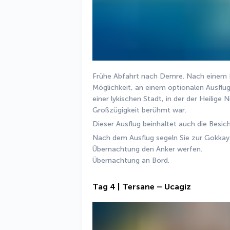
Frühe Abfahrt nach Demre. Nach einem Fr
Möglichkeit, an einem optionalen Ausflu
einer lykischen Stadt, in der der Heilige N
Großzügigkeit berühmt war.
Dieser Ausflug beinhaltet auch die Besi
Nach dem Ausflug segeln Sie zur Gokkaya
Übernachtung den Anker werfen.
Übernachtung an Bord.
Tag 4 | Tersane – Ucagiz