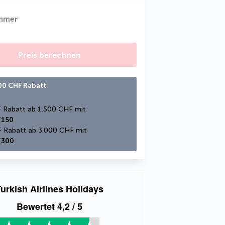
ehmer
Preis berechnen
300 CHF Rabatt
150 CHF Rabatt ab 1.500 CHF mit 
150
300 CHF Rabatt ab 3.000 CHF mit 
300
urkish Airlines Holidays
Bewertet
4,2
/ 5