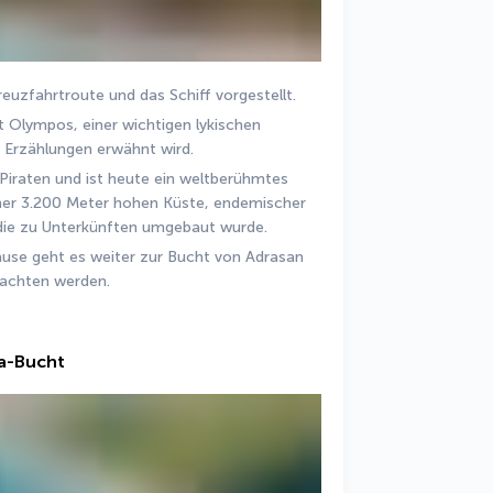
uzfahrtroute und das Schiff vorgestellt.
t Olympos, einer wichtigen lykischen 
n Erzählungen erwähnt wird.
Piraten und ist heute ein weltberühmtes 
iner 3.200 Meter hohen Küste, endemischer 
, die zu Unterkünften umgebaut wurde.
se geht es weiter zur Bucht von Adrasan 
nachten werden.
ya-Bucht