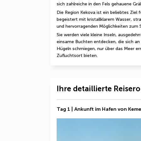
sich zahlreiche in den Fels gehauene Gr
Die Region Kekova ist ein beliebtes Ziel 
begeistert mit kristallklarem Wasser, st
und hervorragenden Möglichkeiten zum
Sie werden viele kleine Inseln, ausgedeh
einsame Buchten entdecken, die sich an d
Hügeln schmiegen, nur über das Meer erre
Zufluchtsort bieten.
Ihre detaillierte Reiser
Tag 1 | Ankunft im Hafen von Keme