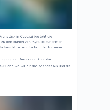
ühstück in Çaygazi besteht die 
g zu den Ruinen von Myra teilzunehmen, 
ikolaus lebte, ein Bischof, der für seine 
chtigung von Demre und Andriake.
-Bucht, wo wir für das Abendessen und die 