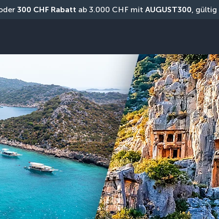
oder 
300 CHF Rabatt
 ab 3.000 CHF mit 
AUGUST300
, gülti