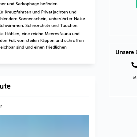
äber und Sarkophage befinden.
für Kreuzfahrten und Privatjachten und 
rahlendem Sonnenschein, unberührter Natur 
 Schwimmen, Schnorcheln und Tauchen.
nte Höhlen, eine reiche Meeresfauna und 
en Fuß von steilen Klippen und schroffen 
ichbar sind und einen friedlichen 
Unsere 
Mo
oute
r