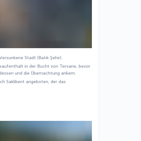
ersunkene Stadt (Batık Şehir).
aufenthalt in der Bucht von Tersane, bevor 
ndessen und die Übernachtung ankern.
ch Saklikent angeboten, der das 