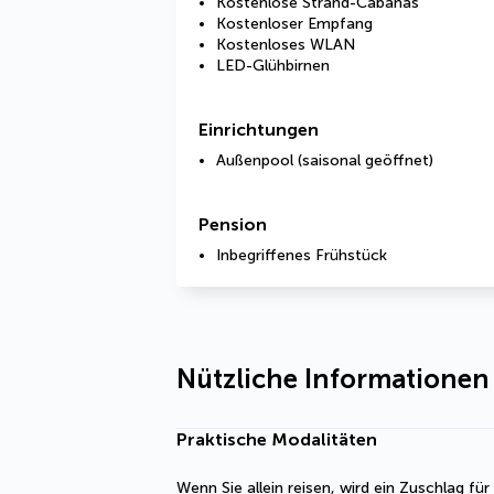
Kostenlose Strand-Cabañas
Kostenloser Empfang
Kostenloses WLAN
LED-Glühbirnen
Einrichtungen
Außenpool (saisonal geöffnet)
Pension
Inbegriffenes Frühstück
Nützliche Informationen
Praktische Modalitäten
Wenn Sie allein reisen, wird ein Zuschlag fü