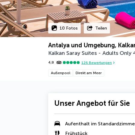
10 Fotos
Teilen
Antalya und Umgebung, Kalka
Kalkan Saray Suites - Adults Only
4,8
126
Bewertungen
Außenpool
Direkt am Meer
Unser Angebot für Sie
Aufenthalt im Standardzimme
Frühstück