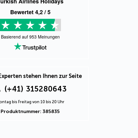
urkish Airlines Holidays
Bewertet
4,2
/ 5
Basierend auf
953
Meinungen
Experten stehen Ihnen zur Seite
(+41) 315280643
ntag bis Freitag von 10 bis 20 Uhr
Produktnummer: 385835