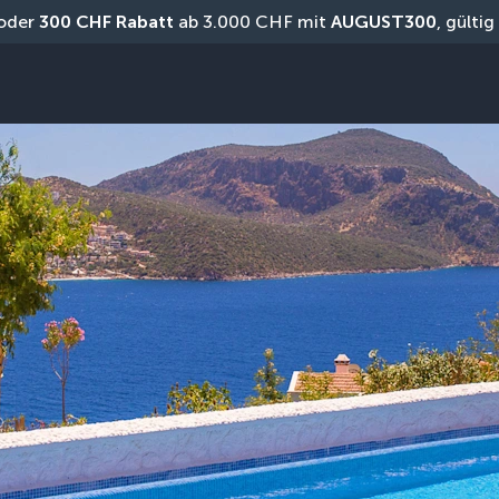
oder 
300 CHF Rabatt
 ab 3.000 CHF mit 
AUGUST300
, gülti