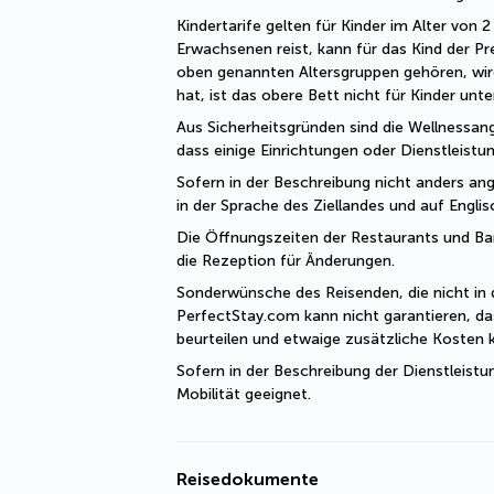
Kindertarife gelten für Kinder im Alter von
Erwachsenen reist, kann für das Kind der Pr
oben genannten Altersgruppen gehören, wir
hat, ist das obere Bett nicht für Kinder unt
Aus Sicherheitsgründen sind die Wellnessang
dass einige Einrichtungen oder Dienstleist
Sofern in der Beschreibung nicht anders ange
in der Sprache des Ziellandes und auf Engli
Die Öffnungszeiten der Restaurants und Bars 
die Rezeption für Änderungen. 
Sonderwünsche des Reisenden, die nicht in 
PerfectStay.com kann nicht garantieren, da
beurteilen und etwaige zusätzliche Kosten
Sofern in der Beschreibung der Dienstleistu
Mobilität geeignet.
Reisedokumente