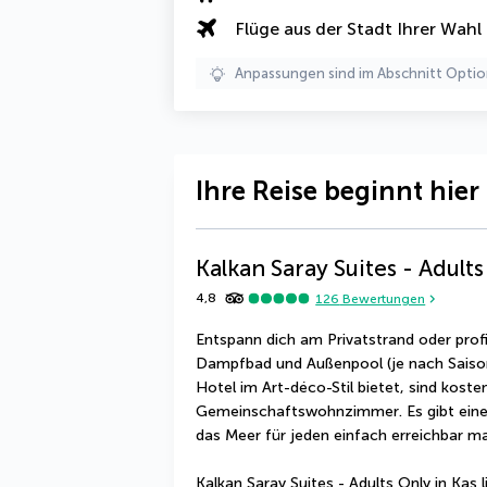
Flüge aus der Stadt Ihrer Wahl
Anpassungen sind im Abschnitt Optio
Ihre Reise beginnt hier
Kalkan Saray Suites - Adult
4,8
126
Bewertungen
Entspann dich am Privatstrand oder profi
Dampfbad und Außenpool (je nach Saison g
Hotel im Art-déco-Stil bietet, sind kost
Gemeinschaftswohnzimmer. Es gibt einen
das Meer für jeden einfach erreichbar m
Kalkan Saray Suites - Adults Only in Kaş 