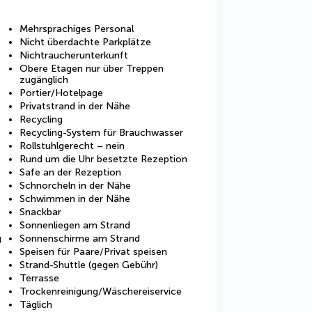
Mehrsprachiges Personal
Nicht überdachte Parkplätze
Nichtraucherunterkunft
Obere Etagen nur über Treppen
zugänglich
Portier/Hotelpage
Privatstrand in der Nähe
Recycling
Recycling-System für Brauchwasser
Rollstuhlgerecht – nein
Rund um die Uhr besetzte Rezeption
Safe an der Rezeption
Schnorcheln in der Nähe
Schwimmen in der Nähe
Snackbar
Sonnenliegen am Strand
g
Sonnenschirme am Strand
Speisen für Paare/Privat speisen
Strand-Shuttle (gegen Gebühr)
Terrasse
Trockenreinigung/Wäschereiservice
Täglich