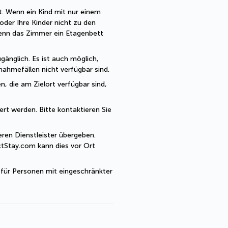
t. Wenn ein Kind mit nur einem 
der Ihre Kinder nicht zu den 
enn das Zimmer ein Etagenbett 
änglich. Es ist auch möglich, 
ahmefällen nicht verfügbar sind.
, die am Zielort verfügbar sind, 
rt werden. Bitte kontaktieren Sie 
en Dienstleister übergeben. 
tStay.com kann dies vor Ort 
 für Personen mit eingeschränkter 