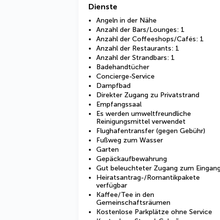
Dienste
Angeln in der Nähe
Anzahl der Bars/Lounges: 1
Anzahl der Coffeeshops/Cafés: 1
Anzahl der Restaurants: 1
Anzahl der Strandbars: 1
Badehandtücher
Concierge-Service
Dampfbad
Direkter Zugang zu Privatstrand
Empfangssaal
Es werden umweltfreundliche
Reinigungsmittel verwendet
Flughafentransfer (gegen Gebühr)
Fußweg zum Wasser
Garten
Gepäckaufbewahrung
Gut beleuchteter Zugang zum Eingan
Heiratsantrag-/Romantikpakete
verfügbar
Kaffee/Tee in den
Gemeinschaftsräumen
Kostenlose Parkplätze ohne Service