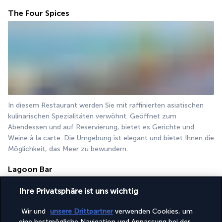
The Four Spices
In diesem Restaurant werden Sie mit raffinierten asiatischen 
kulinarischen Spezialitäten verwöhnt. Geöffnet zum 
Abendessen und auf Reservierung, bietet es Gerichte und 
Weine à la carte. Die Umgebung ist elegant und bietet Ihnen die 
Möglichkeit, das Meer zu bewundern.  
Lagoon Bar
Ihre Privatsphäre ist uns wichtig
Wir und
unsere Drittpartner
verwenden Cookies, um
eine bestmögliche Navigation und Anpassung bei der