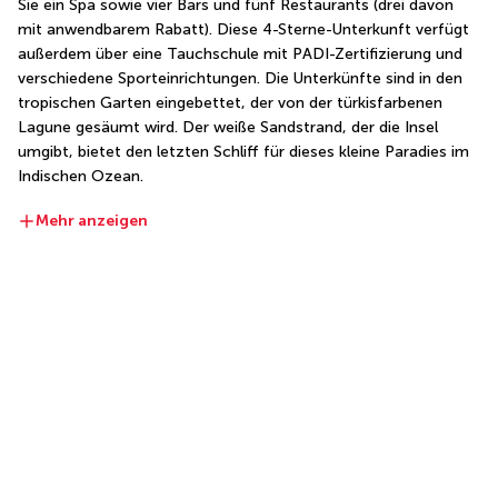
Sie ein Spa sowie vier Bars und fünf Restaurants (drei davon 
mit anwendbarem Rabatt). Diese 4-Sterne-Unterkunft verfügt 
außerdem über eine Tauchschule mit PADI-Zertifizierung und 
verschiedene Sporteinrichtungen. Die Unterkünfte sind in den 
tropischen Garten eingebettet, der von der türkisfarbenen 
Lagune gesäumt wird. Der weiße Sandstrand, der die Insel 
umgibt, bietet den letzten Schliff für dieses kleine Paradies im 
Indischen Ozean.
Mehr anzeigen