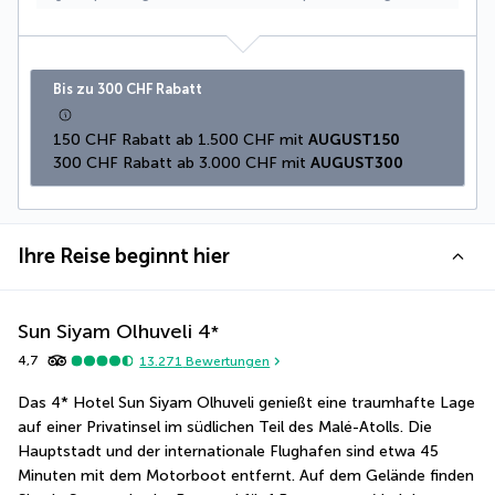
Bis zu 300 CHF Rabatt
150 CHF Rabatt ab 1.500 CHF mit 
AUGUST150
300 CHF Rabatt ab 3.000 CHF mit 
AUGUST300
Ihre Reise beginnt hier
Sun Siyam Olhuveli
4
*
4,7
13.271
Bewertungen
Das 4* Hotel Sun Siyam Olhuveli genießt eine traumhafte Lage 
auf einer Privatinsel im südlichen Teil des Malé-Atolls. Die 
Hauptstadt und der internationale Flughafen sind etwa 45 
Minuten mit dem Motorboot entfernt. Auf dem Gelände finden 