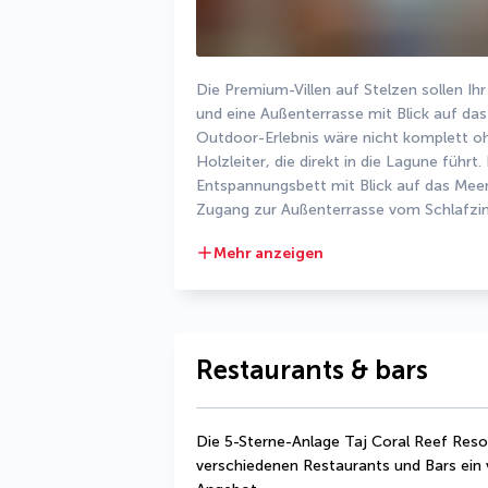
Die Premium-Villen auf Stelzen sollen Ihr
und eine Außenterrasse mit Blick auf da
Outdoor-Erlebnis wäre nicht komplett oh
Holzleiter, die direkt in die Lagune führ
Entspannungsbett mit Blick auf das Meer
Zugang zur Außenterrasse vom Schlafz
Mehr anzeigen
Restaurants & bars
Die 5-Sterne-Anlage Taj Coral Reef Resor
verschiedenen Restaurants und Bars ein vi