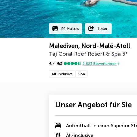
24 Fotos
Teilen
Malediven, Nord-Malé-Atoll
Taj Coral Reef Resort & Spa
5
*
4,7
2.623
Bewertungen
All-inclusive
Spa
Unser Angebot für Sie
Aufenthalt in einer
Superior St
All-inclusive