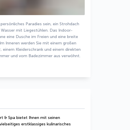
 persönliches Paradies sein, ein Strohdach 
s Wasser mit Liegestühlen. Das Indoor-
ne eine Dusche im Freien und eine breite 
t. Im Inneren werden Sie mit einem großen 
, einem Kleiderschrank und einem direkten 
immer und vom Badezimmer aus verwöhnt.
t & Spa bietet Ihnen mit seinen 
elseitiges erstklassiges kulinarisches 