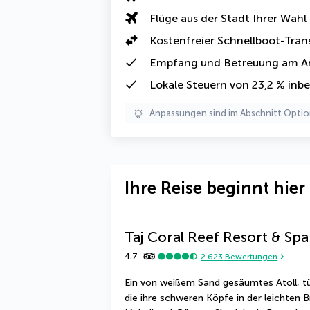
Flüge aus der Stadt Ihrer Wahl
Kostenfreier
Schnellboot-Tran
Empfang und Betreuung am A
Lokale Steuern von 23,2 % inbe
Anpassungen sind im Abschnitt Optio
Ihre Reise beginnt hier
Taj Coral Reef Resort & Spa
4,7
2.623
Bewertungen
Ein von weißem Sand gesäumtes Atoll, t
die ihre schweren Köpfe in der leichten B