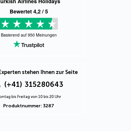
urkish Airlines Holidays
Bewertet
4,2
/ 5
Basierend auf
950
Meinungen
Experten stehen Ihnen zur Seite
(+41) 315280643
ntag bis Freitag von 10 bis 20 Uhr
Produktnummer: 3287