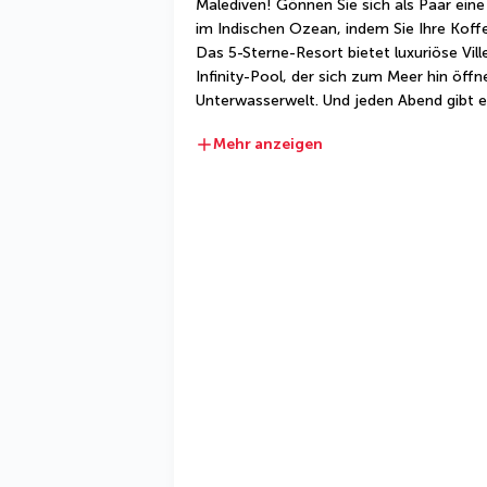
Malediven! Gönnen Sie sich als Paar eine 
im Indischen Ozean, indem Sie Ihre Koffe
Das 5-Sterne-Resort bietet luxuriöse Villen
Infinity-Pool, der sich zum Meer hin öff
Unterwasserwelt. Und jeden Abend gibt 
Mehr anzeigen