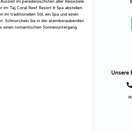
T
Auszeit im paradiesischsten aller Reiseziele 
r im Taj Coral Reef Resort & Spa abstellen. 
 im traditionellen Stil, ein Spa und einen 
net. Schnorcheln Sie in der atemberaubenden 
es einen romantischen Sonnenuntergang.
Unsere 
Mo