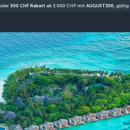
oder 
300 CHF Rabatt
 ab 3.000 CHF mit 
AUGUST300
, gülti