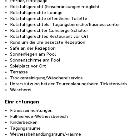
Portier/Hotelpage
Rollstuhlgerecht (Einschränkungen möglich)
Rollstuhlgerechte Lounge
Rollstuhlgerechte öffentliche Toilette
Rollstuhlgerechte(s) Tagungsbereiche/Businesscenter
Rollstuhlgerechter Concierge-Schalter
Rollstuhlgerechtes Restaurant vor Ort
Rund um die Uhr besetzte Rezeption
Safe an der Rezeption
Sonnenliegen am Pool
Sonnenschirme am Pool
Spielplatz vor Ort
Terrasse
Trockenreinigung/Wäschereiservice
Unterstützung bei der Tourenplanung/beim Ticketerwerb
Wäscherei
Einrichtungen
Fitnesseinrichtungen
Full-Service-Wellnessbereich
Kinderbecken
Tagungsräume
Wellnessbehandlungsraum/-räume