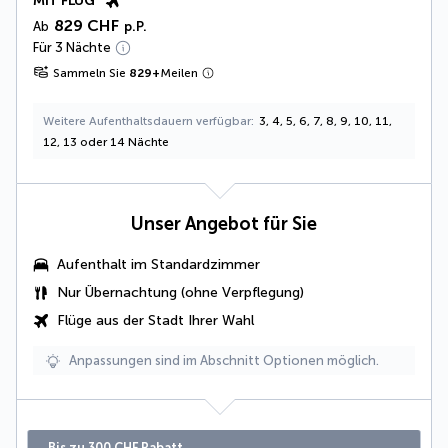
MIT FLUG
829 CHF
Ab
p.P.
Für 3 Nächte
Sammeln Sie
829
+
Meilen
Weitere Aufenthaltsdauern verfügbar
3, 4, 5, 6, 7, 8, 9, 10, 11,
12, 13 oder 14 Nächte
Unser Angebot für Sie
Aufenthalt im Standardzimmer
Nur Übernachtung (ohne Verpflegung)
Flüge aus der Stadt Ihrer Wahl
Anpassungen sind im Abschnitt Optionen möglich.
Bis zu 300 CHF Rabatt