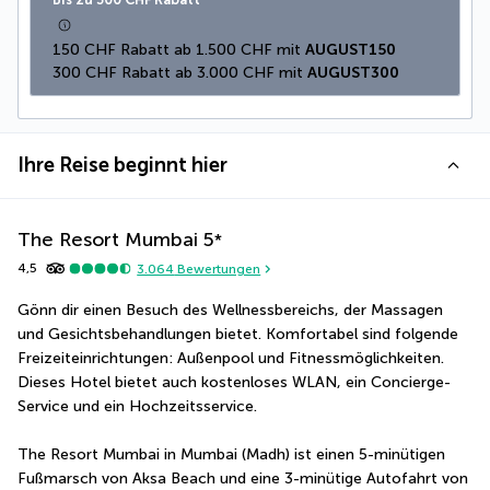
150 CHF Rabatt ab 1.500 CHF mit 
AUGUST150
300 CHF Rabatt ab 3.000 CHF mit 
AUGUST300
Ihre Reise beginnt hier
The Resort Mumbai
5
*
4,5
3.064
Bewertungen
Gönn dir einen Besuch des Wellnessbereichs, der Massagen 
und Gesichtsbehandlungen bietet. Komfortabel sind folgende 
Freizeiteinrichtungen: Außenpool und Fitnessmöglichkeiten. 
Dieses Hotel bietet auch kostenloses WLAN, ein Concierge-
Service und ein Hochzeitsservice.
The Resort Mumbai in Mumbai (Madh) ist einen 5-minütigen 
Fußmarsch von Aksa Beach und eine 3-minütige Autofahrt von 