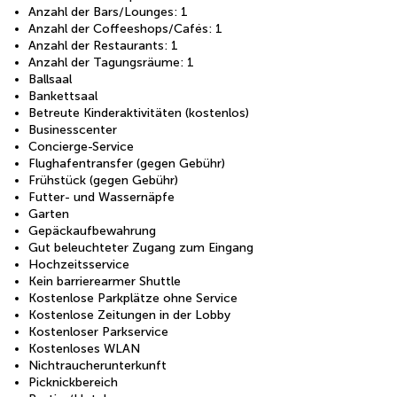
Anzahl der Bars/Lounges: 1
Anzahl der Coffeeshops/Cafés: 1
Anzahl der Restaurants: 1
Anzahl der Tagungsräume: 1
Ballsaal
Bankettsaal
Betreute Kinderaktivitäten (kostenlos)
Businesscenter
Concierge-Service
Flughafentransfer (gegen Gebühr)
Frühstück (gegen Gebühr)
Futter- und Wassernäpfe
Garten
Gepäckaufbewahrung
Gut beleuchteter Zugang zum Eingang
Hochzeitsservice
Kein barrierearmer Shuttle
Kostenlose Parkplätze ohne Service
Kostenlose Zeitungen in der Lobby
Kostenloser Parkservice
Kostenloses WLAN
Nichtraucherunterkunft
Picknickbereich