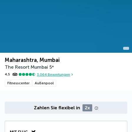
Maharashtra, Mumbai
The Resort Mumbai
5
*
4,5
3.064
Bewertungen
Fitnesscenter
Außenpool
Zahlen Sie flexibel in
2x