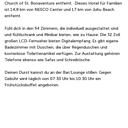
Church of St. Bonaventure entfernt.  Dieses Hotel für Familien 
ist 14,8 km von NESCO Center und 17 km von Juhu Beach 
entfernt.
Fühl dich in den 94 Zimmern, die individuell ausgestattet sind 
und Kühlschrank und Minibar bieten, wie zu Hause. Die 32 Zoll 
großen LCD-Fernseher bieten Digitalempfang. Es gibt eigene 
Badezimmer mit Duschen, die über Regenduschen und 
kostenlose Toilettenartikel verfügen. Zur Austattung gehören 
Telefone ebenso wie Safes und Schreibtische.
Deinen Durst kannst du an der Bar/Lounge stillen. Gegen 
Gebühr wird täglich von 07:30 Uhr bis 10:30 Uhr ein 
Frühstücksbuffet angeboten.