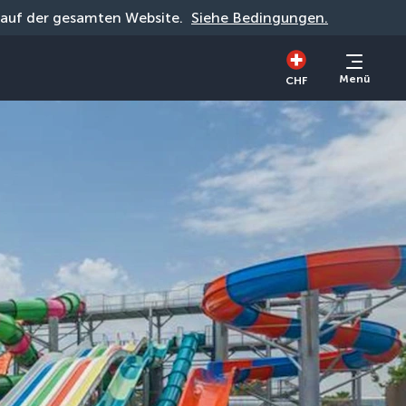
g auf der gesamten Website. 
Siehe Bedingungen.
Menü
CHF