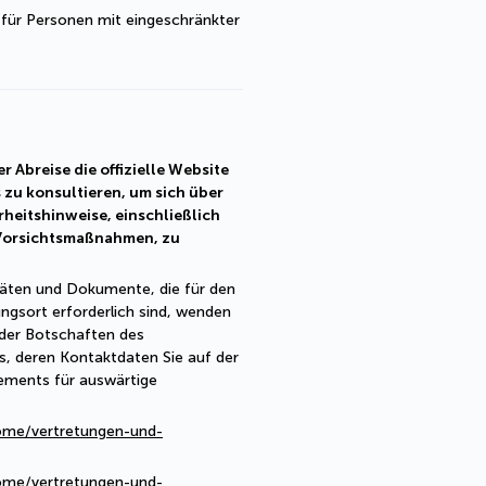
 für Personen mit eingeschränkter 
r Abreise die offizielle Website
 zu konsultieren, um sich über
erheitshinweise, einschließlich
 Vorsichtsmaßnahmen, zu
täten und Dokumente, die für den
ngsort erforderlich sind, wenden
 oder Botschaften des
, deren Kontaktdaten Sie auf der
ements für auswärtige
ome/vertretungen-und-
ome/vertretungen-und-