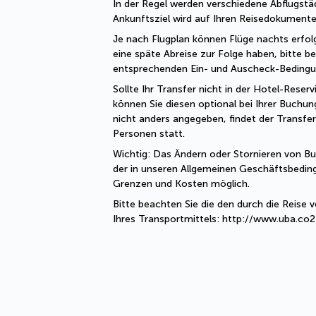
In der Regel werden verschiedene Abflugstä
Ankunftsziel wird auf Ihren Reisedokumente
Je nach Flugplan können Flüge nachts erfolg
eine späte Abreise zur Folge haben, bitte be
entsprechenden Ein- und Auscheck-Bedingu
Sollte Ihr Transfer nicht in der Hotel-Reservi
können Sie diesen optional bei Ihrer Buchung
nicht anders angegeben, findet der Transfer
Personen statt.
Wichtig: Das Ändern oder Stornieren von Buc
der in unseren Allgemeinen Geschäftsbedi
Grenzen und Kosten möglich.
Bitte beachten Sie die den durch die Reise
Ihres Transportmittels: http://www.uba.co