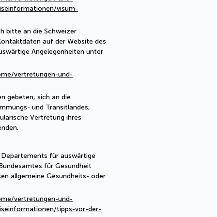
iseinformationen/visum-
h bitte an die Schweizer
Kontaktdaten auf der Website des
uswärtige Angelegenheiten unter
ome/vertretungen-und-
n gebeten, sich an die
immungs- und Transitlandes,
ularische Vertretung ihres
enden.
n Departements für auswärtige
 Bundesamtes für Gesundheit
sen allgemeine Gesundheits- oder
ome/vertretungen-und-
iseinformationen/tipps-vor-der-