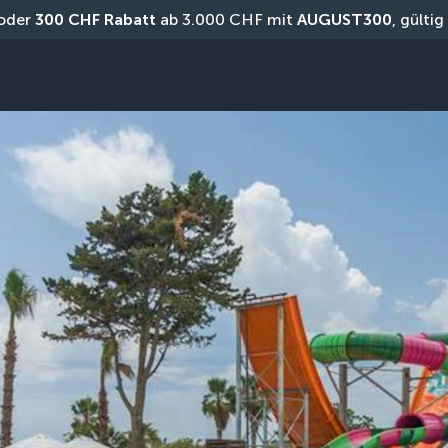
oder 
300 CHF Rabatt
 ab 3.000 CHF mit 
AUGUST300
, gülti