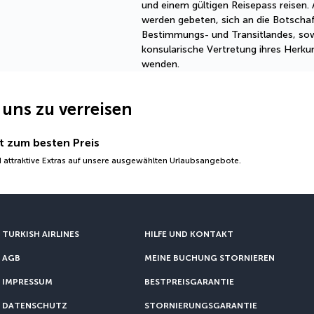
und einem gültigen Reisepass reisen.
werden gebeten, sich an die Botscha
Bestimmungs- und Transitlandes, sow
konsularische Vertretung ihres Herku
wenden.
 uns zu verreisen
t zum besten Preis
 attraktive Extras auf unsere ausgewählten Urlaubsangebote.
TURKISH AIRLINES
HILFE UND KONTAKT
AGB
MEINE BUCHUNG STORNIEREN
IMPRESSUM
BESTPREISGARANTIE
DATENSCHUTZ
STORNIERUNGSGARANTIE