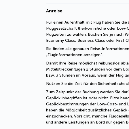
Anreise
Für einen Aufenthalt mit Flug haben Sie die M
Fluggesellschaft (herkömmliche oder Low-Cos
Flugzeiten zu wählen. Buchen Sie je nach Wu
Economy Class, Business Class oder First Cl
Sie finden alle genauen Reise-Informationen
„Fluginformationen anzeigen“.
Damit Ihre Reise möglichst reibungslos abläu
Mittelstreckenflügen 2 Stunden vor dem Boa
bzw. 3 Stunden im Voraus, wenn der Flug län
Nutzen Sie die Zeit für den Sicherheitsche
Zum Zeitpunkt der Buchung werden Sie darübe
Gepäck inbegriffen ist oder nicht. Bitte beac
Gepäckbestimmungen der Low-Cost- und Lini
haben die Möglichkeit zusätzliches Gepäck 
einzuchecken. Vorsicht, manche Fluggesells
und andere Leistungen an Bord nur gegen B