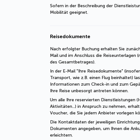
Sofern in der Beschreibung der Dienstleistu
Mobilität geeignet.
Reisedokumente
Nach erfolgter Buchung erhalten Sie zunäch
Mail und im Anschluss die Reiseunterlagen (n
des Gesamtbetrages).
In der E-Mail "Ihre Reisedokumente" (insofe
Transport, wie z.B. einen Flug beinhaltet) las
Informationen zum Check-in und zum Gepä
Ihre Reise unbesorgt antreten können.
Um alle Ihre reservierten Dienstleistungen (H
Aktivitäten...) in Anspruch zu nehmen, erhal
Voucher, die Sie jedem Anbieter vorlegen k
Die Kontaktdaten der jeweiligen Einrichtung
Dokumenten angegeben, um Ihnen die Ankun
erleichtern.