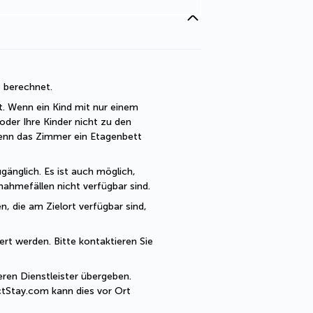
t berechnet. 
t. Wenn ein Kind mit nur einem 
der Ihre Kinder nicht zu den 
enn das Zimmer ein Etagenbett 
änglich. Es ist auch möglich, 
ahmefällen nicht verfügbar sind.
, die am Zielort verfügbar sind, 
rt werden. Bitte kontaktieren Sie 
en Dienstleister übergeben. 
tStay.com kann dies vor Ort 