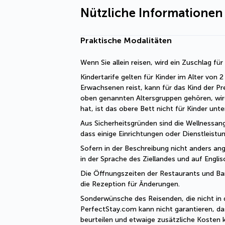
Nützliche Informationen
Praktische Modalitäten
Wenn Sie allein reisen, wird ein Zuschlag fü
Kindertarife gelten für Kinder im Alter von
Erwachsenen reist, kann für das Kind der Pr
oben genannten Altersgruppen gehören, wir
hat, ist das obere Bett nicht für Kinder unt
Aus Sicherheitsgründen sind die Wellnessang
dass einige Einrichtungen oder Dienstleist
Sofern in der Beschreibung nicht anders ange
in der Sprache des Ziellandes und auf Engli
Die Öffnungszeiten der Restaurants und Bars 
die Rezeption für Änderungen. 
Sonderwünsche des Reisenden, die nicht in 
PerfectStay.com kann nicht garantieren, da
beurteilen und etwaige zusätzliche Kosten