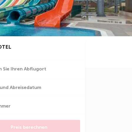
OTEL
 Sie Ihren Abflugort
 und Abreisedatum
ehmer
Preis berechnen