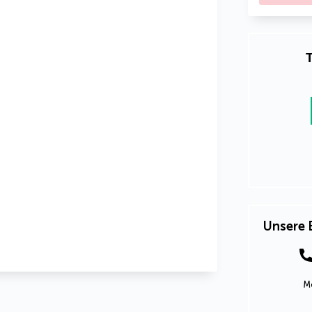
T
Unsere 
Mo