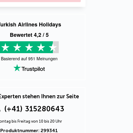
urkish Airlines Holidays
Bewertet
4,2
/ 5
Basierend auf
951
Meinungen
Experten stehen Ihnen zur Seite
(+41) 315280643
ntag bis Freitag von 10 bis 20 Uhr
Produktnummer: 299341