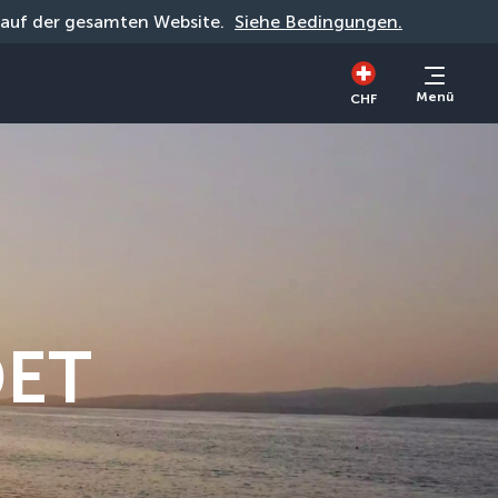
g auf der gesamten Website. 
Siehe Bedingungen.
Menü
CHF
DET