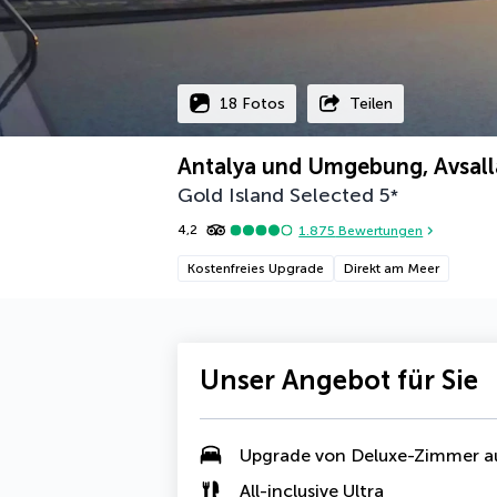
18 Fotos
Teilen
Antalya und Umgebung, Avsall
Gold Island Selected
5
*
4,2
1.875
Bewertungen
Kostenfreies Upgrade
Direkt am Meer
Unser Angebot für Sie
Upgrade von Deluxe-Zimmer a
All-inclusive Ultra