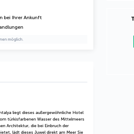
in
bei Ihrer Ankunft
T
handlungen
nen möglich.
Antalya liegt dieses außergewöhnliche Hotel 
vom türkisfarbenen Wasser des Mittelmeers 
n Architektur, die bei Einbruch der 
ietet, lädt dieses Juwel direkt am Meer Sie 