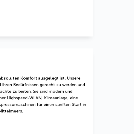
 absoluten Komfort ausgelegt ist.
 Unsere 
l Ihren Bedürfnissen gerecht zu werden und 
chte zu bieten. Sie sind modern und 
über Highspeed-WLAN, Klimaanlage, eine 
pressomaschinen für einen sanften Start in 
Mittelmeers.