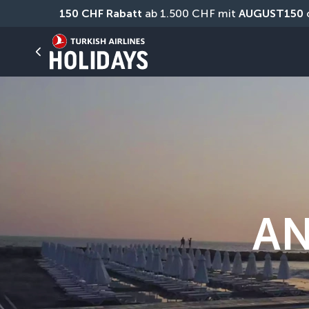
150 CHF Rabatt
 ab 1.500 CHF mit 
AUGUST150
 
AN