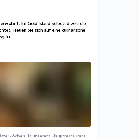
 verwöhnt.
 Im Gold Island Selected wird die 
et. Freuen Sie sich auf eine kulinarische 
g ist.
eisterköchen.
 In unserem Hauptrestaurant 