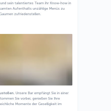
und sein talentiertes Team ihr Know-how in 
samten Aufenthalts unzählige Menüs zu 
 Gaumen zufriedenstellen.
zustoßen.
 Unsere Bar empfängt Sie in einer 
Kommen Sie vorbei, genießen Sie Ihre 
leichliche Momente der Geselligkeit im 