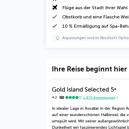
Flüge aus der Stadt Ihrer Wahl
Obstkorb und eine Flasche We
10 % Ermäßigung auf Spa-Be
Anpassungen sind im Abschnitt Optio
Ihre Reise beginnt hier
Gold Island Selected
5
*
4,2
1.875
Bewertungen
In idealer Lage in Avsallar in der Region 
auf einer wunderschönen Halbinsel, die 
umspült wird. Mit seiner außergewöhnliche
Dunkelheit ein faszinierendes Lichtspiel b