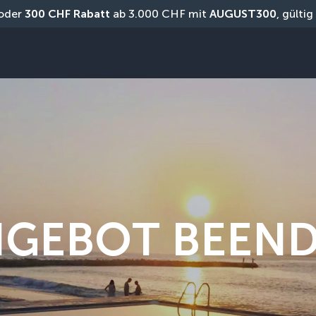
oder 
300 CHF Rabatt
 ab 3.000 CHF mit 
AUGUST300
, gülti
GEBOT BEEN