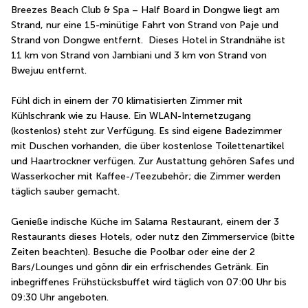
Breezes Beach Club & Spa – Half Board in Dongwe liegt am 
Strand, nur eine 15-minütige Fahrt von Strand von Paje und 
Strand von Dongwe entfernt.  Dieses Hotel in Strandnähe ist 
11 km von Strand von Jambiani und 3 km von Strand von 
Bwejuu entfernt.
Fühl dich in einem der 70 klimatisierten Zimmer mit 
Kühlschrank wie zu Hause. Ein WLAN-Internetzugang 
(kostenlos) steht zur Verfügung. Es sind eigene Badezimmer 
mit Duschen vorhanden, die über kostenlose Toilettenartikel 
und Haartrockner verfügen. Zur Austattung gehören Safes und 
Wasserkocher mit Kaffee-/Teezubehör; die Zimmer werden 
täglich sauber gemacht.
Genieße indische Küche im Salama Restaurant, einem der 3 
Restaurants dieses Hotels, oder nutz den Zimmerservice (bitte 
Zeiten beachten). Besuche die Poolbar oder eine der 2 
Bars/Lounges und gönn dir ein erfrischendes Getränk. Ein 
inbegriffenes Frühstücksbuffet wird täglich von 07:00 Uhr bis 
09:30 Uhr angeboten.