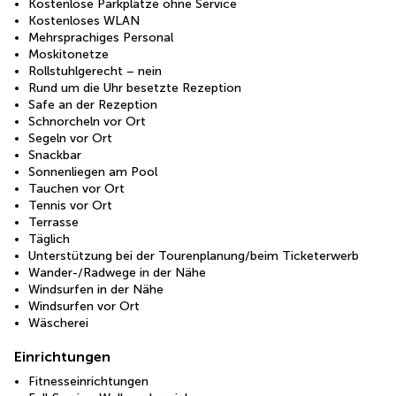
Kostenlose Parkplätze ohne Service
Kostenloses WLAN
Mehrsprachiges Personal
Moskitonetze
Rollstuhlgerecht – nein
Rund um die Uhr besetzte Rezeption
Safe an der Rezeption
Schnorcheln vor Ort
Segeln vor Ort
Snackbar
Sonnenliegen am Pool
Tauchen vor Ort
Tennis vor Ort
Terrasse
Täglich
Unterstützung bei der Tourenplanung/beim Ticketerwerb
Wander-/Radwege in der Nähe
Windsurfen in der Nähe
Windsurfen vor Ort
Wäscherei
Einrichtungen
Fitnesseinrichtungen