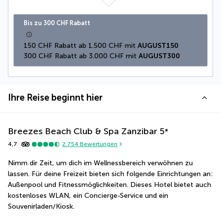
Bis zu 300 CHF Rabatt
150 CHF Rabatt ab 1.500 CHF mit 
AUGUST150
300 CHF Rabatt ab 3.000 CHF mit 
AUGUST300
Ihre Reise beginnt hier
Breezes Beach Club & Spa Zanzibar
5
*
4,7
2.754
Bewertungen
Nimm dir Zeit, um dich im Wellnessbereich verwöhnen zu 
lassen. Für deine Freizeit bieten sich folgende Einrichtungen an: 
Außenpool und Fitnessmöglichkeiten. Dieses Hotel bietet auch 
kostenloses WLAN, ein Concierge-Service und ein 
Souvenirladen/Kiosk.