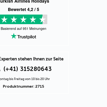
urkish Airlines Holidays
Bewertet
4,2
/ 5
Basierend auf
951
Meinungen
Experten stehen Ihnen zur Seite
(+41) 315280643
ntag bis Freitag von 10 bis 20 Uhr
Produktnummer: 2715