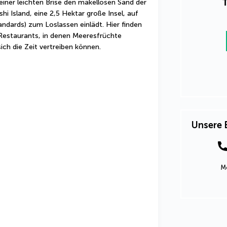
T
 einer leichten Brise den makellosen Sand der 
hi Island, eine 2,5 Hektar große Insel, auf 
ndards) zum Loslassen einlädt. Hier finden 
Restaurants, in denen Meeresfrüchte 
sich die Zeit vertreiben können.
Unsere 
Mo