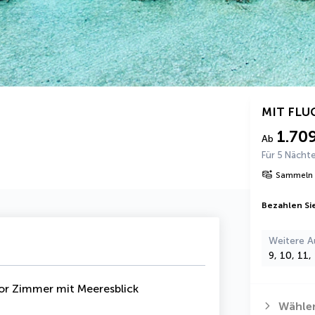
MIT FLU
1.70
Ab
Für 5 Nächt
Sammeln 
Bezahlen Sie
Weitere A
9, 10, 11
or Zimmer mit Meeresblick
Wählen