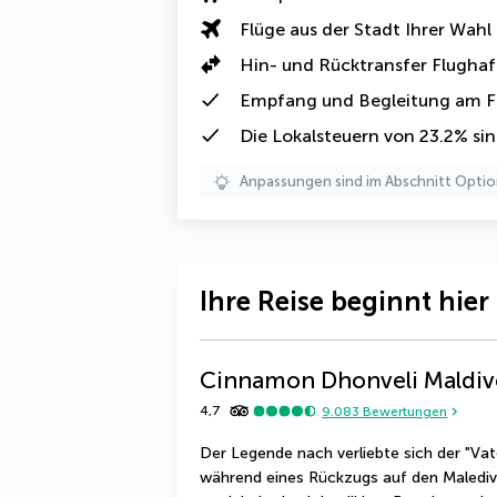
Flüge aus der Stadt Ihrer Wahl
Hin- und Rücktransfer Flugha
Empfang und Begleitung am F
Die
Lokalsteuern von 23.2%
sin
Anpassungen sind im Abschnitt Optio
Ihre Reise beginnt hier
Cinnamon Dhonveli Maldiv
4,7
9.083
Bewertungen
Der Legende nach verliebte sich der "Vat
während eines Rückzugs auf den Malediven