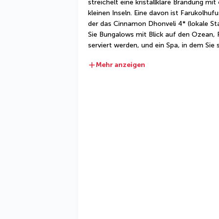
streichelt eine kristallklare Brandung mit
kleinen Inseln. Eine davon ist Farukolhufus
der das Cinnamon Dhonveli 4* (lokale Sta
Sie Bungalows mit Blick auf den Ozean, 
serviert werden, und ein Spa, in dem Sie 
Mehr anzeigen