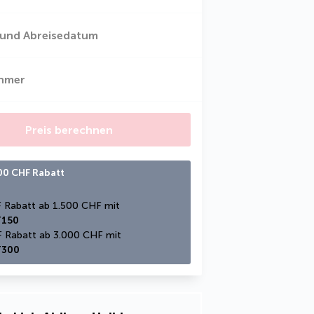
 und Abreisedatum
ehmer
Preis berechnen
300 CHF Rabatt
150 CHF Rabatt ab 1.500 CHF mit 
150
300 CHF Rabatt ab 3.000 CHF mit 
300