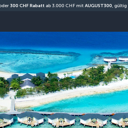
oder 
300 CHF Rabatt
 ab 3.000 CHF mit 
AUGUST300
, gülti