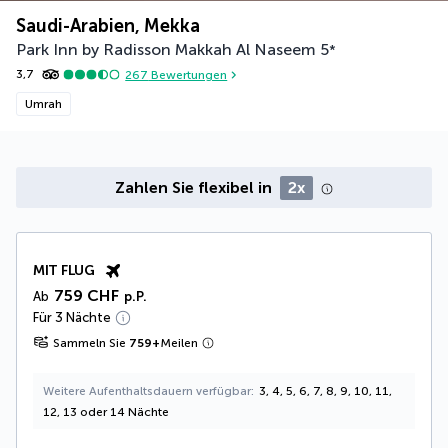
Saudi-Arabien, Mekka
Park Inn by Radisson Makkah Al Naseem
5
*
3,7
267
Bewertungen
Umrah
Zahlen Sie flexibel in
2x
MIT FLUG
759 CHF
Ab
p.P.
Für 3 Nächte
Sammeln Sie
759
+
Meilen
Weitere Aufenthaltsdauern verfügbar
3, 4, 5, 6, 7, 8, 9, 10, 11,
12, 13 oder 14 Nächte