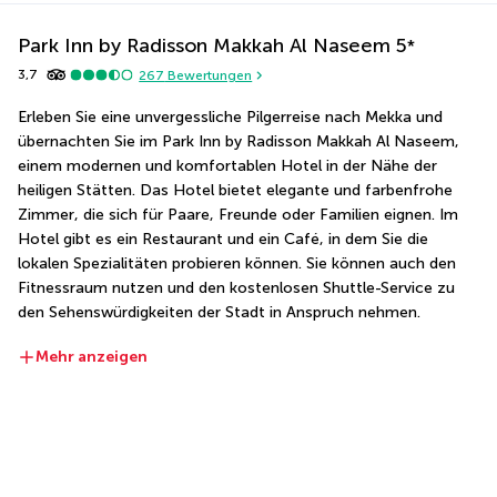
Park Inn by Radisson Makkah Al Naseem
5
*
3,7
267
Bewertungen
Erleben Sie eine unvergessliche Pilgerreise nach Mekka und 
übernachten Sie im Park Inn by Radisson Makkah Al Naseem, 
einem modernen und komfortablen Hotel in der Nähe der 
heiligen Stätten. Das Hotel bietet elegante und farbenfrohe 
Zimmer, die sich für Paare, Freunde oder Familien eignen. Im 
Hotel gibt es ein Restaurant und ein Café, in dem Sie die 
lokalen Spezialitäten probieren können. Sie können auch den 
Fitnessraum nutzen und den kostenlosen Shuttle-Service zu 
den Sehenswürdigkeiten der Stadt in Anspruch nehmen.
Mehr anzeigen