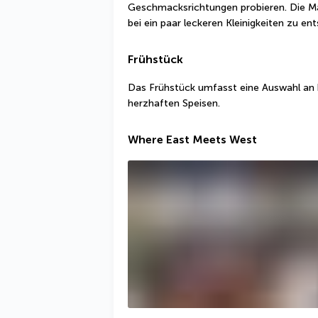
Geschmacksrichtungen probieren. Die Mag
bei ein paar leckeren Kleinigkeiten zu en
Frühstück
Das Frühstück umfasst eine Auswahl an 
herzhaften Speisen.
Where East Meets West