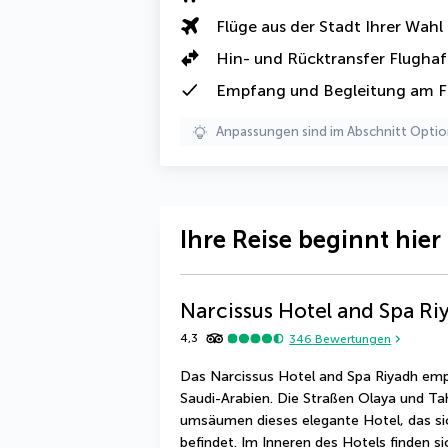
Flüge aus der Stadt Ihrer Wahl
Hin- und Rücktransfer Flugha
Empfang und Begleitung am F
Anpassungen sind im Abschnitt Optio
Ihre Reise beginnt hier
Narcissus Hotel and Spa Ri
4,3
346
Bewertungen
Das Narcissus Hotel and Spa Riyadh emp
Saudi-Arabien. Die Straßen Olaya und Tah
umsäumen dieses elegante Hotel, das si
befindet. Im Inneren des Hotels finden s