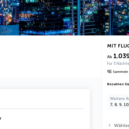
MIT FLU
1.03
Ab
Für 3 Nächt
Sammeln 
Bezahlen Sie
Weitere A
7, 8, 9, 1
r
Wählen