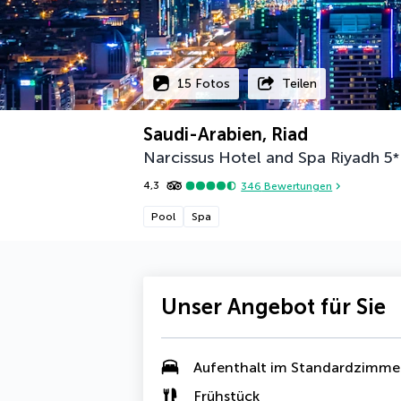
15 Fotos
Teilen
Saudi-Arabien, Riad
Narcissus Hotel and Spa Riyadh
5
*
4,3
346
Bewertungen
Pool
Spa
Unser Angebot für Sie
Aufenthalt im Standardzimme
Frühstück