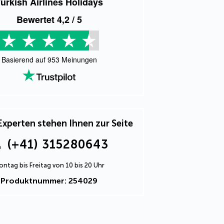
urkish Airlines Holidays
Bewertet
4,2
/ 5
Basierend auf
953
Meinungen
Experten stehen Ihnen zur Seite
(+41) 315280643
ntag bis Freitag von 10 bis 20 Uhr
Produktnummer: 254029