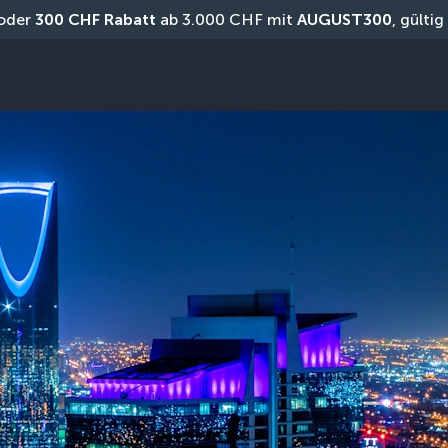
oder 
300 CHF Rabatt
 ab 3.000 CHF mit 
AUGUST300
, gülti