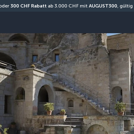
oder 
300 CHF Rabatt
 ab 3.000 CHF mit 
AUGUST300
, gülti