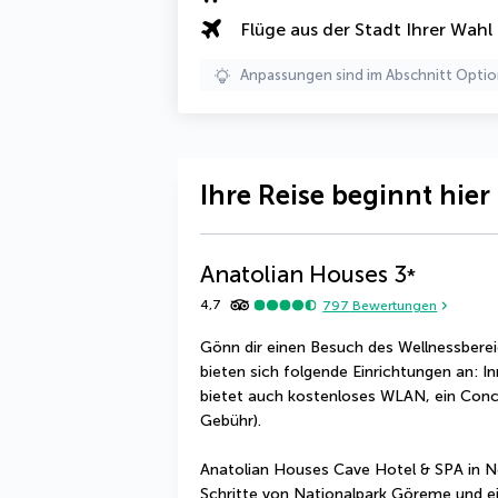
Flüge aus der Stadt Ihrer Wahl
Anpassungen sind im Abschnitt Optio
Ihre Reise beginnt hier
Anatolian Houses
3
*
4,7
797
Bewertungen
Gönn dir einen Besuch des Wellnessbereic
bieten sich folgende Einrichtungen an: I
bietet auch kostenloses WLAN, ein Conci
Gebühr).
Anatolian Houses Cave Hotel & SPA in Nevş
Schritte von Nationalpark Göreme und e