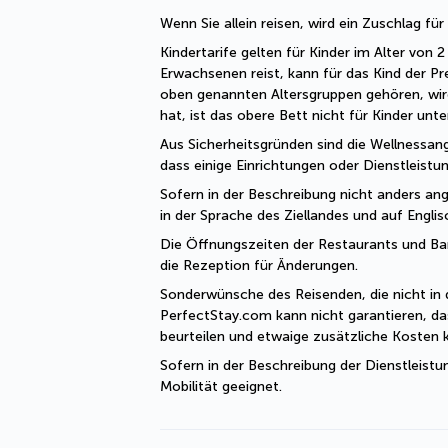
Wenn Sie allein reisen, wird ein Zuschlag fü
Kindertarife gelten für Kinder im Alter von
Erwachsenen reist, kann für das Kind der Pr
oben genannten Altersgruppen gehören, wir
hat, ist das obere Bett nicht für Kinder unt
Aus Sicherheitsgründen sind die Wellnessang
dass einige Einrichtungen oder Dienstleist
Sofern in der Beschreibung nicht anders ange
in der Sprache des Ziellandes und auf Engli
Die Öffnungszeiten der Restaurants und Bars 
die Rezeption für Änderungen. 
Sonderwünsche des Reisenden, die nicht in 
PerfectStay.com kann nicht garantieren, da
beurteilen und etwaige zusätzliche Kosten
Sofern in der Beschreibung der Dienstleistu
Mobilität geeignet.