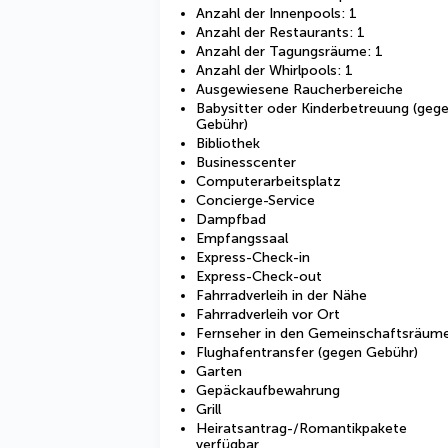
Anzahl der Innenpools: 1
Anzahl der Restaurants: 1
Anzahl der Tagungsräume: 1
Anzahl der Whirlpools: 1
Ausgewiesene Raucherbereiche
Babysitter oder Kinderbetreuung (geg
Gebühr)
Bibliothek
Businesscenter
Computerarbeitsplatz
Concierge-Service
Dampfbad
Empfangssaal
Express-Check-in
Express-Check-out
Fahrradverleih in der Nähe
Fahrradverleih vor Ort
Fernseher in den Gemeinschaftsräum
Flughafentransfer (gegen Gebühr)
Garten
Gepäckaufbewahrung
Grill
Heiratsantrag-/Romantikpakete
verfügbar