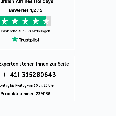
urkish Airlines Holidays
Bewertet
4,2
/ 5
Basierend auf
950
Meinungen
Experten stehen Ihnen zur Seite
(+41) 315280643
ntag bis Freitag von 10 bis 20 Uhr
Produktnummer: 239038