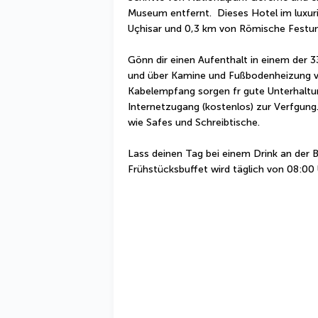
Museum entfernt.  Dieses Hotel im luxuri
Uçhisar und 0,3 km von Römische Festu
Gönn dir einen Aufenthalt in einem der 33
und über Kamine und Fußbodenheizung v
Kabelempfang sorgen fr gute Unterhalt
Internetzugang (kostenlos) zur Verfgun
wie Safes und Schreibtische.
Lass deinen Tag bei einem Drink an der B
Frühstücksbuffet wird täglich von 08:00