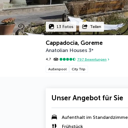
13 Fotos
Teilen
Cappadocia, Goreme
Anatolian Houses
3
*
4,7
797
Bewertungen
Außenpool
City Trip
Unser Angebot für Sie
Aufenthalt im Standardzimme
Frühstück