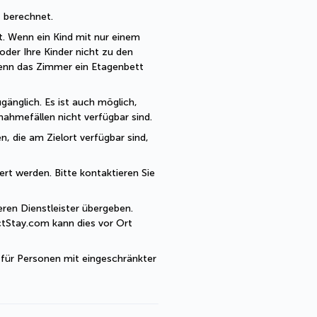
t berechnet. 
t. Wenn ein Kind mit nur einem 
der Ihre Kinder nicht zu den 
enn das Zimmer ein Etagenbett 
änglich. Es ist auch möglich, 
ahmefällen nicht verfügbar sind.
, die am Zielort verfügbar sind, 
rt werden. Bitte kontaktieren Sie 
en Dienstleister übergeben. 
tStay.com kann dies vor Ort 
 für Personen mit eingeschränkter 