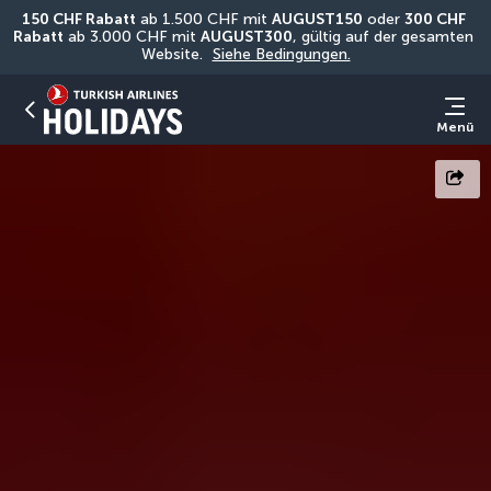
150 CHF Rabatt
 ab 1.500 CHF mit 
AUGUST150
 oder 
300 CHF 
Rabatt
 ab 3.000 CHF mit 
AUGUST300
, gültig auf der gesamten 
Website. 
Siehe Bedingungen.
Menü