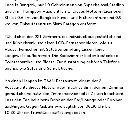
Lage in Bangkok, nur 10 Gehminuten von Supachalasai-Stadion 
und Jim Thompson Haus entfernt.  Dieses Hotel im luxuriösen 
Stil ist 0,6 km von Bangkok Kunst- und Kulturzentrum und 0,9 
km von Einkaufszentrum Siam Paragon entfernt.
Fühl dich in den 221 Zimmern, die individuell ausgestattet sind 
und Kühlschrank und einen LCD-Fernseher bieten, wie zu 
Hause. Fernseher mit Satellitenempfang lassen keine 
Langeweile aufkommen. Die Badezimmer bieten kostenlose 
Toilettenartikel und Bidets. Zur Austattung gehören Telefone 
ebenso wie Safes und Schreibtische.
Iss einen Happen im TAAN Restaurant, einem der 2 
Restaurants dieses Hotels, oder mach es dir in deinem Zimmer 
gemütlich und nutz den Zimmerservice (bitte Zeiten beachten). 
Lass den Tag bei einem Drink an der Bar/Lounge oder Poolbar 
ausklingen. Gegen Gebühr wird täglich von 06:30 Uhr bis 
10:30 Uhr ein Frühstücksbuffet angeboten.