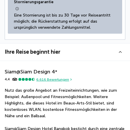
Stornierungsgarantie
Eine Stornierung ist bis zu 30 Tage vor Reiseantritt 
möglich; die Rückerstattung erfolgt auf das 
ursprünglich verwendete Zahlungsmittel.
Ihre Reise beginnt hier
Siam@Siam Design
4
*
4,4
6.616
Bewertungen
Nutz das große Angebot an Freizeiteinrichtungen, wie zum 
Beispiel: Außenpool und Fitnessmöglichkeiten. Weitere 
Highlights, die dieses Hotel im Beaux-Arts-Stil bietet, sind 
kostenloses WLAN, kostenlose Fitnessmöglichkeiten in der 
Nähe und ein Ballsaal.
Siam@Siam Design Hotel Bangkok besticht durch eine zentrale 