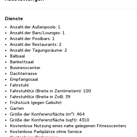
Dienste
Anzahl der Außenpools: 1
Anzahl der Bars/Lounges: 1
Anzahl der Poolbars: 1
Anzahl der Restaurants: 2
Anzahl der Tagungsräume: 2
Ballsaal
Bankettsaal
Businesscenter
Dachterrasse
Empfangssaal
Fahrstuhl
Fahrstuhltür (Breite in Zentimetern): 100
Fahrstuhltür (Breite in Zoll): 39
Frühstück (gegen Gebühr)
Garten
Größe der Konferenzfläche (m²): 464
Größe der Konferenzfläche (sqft): 4310
Kostenlose Nutzung eines nahe gelegenen Fitnesscenters
Kostenlose Parkplätze ohne Service