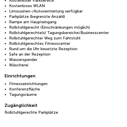
Kostenloser Parkservice
Kostenloses WLAN
Limousinen-/Autovermietung verfügbar
Parkplätze (begrenzte Anzahl)
Rampe am Haupteingang
Rollstuhlgerecht (Einschränkungen möglich)
Rollstuhlgerechte(s) Tagungsbereiche/Businesscenter
Rollstuhlgerechter Weg zum Fahrstuhl
Rollstuhlgerechtes Fitnesscenter
Rund um die Uhr besetzte Rezeption
Safe an der Rezeption
Wasserspender
Wäscherei
Einrichtungen
Fitnesseinrichtungen
Konferenzfläche
Tagungsräume
Zugänglichkeit
Rollstuhlgerechte Parkplätze