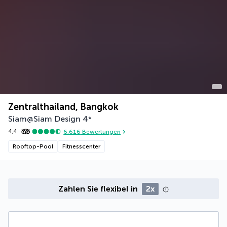
Zentralthailand, Bangkok
Siam@Siam Design
4
*
4,4
6.616
Bewertungen
Rooftop-Pool
Fitnesscenter
Zahlen Sie flexibel in
2x