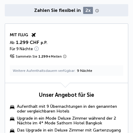
Zahlen Sie flexibel in
2x
MIT FLUG
1.299 CHF
Ab
p.P.
Für 9 Nächte
Sammeln Sie
1.299
+
Meilen
Weitere Aufenthaltsdauern verfügbar
9 Nächte
Unser Angebot für Sie
Aufenthalt mit 9 Übernachtungen in den genannten
oder vergleichbaren Hotels
Upgrade in ein Mode Deluxe Zimmer während der 2
Nächte im 4* Mode Sathorn Hotel Bangkok
Das Upgrade in ein Deluxe Zimmer mit Gartenzugang