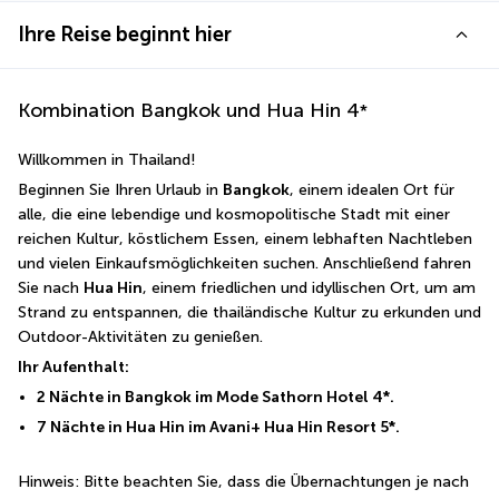
Ihre Reise beginnt hier
Kombination Bangkok und Hua Hin
4
*
Willkommen in Thailand! 
Beginnen Sie Ihren Urlaub in 
Bangkok
, einem idealen Ort für 
alle, die eine lebendige und kosmopolitische Stadt mit einer 
reichen Kultur, köstlichem Essen, einem lebhaften Nachtleben 
und vielen Einkaufsmöglichkeiten suchen. Anschließend fahren 
Sie nach 
Hua Hin
, einem friedlichen und idyllischen Ort, um am 
Strand zu entspannen, die thailändische Kultur zu erkunden und 
Outdoor-Aktivitäten zu genießen.
Ihr Aufenthalt:
2 Nächte in Bangkok im Mode Sathorn Hotel 4*.
7 Nächte in Hua Hin im Avani+ Hua Hin Resort 5*.
Hinweis: Bitte beachten Sie, dass die Übernachtungen je nach 