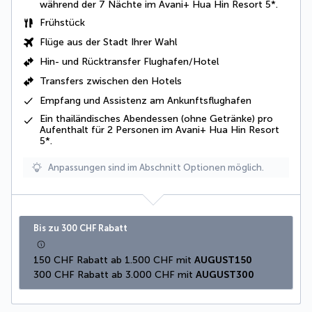
während der 7 Nächte im Avani+ Hua Hin Resort 5*.
Frühstück
Flüge aus der Stadt Ihrer Wahl
Hin- und Rücktransfer Flughafen/Hotel
Transfers zwischen den Hotels
Empfang und Assistenz am Ankunftsflughafen
Ein thailändisches Abendessen (ohne Getränke) pro
Aufenthalt für 2 Personen im Avani+ Hua Hin Resort
5*.
Anpassungen sind im Abschnitt Optionen möglich.
Bis zu 300 CHF Rabatt
150 CHF Rabatt ab 1.500 CHF mit 
AUGUST150
300 CHF Rabatt ab 3.000 CHF mit 
AUGUST300