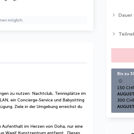
Dauer
nen möglich.
Teiln
*
Bis zu 
ngen zu nutzen: Nachtclub, Tennisplätze im 
AUGUST
LAN, ein Concierge-Service und Babysitting 
ügung. Ziele in der Umgebung erreichst du 
AUGUST
 Aufenthalt im Herzen von Doha, nur eine 
q Waqif Kunstzentrum entfernt.  Dieses 