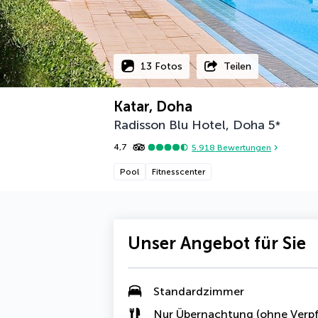
13 Fotos
Teilen
Katar, Doha
Radisson Blu Hotel, Doha
5
*
4,7
5.918
Bewertungen
Pool
Fitnesscenter
Unser Angebot für Sie
Standardzimmer
Nur Übernachtung (ohne Verpf