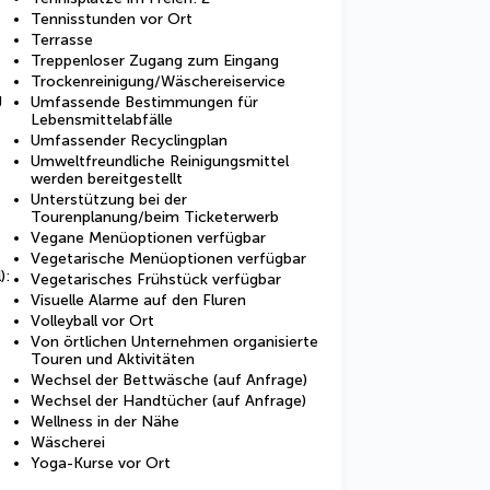
Tennisstunden vor Ort
Terrasse
Treppenloser Zugang zum Eingang
Trockenreinigung/Wäschereiservice
g
Umfassende Bestimmungen für
Lebensmittelabfälle
Umfassender Recyclingplan
Umweltfreundliche Reinigungsmittel
werden bereitgestellt
Unterstützung bei der
Tourenplanung/beim Ticketerwerb
Vegane Menüoptionen verfügbar
Vegetarische Menüoptionen verfügbar
):
Vegetarisches Frühstück verfügbar
Visuelle Alarme auf den Fluren
Volleyball vor Ort
Von örtlichen Unternehmen organisierte
Touren und Aktivitäten
Wechsel der Bettwäsche (auf Anfrage)
Wechsel der Handtücher (auf Anfrage)
Wellness in der Nähe
Wäscherei
Yoga-Kurse vor Ort