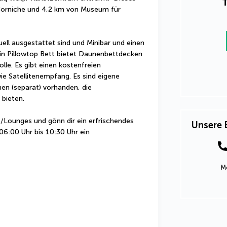
T
Corniche und 4,2 km von Museum für 
uell ausgestattet sind und Minibar und einen 
n Pillowtop Bett bietet Daunenbettdecken 
e. Es gibt einen kostenfreien 
 Satellitenempfang. Es sind eigene 
 (separat) vorhanden, die 
bieten.
/Lounges und gönn dir ein erfrischendes 
Unsere 
6:00 Uhr bis 10:30 Uhr ein 
Mo