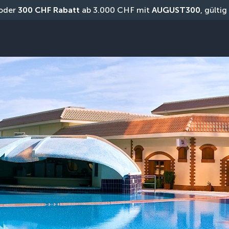
oder 
300 CHF Rabatt
 ab 3.000 CHF mit 
AUGUST300
, gülti