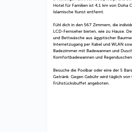
Hotel für Familien ist 4,1 km von Doha 
Islamische Kunst entfernt.
Fühl dich in den 567 Zimmern, die individ
LCD-Fernseher bieten, wie zu Hause. Dei
und Bettwäsche aus ägyptischer Baumwoll
Internetzugang per Kabel und WLAN sowie
Badezimmer mit Badewannen und Duschen
Komfortbadewannen und Regenduschen 
Besuche die Poolbar oder eine der 5 Bars
Getränk. Gegen Gebühr wird täglich von 0
Frühstücksbuffet angeboten.