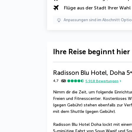
Flüge aus der Stadt Ihrer Wahl
Anpassungen sind im Abschnitt Optio
Ihre Reise beginnt hier
Radisson Blu Hotel, Doha
5
4,7
5.918
Bewertungen
Nimm dir die Zeit, um folgende Einrichtu
Freien und Fitnesscenter. Kostenloses W
(gegen Gebühr) stehen ebenfalls zur Verf
mit dem Shuttle (gegen Gebühr).
Radisson Blu Hotel Doha lockt mit einem
5-minütige Fahrt von Souq Waqif und Sou