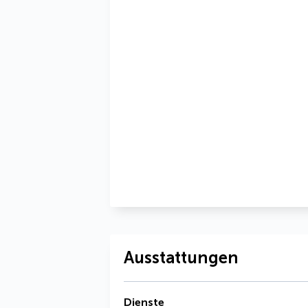
Ausstattungen
Dienste