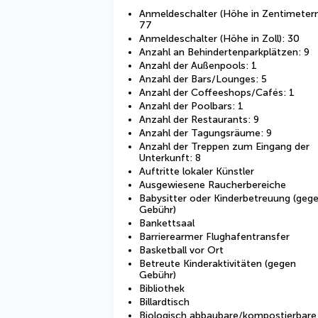
Anmeldeschalter (Höhe in Zentimetern
77
Anmeldeschalter (Höhe in Zoll): 30
Anzahl an Behindertenparkplätzen: 9
Anzahl der Außenpools: 1
Anzahl der Bars/Lounges: 5
Anzahl der Coffeeshops/Cafés: 1
Anzahl der Poolbars: 1
Anzahl der Restaurants: 9
Anzahl der Tagungsräume: 9
Anzahl der Treppen zum Eingang der
Unterkunft: 8
Auftritte lokaler Künstler
Ausgewiesene Raucherbereiche
Babysitter oder Kinderbetreuung (geg
Gebühr)
Bankettsaal
Barrierearmer Flughafentransfer
Basketball vor Ort
Betreute Kinderaktivitäten (gegen
Gebühr)
Bibliothek
Billardtisch
Biologisch abbaubare/kompostierbare