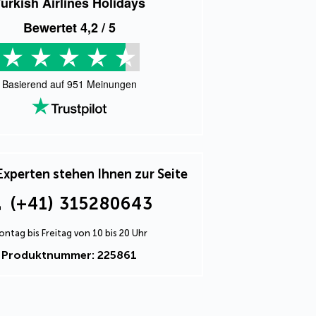
urkish Airlines Holidays
Bewertet
4,2
/ 5
Basierend auf
951
Meinungen
Experten stehen Ihnen zur Seite
(+41) 315280643
ntag bis Freitag von 10 bis 20 Uhr
Produktnummer: 225861