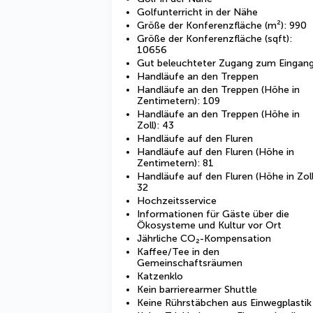
Golfunterricht in der Nähe
Größe der Konferenzfläche (m²): 990
Größe der Konferenzfläche (sqft):
10656
Gut beleuchteter Zugang zum Eingan
Handläufe an den Treppen
Handläufe an den Treppen (Höhe in
Zentimetern): 109
Handläufe an den Treppen (Höhe in
Zoll): 43
Handläufe auf den Fluren
Handläufe auf den Fluren (Höhe in
Zentimetern): 81
Handläufe auf den Fluren (Höhe in Zoll
32
Hochzeitsservice
Informationen für Gäste über die
Ökosysteme und Kultur vor Ort
Jährliche CO₂-Kompensation
Kaffee/Tee in den
Gemeinschaftsräumen
Katzenklo
Kein barrierearmer Shuttle
Keine Rührstäbchen aus Einwegplastik