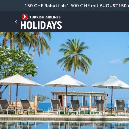
150 CHF Rabatt
 ab 1.500 CHF mit 
AUGUST150
 