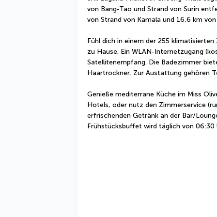
von Bang-Tao und Strand von Surin entfer
von Strand von Kamala und 16,6 km von
Fühl dich in einem der 255 klimatisierte
zu Hause. Ein WLAN-Internetzugang (kost
Satellitenempfang. Die Badezimmer bieten
Haartrockner. Zur Austattung gehören T
Genieße mediterrane Küche im Miss Olive
Hotels, oder nutz den Zimmerservice (run
erfrischenden Getränk an der Bar/Lounge 
Frühstücksbuffet wird täglich von 06:30