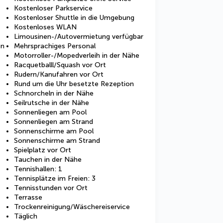
Kostenloser Parkservice
Kostenloser Shuttle in die Umgebung
Kostenloses WLAN
Limousinen-/Autovermietung verfügbar
en
Mehrsprachiges Personal
Motorroller-/Mopedverleih in der Nähe
Racquetballl/Squash vor Ort
Rudern/Kanufahren vor Ort
Rund um die Uhr besetzte Rezeption
Schnorcheln in der Nähe
Seilrutsche in der Nähe
Sonnenliegen am Pool
Sonnenliegen am Strand
Sonnenschirme am Pool
Sonnenschirme am Strand
Spielplatz vor Ort
Tauchen in der Nähe
Tennishallen: 1
Tennisplätze im Freien: 3
Tennisstunden vor Ort
Terrasse
Trockenreinigung/Wäschereiservice
Täglich