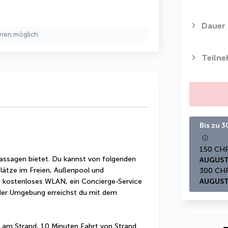
Dauer
nen möglich.
Teiln
Bis zu 
assagen bietet. Du kannst von folgenden 
AUGUST
plätze im Freien, Außenpool und 
 kostenloses WLAN, ein Concierge-Service 
AUGUST
 der Umgebung erreichst du mit dem 
 am Strand, 10 Minuten Fahrt von Strand 