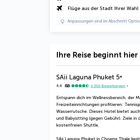
Flüge aus der Stadt Ihrer Wahl
Anpassungen sind im Abschnitt Optio
Ihre Reise beginnt hier
SAii Laguna Phuket
5
*
4,6
3.350
Bewertungen
Entspann dich im Wellnessbereich, der M
Freizeiteinrichtungen profitieren: Tennis
Wasserrutsche. Dieses Hotel bietet auch
und Babysitting (gegen Gebühr). Ziele in
kostenfreien Shuttle.
SAii Laguna Phuket in Choeng Thale liegt