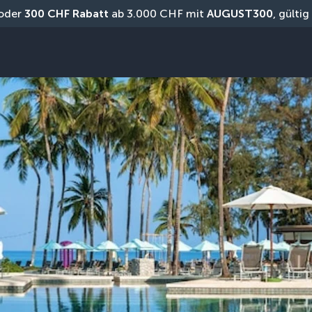
oder 
300 CHF Rabatt
 ab 3.000 CHF mit 
AUGUST300
, gülti