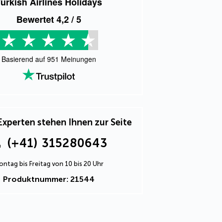
urkish Airlines Holidays
Bewertet
4,2
/ 5
Basierend auf
951
Meinungen
Experten stehen Ihnen zur Seite
(+41) 315280643
ntag bis Freitag von 10 bis 20 Uhr
Produktnummer: 21544