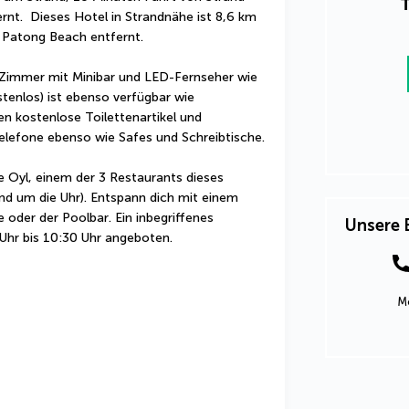
T
nt.  Dieses Hotel in Strandnähe ist 8,6 km 
 Patong Beach entfernt.
n Zimmer mit Minibar und LED-Fernseher wie 
enlos) ist ebenso verfügbar wie 
 kostenlose Toilettenartikel und 
elefone ebenso wie Safes und Schreibtische.
 Oyl, einem der 3 Restaurants dieses 
d um die Uhr). Entspann dich mit einem 
oder der Poolbar. Ein inbegriffenes 
Unsere 
 Uhr bis 10:30 Uhr angeboten.
Mo