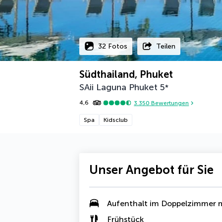
32 Fotos
Teilen
Südthailand, Phuket
SAii Laguna Phuket
5
*
4,6
3.350
Bewertungen
Spa
Kidsclub
Unser Angebot für Sie
Aufenthalt im Doppelzimmer m
Frühstück