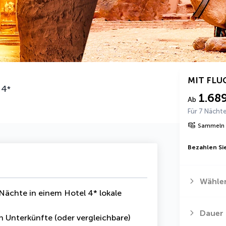
MIT FLU
4
*
1.68
Ab
Für 7 Nächt
Sammeln 
Bezahlen Sie
Wählen
 Nächte in einem Hotel 4* lokale
Dauer
 Unterkünfte (oder vergleichbare)