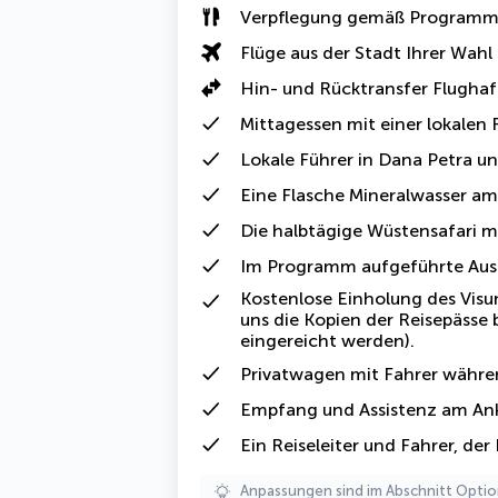
Verpflegung gemäß Program
Flüge aus der Stadt Ihrer Wahl
Hin- und Rücktransfer Flugha
Mittagessen mit einer lokalen 
Lokale Führer in Dana Petra un
Eine
Flasche Mineralwasser
am 
Die halbtägige Wüstensafari 
Im Programm aufgeführte
Aus
Kostenlose
Einholung des Vis
uns die Kopien der Reisepässe 
eingereicht werden).
Privatwagen mit Fahrer
währen
Empfang und Assistenz am An
Ein Reiseleiter und Fahrer, der
Anpassungen sind im Abschnitt Optio