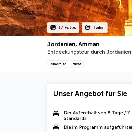
17 Fotos
Teilen
Jordanien, Amman
Entdeckungstour durch Jordanien
Rundreise
Privat
Unser Angebot für Sie
Der Aufenthalt von 8 Tage / 7
Standards
Die im Programm aufgeführten