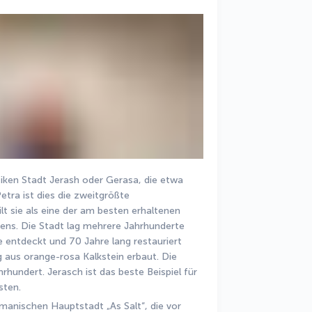
iken Stadt Jerash oder Gerasa, die etwa 
ra ist dies die zweitgrößte 
t sie als eine der am besten erhaltenen 
ns. Die Stadt lag mehrere Jahrhunderte 
 entdeckt und 70 Jahre lang restauriert 
 aus orange-rosa Kalkstein erbaut. Die 
hundert. Jerasch ist das beste Beispiel für 
ten. 
anischen Hauptstadt „As Salt“, die vor 