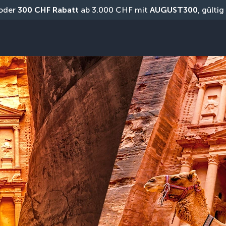
oder 
300 CHF Rabatt
 ab 3.000 CHF mit 
AUGUST300
, gülti