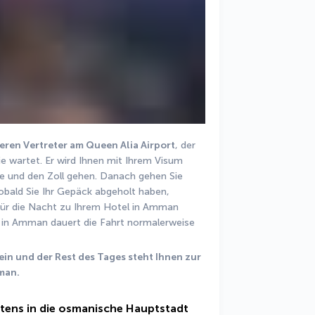
ren Vertreter am Queen Alia Airport
, der 
 wartet. Er wird Ihnen mit Ihrem Visum 
le und den Zoll gehen. Danach gehen Sie 
bald Sie Ihr Gepäck abgeholt haben, 
 für die Nacht zu Ihrem Hotel in Amman 
r in Amman dauert die Fahrt normalerweise 
in und der Rest des Tages steht Ihnen zur 
man.
tens in die osmanische Hauptstadt