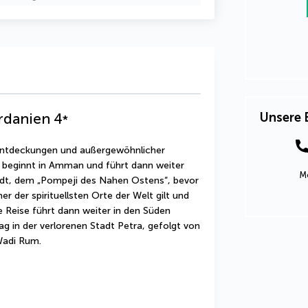
rdanien
4
Unsere 
*
r Entdeckungen und außergewöhnlicher 
 beginnt in Amman und führt dann weiter 
Mo
t, dem „Pompeji des Nahen Ostens“, bevor 
r der spirituellsten Orte der Welt gilt und 
ie Reise führt dann weiter in den Süden 
g in der verlorenen Stadt Petra, gefolgt von 
Wadi Rum.