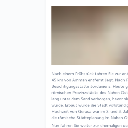
Nach einem Frühstück fahren Sie zur ant
45 km von Amman entfernt liegt. Nach Pet
Besichtigungsstätte Jordaniens. Heute gil
römischen Provinzstädte des Nahen Oste
lang unter dem Sand verborgen, bevor sie
wurde. Erbaut wurde die Stadt vollständig
Hochzeit von Gerasa war im 2. und 3. Jahr
die römische Städteplanung im Nahen Os
Nun fahren Sie weiter zur ehemaligen osm