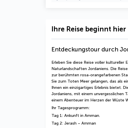
Ihre Reise beginnt hier
Entdeckungstour durch Jo
Erleben Sie diese Reise voller kulturelle
Naturlandschaften Jordaniens. Die Reise
zur berühmten rosa-orangefarbenen Stad
Sie zum Toten Meer gelangen, das als eine
Ihnen ein einzigartiges Erlebnis bietet. D
Jordaniens, mit einem unvergesslichen Ta
einem Abenteuer im Herzen der Wüste 
Ihr Tagesprogramm:
Tag 1: Ankunft in Amman.
Tag 2: Jerash – Amman