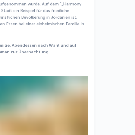
aufgenommen wurde. Auf dem "„Harmony 
tadt ein Beispiel für das friedliche 
stlichen Bevölkerung in Jordanien ist. 
n Essen bei einer einheimischen Familie in 
milie. Abendessen nach Wahl und auf 
Amman zur Übernachtung.