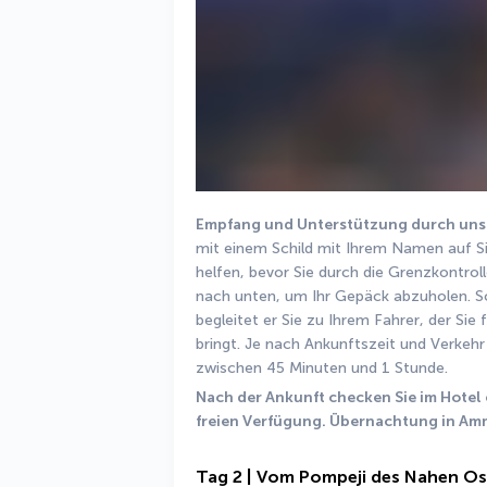
Empfang und Unterstützung durch unse
mit einem Schild mit Ihrem Namen auf Sie
helfen, bevor Sie durch die Grenzkontrol
nach unten, um Ihr Gepäck abzuholen. So
begleitet er Sie zu Ihrem Fahrer, der Sie
bringt. Je nach Ankunftszeit und Verkeh
zwischen 45 Minuten und 1 Stunde. 
Nach der Ankunft checken Sie im Hotel e
freien Verfügung. Übernachtung in Am
Tag 2 | Vom Pompeji des Nahen Os