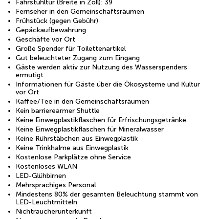
Fahrstuhltür (Breite in Zoll): 39
Fernseher in den Gemeinschaftsräumen
Frühstück (gegen Gebühr)
Gepäckaufbewahrung
Geschäfte vor Ort
Große Spender für Toilettenartikel
Gut beleuchteter Zugang zum Eingang
Gäste werden aktiv zur Nutzung des Wasserspenders
ermutigt
Informationen für Gäste über die Ökosysteme und Kultur
vor Ort
Kaffee/Tee in den Gemeinschaftsräumen
Kein barrierearmer Shuttle
Keine Einwegplastikflaschen für Erfrischungsgetränke
Keine Einwegplastikflaschen für Mineralwasser
Keine Rührstäbchen aus Einwegplastik
Keine Trinkhalme aus Einwegplastik
Kostenlose Parkplätze ohne Service
Kostenloses WLAN
LED-Glühbirnen
Mehrsprachiges Personal
Mindestens 80% der gesamten Beleuchtung stammt von
LED-Leuchtmitteln
Nichtraucherunterkunft