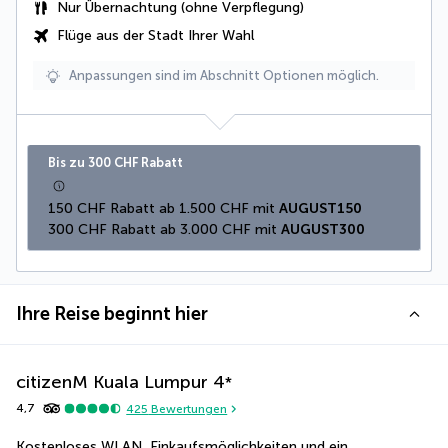
Nur Übernachtung (ohne Verpflegung)
Flüge aus der Stadt Ihrer Wahl
Anpassungen sind im Abschnitt Optionen möglich.
Bis zu 300 CHF Rabatt
150 CHF Rabatt ab 1.500 CHF mit 
AUGUST150
300 CHF Rabatt ab 3.000 CHF mit 
AUGUST300
Ihre Reise beginnt hier
citizenM Kuala Lumpur
4
*
4,7
425
Bewertungen
Kostenloses WLAN, Einkaufsmöglichkeiten und ein 