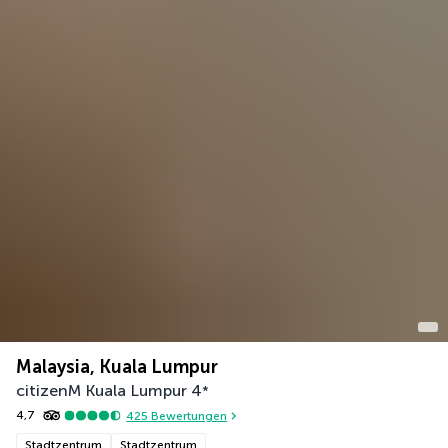
Malaysia, Kuala Lumpur
citizenM Kuala Lumpur
4
*
4,7
425
Bewertungen
Stadtzentrum
Stadtzentrum