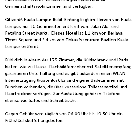
Gemeinschaftswohnzimmer sind verfügbar.
CitizenM Kuala Lumpur Bukit Bintang liegt im Herzen von Kuala 
Lumpur, nur 10 Gehminuten entfernt von: Jalan Alor und 
Petaling Street Markt.  Dieses Hotel ist 1,1 km von Berjaya 
Times Square und 2,4 km von Einkaufszentrum Pavilion Kuala 
Lumpur entfernt.
Fühl dich in einem der 175 Zimmer, die Kühlschrank und iPads 
bieten, wie zu Hause. Flachbildfernseher mit Satellitenempfang 
garantieren Unterhaltung und es gibt außerdem einen WLAN-
Internetzugang (kostenlos). Es sind eigene Badezimmer mit 
Duschen vorhanden, die über kostenlose Toilettenartikel und 
Haartrockner verfügen. Zur Austattung gehören Telefone 
ebenso wie Safes und Schreibtische.
Gegen Gebühr wird täglich von 06:00 Uhr bis 10:30 Uhr ein 
Frühstücksbuffet angeboten.