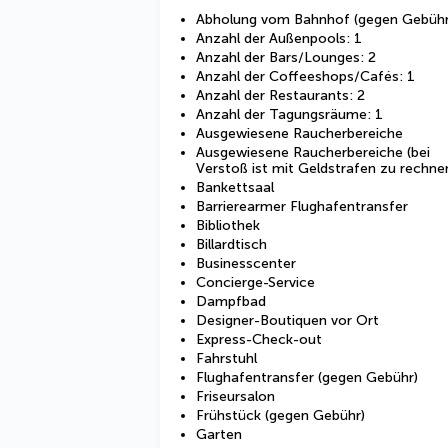
Abholung vom Bahnhof (gegen Gebühr
Anzahl der Außenpools: 1
Anzahl der Bars/Lounges: 2
Anzahl der Coffeeshops/Cafés: 1
Anzahl der Restaurants: 2
Anzahl der Tagungsräume: 1
Ausgewiesene Raucherbereiche
Ausgewiesene Raucherbereiche (bei
Verstoß ist mit Geldstrafen zu rechne
Bankettsaal
Barrierearmer Flughafentransfer
Bibliothek
Billardtisch
Businesscenter
Concierge-Service
Dampfbad
Designer-Boutiquen vor Ort
Express-Check-out
Fahrstuhl
Flughafentransfer (gegen Gebühr)
Friseursalon
Frühstück (gegen Gebühr)
Garten