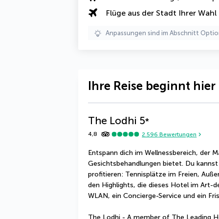
Flüge aus der Stadt Ihrer Wahl
Anpassungen sind im Abschnitt Optio
Ihre Reise beginnt hier
The Lodhi
5
*
4,8
2.596
Bewertungen
Entspann dich im Wellnessbereich, der 
Gesichtsbehandlungen bietet. Du kannst 
profitieren: Tennisplätze im Freien, Außen
den Highlights, die dieses Hotel im Art-
WLAN, ein Concierge-Service und ein Fris
The Lodhi - A member of The Leading Ho