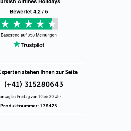
urkish Airlines Holidays
Bewertet
4,2
/ 5
Basierend auf
950
Meinungen
Experten stehen Ihnen zur Seite
(+41) 315280643
ntag bis Freitag von 10 bis 20 Uhr
Produktnummer: 178425