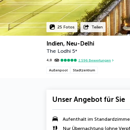
25 Fotos
Teilen
Indien, Neu-Delhi
The Lodhi
5
*
4,8
2.596
Bewertungen
Außenpool
Stadtzentrum
Unser Angebot für Sie
Aufenthalt im Standardzimme
Nur Übernachtung (ohne Verpf