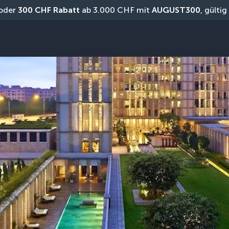
oder 
300 CHF Rabatt
 ab 3.000 CHF mit 
AUGUST300
, gülti