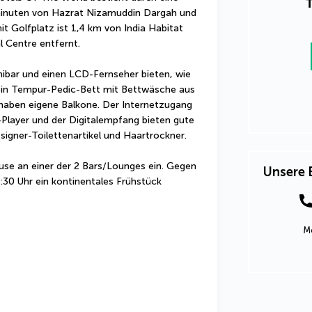
T
minuten von Hazrat Nizamuddin Dargah und 
it Golfplatz ist 1,4 km von India Habitat 
l Centre entfernt.
nibar und einen LCD-Fernseher bieten, wie 
ein Tempur-Pedic-Bett mit Bettwäsche aus 
haben eigene Balkone. Der Internetzugang 
Player und der Digitalempfang bieten gute 
igner-Toilettenartikel und Haartrockner.
use an einer der 2 Bars/Lounges ein. Gegen 
Unsere 
:30 Uhr ein kontinentales Frühstück 
Mo