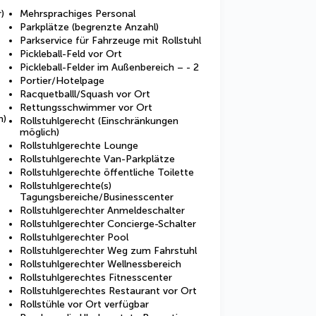
)
Mehrsprachiges Personal
Parkplätze (begrenzte Anzahl)
Parkservice für Fahrzeuge mit Rollstuhl
Pickleball-Feld vor Ort
Pickleball-Felder im Außenbereich – - 2
Portier/Hotelpage
Racquetballl/Squash vor Ort
Rettungsschwimmer vor Ort
n)
Rollstuhlgerecht (Einschränkungen
möglich)
Rollstuhlgerechte Lounge
Rollstuhlgerechte Van-Parkplätze
Rollstuhlgerechte öffentliche Toilette
Rollstuhlgerechte(s)
Tagungsbereiche/Businesscenter
Rollstuhlgerechter Anmeldeschalter
Rollstuhlgerechter Concierge-Schalter
Rollstuhlgerechter Pool
Rollstuhlgerechter Weg zum Fahrstuhl
Rollstuhlgerechter Wellnessbereich
Rollstuhlgerechtes Fitnesscenter
Rollstuhlgerechtes Restaurant vor Ort
Rollstühle vor Ort verfügbar