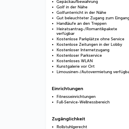
Gepäckaufbewahrung
Golf in der Nähe
Golfunterricht in der Nähe
Gut beleuchteter Zugang zum Eingan
Handläufe an den Treppen
Heiratsantrag-/Romantikpakete
verfügbar
Kostenlose Parkplätze ohne Service
Kostenlose Zeitungen in der Lobby
Kostenloser Internetzugang
Kostenloser Parkservice
Kostenloses WLAN
Kunstgalerie vor Ort
Limousinen-/Autovermietung verfügb
Einrichtungen
Fitnesseinrichtungen
Full-Service-Wellnessbereich
Zugänglichkeit
Rollstuhlgerecht