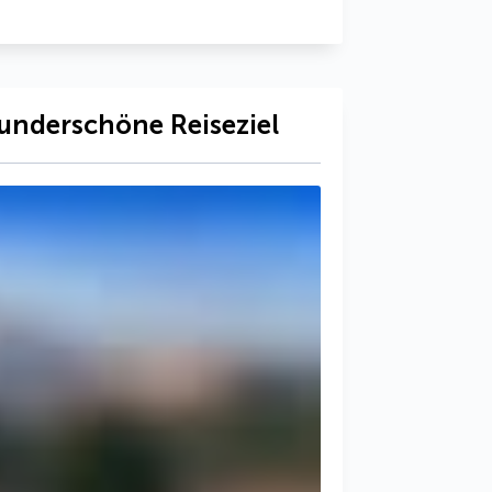
underschöne Reiseziel