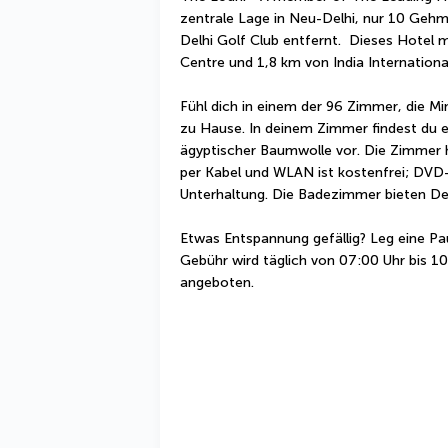
zentrale Lage in Neu-Delhi, nur 10 Geh
Delhi Golf Club entfernt.  Dieses Hotel m
Centre und 1,8 km von India Internationa
Fühl dich in einem der 96 Zimmer, die Mi
zu Hause. In deinem Zimmer findest du 
ägyptischer Baumwolle vor. Die Zimmer 
per Kabel und WLAN ist kostenfrei; DVD-
Unterhaltung. Die Badezimmer bieten Des
Etwas Entspannung gefällig? Leg eine Pa
Gebühr wird täglich von 07:00 Uhr bis 10
angeboten.