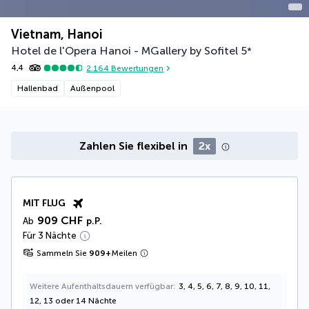
Vietnam, Hanoi
Hotel de l'Opera Hanoi - MGallery by Sofitel
5
*
4,4
2.164
Bewertungen
Hallenbad
Außenpool
Zahlen Sie flexibel in
2x
MIT FLUG
909 CHF
Ab
p.P.
Für 3 Nächte
Sammeln Sie
909
+
Meilen
Weitere Aufenthaltsdauern verfügbar
3, 4, 5, 6, 7, 8, 9, 10, 11,
12, 13 oder 14 Nächte