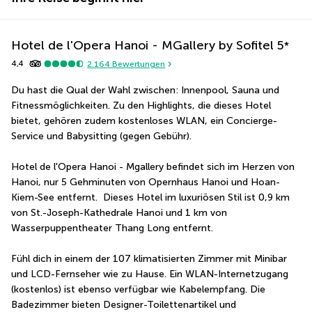
Hotel de l'Opera Hanoi - MGallery by Sofitel
5
*
4,4
2.164
Bewertungen
Du hast die Qual der Wahl zwischen: Innenpool, Sauna und 
Fitnessmöglichkeiten. Zu den Highlights, die dieses Hotel 
bietet, gehören zudem kostenloses WLAN, ein Concierge-
Service und Babysitting (gegen Gebühr).
Hotel de l'Opera Hanoi - Mgallery befindet sich im Herzen von 
Hanoi, nur 5 Gehminuten von Opernhaus Hanoi und Hoan-
Kiem-See entfernt.  Dieses Hotel im luxuriösen Stil ist 0,9 km 
von St.-Joseph-Kathedrale Hanoi und 1 km von 
Wasserpuppentheater Thang Long entfernt.
Fühl dich in einem der 107 klimatisierten Zimmer mit Minibar 
und LCD-Fernseher wie zu Hause. Ein WLAN-Internetzugang 
(kostenlos) ist ebenso verfügbar wie Kabelempfang. Die 
Badezimmer bieten Designer-Toilettenartikel und 