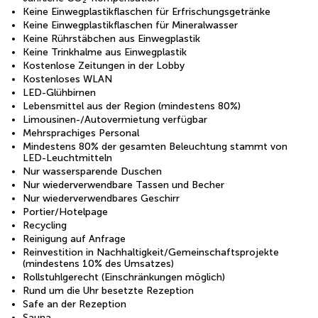
Keine Einwegplastikflaschen für Erfrischungsgetränke
Keine Einwegplastikflaschen für Mineralwasser
Keine Rührstäbchen aus Einwegplastik
Keine Trinkhalme aus Einwegplastik
Kostenlose Zeitungen in der Lobby
Kostenloses WLAN
LED-Glühbirnen
Lebensmittel aus der Region (mindestens 80%)
Limousinen-/Autovermietung verfügbar
Mehrsprachiges Personal
Mindestens 80% der gesamten Beleuchtung stammt von
LED-Leuchtmitteln
Nur wassersparende Duschen
Nur wiederverwendbare Tassen und Becher
Nur wiederverwendbares Geschirr
Portier/Hotelpage
Recycling
Reinigung auf Anfrage
Reinvestition in Nachhaltigkeit/Gemeinschaftsprojekte
(mindestens 10% des Umsatzes)
Rollstuhlgerecht (Einschränkungen möglich)
Rund um die Uhr besetzte Rezeption
Safe an der Rezeption
Sauna