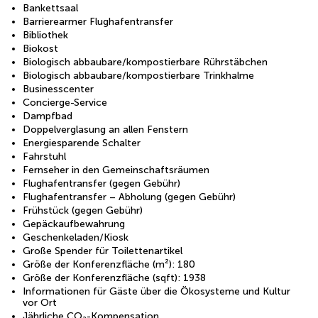
Bankettsaal
Barrierearmer Flughafentransfer
Bibliothek
Biokost
Biologisch abbaubare/kompostierbare Rührstäbchen
Biologisch abbaubare/kompostierbare Trinkhalme
Businesscenter
Concierge-Service
Dampfbad
Doppelverglasung an allen Fenstern
Energiesparende Schalter
Fahrstuhl
Fernseher in den Gemeinschaftsräumen
Flughafentransfer (gegen Gebühr)
Flughafentransfer – Abholung (gegen Gebühr)
Frühstück (gegen Gebühr)
Gepäckaufbewahrung
Geschenkeladen/Kiosk
Große Spender für Toilettenartikel
Größe der Konferenzfläche (m²): 180
Größe der Konferenzfläche (sqft): 1938
Informationen für Gäste über die Ökosysteme und Kultur
vor Ort
Jährliche CO₂-Kompensation