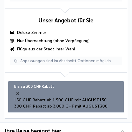
Unser Angebot für Sie
Deluxe Zimmer
Nur Übernachtung (ohne Verpflegung)
Flüge aus der Stadt Ihrer Wahl
Anpassungen sind im Abschnitt Optionen möglich.
Bis zu 300 CHF Rabatt
150 CHF Rabatt ab 1.500 CHF mit 
AUGUST150
300 CHF Rabatt ab 3.000 CHF mit 
AUGUST300
Ihre Reise beginnt hier