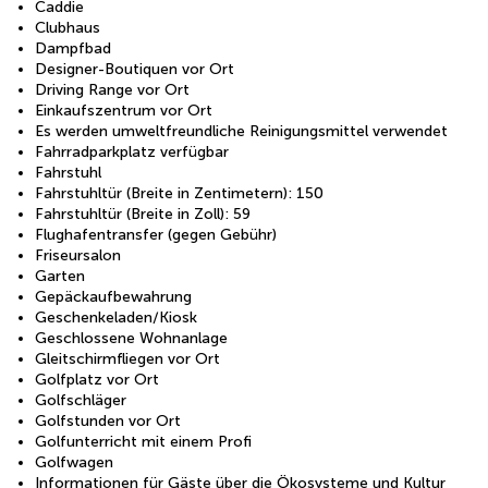
Caddie
Clubhaus
Dampfbad
Designer-Boutiquen vor Ort
Driving Range vor Ort
Einkaufszentrum vor Ort
Es werden umweltfreundliche Reinigungsmittel verwendet
Fahrradparkplatz verfügbar
Fahrstuhl
Fahrstuhltür (Breite in Zentimetern): 150
Fahrstuhltür (Breite in Zoll): 59
Flughafentransfer (gegen Gebühr)
Friseursalon
Garten
Gepäckaufbewahrung
Geschenkeladen/Kiosk
Geschlossene Wohnanlage
Gleitschirmfliegen vor Ort
Golfplatz vor Ort
Golfschläger
Golfstunden vor Ort
Golfunterricht mit einem Profi
Golfwagen
Informationen für Gäste über die Ökosysteme und Kultur