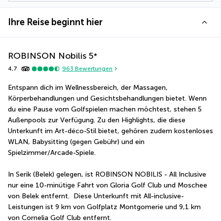
Ihre Reise beginnt hier
ROBINSON Nobilis
5
*
4,7
963
Bewertungen
Entspann dich im Wellnessbereich, der Massagen, 
Körperbehandlungen und Gesichtsbehandlungen bietet. Wenn 
du eine Pause vom Golfspielen machen möchtest, stehen 5 
Außenpools zur Verfügung. Zu den Highlights, die diese 
Unterkunft im Art-déco-Stil bietet, gehören zudem kostenloses 
WLAN, Babysitting (gegen Gebühr) und ein 
Spielzimmer/Arcade-Spiele.
In Serik (Belek) gelegen, ist ROBINSON NOBILIS - All Inclusive 
nur eine 10-minütige Fahrt von Gloria Golf Club und Moschee 
von Belek entfernt.  Diese Unterkunft mit All-inclusive-
Leistungen ist 9 km von Golfplatz Montgomerie und 9,1 km 
von Cornelia Golf Club entfernt.