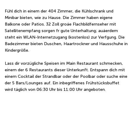
Fühl dich in einem der 404 Zimmer, die Kühlschrank und 
Minibar bieten, wie zu Hause. Die Zimmer haben eigene 
Balkone oder Patios. 32 Zoll groáe Flachbildfernseher mit 
Satellitenempfang sorgen fr gute Unterhaltung; auáerdem 
steht ein WLAN-Internetzugang (kostenlos) zur Verfgung. Die 
Badezimmer bieten Duschen, Haartrockner und Hausschuhe in 
Kindergröße.
Lass dir vorzügliche Speisen im Main Restaurant schmecken, 
einem der 6 Restaurants dieser Unterkunft. Entspann dich mit 
einem Cocktail der Strandbar oder der Poolbar oder suche eine 
der 5 Bars/Lounges auf. Ein inbegriffenes Frühstücksbuffet 
wird täglich von 06:30 Uhr bis 11:00 Uhr angeboten.