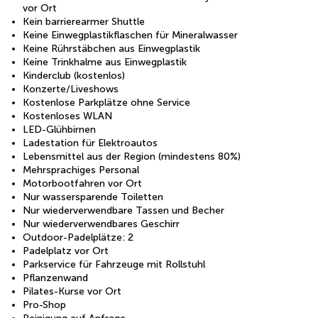
vor Ort
Kein barrierearmer Shuttle
Keine Einwegplastikflaschen für Mineralwasser
Keine Rührstäbchen aus Einwegplastik
Keine Trinkhalme aus Einwegplastik
Kinderclub (kostenlos)
Konzerte/Liveshows
Kostenlose Parkplätze ohne Service
Kostenloses WLAN
LED-Glühbirnen
Ladestation für Elektroautos
Lebensmittel aus der Region (mindestens 80%)
Mehrsprachiges Personal
Motorbootfahren vor Ort
Nur wassersparende Toiletten
Nur wiederverwendbare Tassen und Becher
Nur wiederverwendbares Geschirr
Outdoor-Padelplätze: 2
Padelplatz vor Ort
Parkservice für Fahrzeuge mit Rollstuhl
Pflanzenwand
Pilates-Kurse vor Ort
Pro-Shop