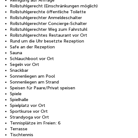
Reinigung auf Anfrage
Rollstuhlgerecht (Einschränkungen möglich)
Rollstuhlgerechte öffentliche Toilette
Rollstuhlgerechter Anmeldeschalter
Rollstuhlgerechter Concierge-Schalter
Rollstuhlgerechter Weg zum Fahrstuhl
Rollstuhlgerechtes Restaurant vor Ort
Rund um die Uhr besetzte Rezeption
Safe an der Rezeption
Sauna
Schlauchboot vor Ort
Segeln vor Ort
Snackbar
Sonnenliegen am Pool
Sonnenliegen am Strand
Speisen für Paare/Privat speisen
Spiele
Spielhalle
Spielplatz vor Ort
Sportkurse vor Ort
Strandyoga vor Ort
Tennisplätze im Freien: 6
Terrasse
Tischtennis