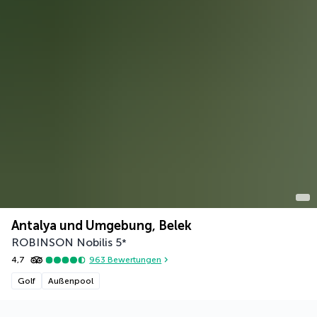
Antalya und Umgebung, Belek
ROBINSON Nobilis
5
*
4,7
963
Bewertungen
Golf
Außenpool