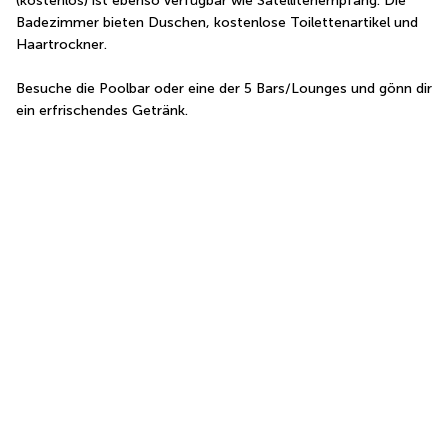
(kostenlos) ist ebenso verfügbar wie Satellitenempfang. Die 
Badezimmer bieten Duschen, kostenlose Toilettenartikel und 
Haartrockner.
Besuche die Poolbar oder eine der 5 Bars/Lounges und gönn dir 
ein erfrischendes Getränk.