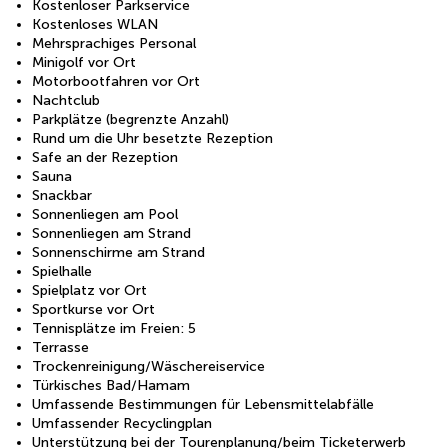
Kostenloser Parkservice
Kostenloses WLAN
Mehrsprachiges Personal
Minigolf vor Ort
Motorbootfahren vor Ort
Nachtclub
Parkplätze (begrenzte Anzahl)
Rund um die Uhr besetzte Rezeption
Safe an der Rezeption
Sauna
Snackbar
Sonnenliegen am Pool
Sonnenliegen am Strand
Sonnenschirme am Strand
Spielhalle
Spielplatz vor Ort
Sportkurse vor Ort
Tennisplätze im Freien: 5
Terrasse
Trockenreinigung/Wäschereiservice
Türkisches Bad/Hamam
Umfassende Bestimmungen für Lebensmittelabfälle
Umfassender Recyclingplan
Unterstützung bei der Tourenplanung/beim Ticketerwerb