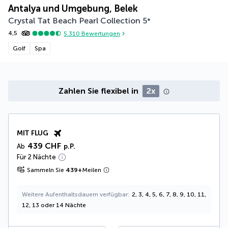
Antalya und Umgebung, Belek
Crystal Tat Beach Pearl Collection
5
*
4,5
5.310
Bewertungen
Golf
Spa
Zahlen Sie flexibel in
2x
MIT FLUG
439 CHF
Ab
p.P.
Für 2 Nächte
Sammeln Sie
439
+
Meilen
Weitere Aufenthaltsdauern verfügbar
2, 3, 4, 5, 6, 7, 8, 9, 10, 11,
12, 13 oder 14 Nächte