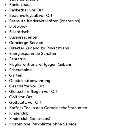
Bankettsaal
Basketball vor Ort
Beachvolleyball vor Ort
Betreute Kinderaktivitäten (kostenlos)
Bibliothek
Billardtisch
Businesscenter
Concierge-Service
Direkter Zugang zu Privatstrand
Energiesparende Schalter
Fahrstuhl
Flughafentransfer (gegen Gebühr)
Friseursalon
Garten
Gepäckaufbewahrung
Geschäfte vor Ort
Gleitschirmfliegen vor Ort
Golf vor Ort
Golfplatz vor Ort
Kaffee/Tee in den Gemeinschaftsräumen
Kinderclub
Kinderclub (kostenlos)
Kostenlose Parkplätze ohne Service