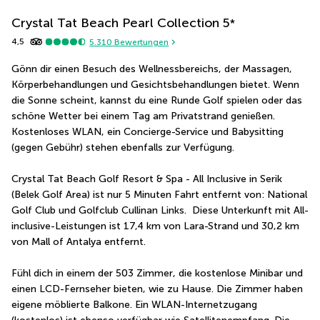
Crystal Tat Beach Pearl Collection
5
*
4,5
5.310
Bewertungen
Gönn dir einen Besuch des Wellnessbereichs, der Massagen, 
Körperbehandlungen und Gesichtsbehandlungen bietet. Wenn 
die Sonne scheint, kannst du eine Runde Golf spielen oder das 
schöne Wetter bei einem Tag am Privatstrand genießen. 
Kostenloses WLAN, ein Concierge-Service und Babysitting 
(gegen Gebühr) stehen ebenfalls zur Verfügung.
Crystal Tat Beach Golf Resort & Spa - All Inclusive in Serik 
(Belek Golf Area) ist nur 5 Minuten Fahrt entfernt von: National 
Golf Club und Golfclub Cullinan Links.  Diese Unterkunft mit All-
inclusive-Leistungen ist 17,4 km von Lara-Strand und 30,2 km 
von Mall of Antalya entfernt.
Fühl dich in einem der 503 Zimmer, die kostenlose Minibar und 
einen LCD-Fernseher bieten, wie zu Hause. Die Zimmer haben 
eigene möblierte Balkone. Ein WLAN-Internetzugang 