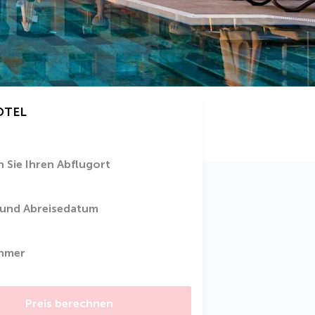
OTEL
 Sie Ihren Abflugort
 und Abreisedatum
ehmer
Preis berechnen