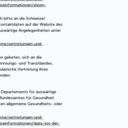
iseinformationen/visum-
h bitte an die Schweizer
Kontaktdaten auf der Website des
uswärtige Angelegenheiten unter
ome/vertretungen-und-
n gebeten, sich an die
immungs- und Transitlandes,
ularische Vertretung ihres
enden.
n Departements für auswärtige
 Bundesamtes für Gesundheit
sen allgemeine Gesundheits- oder
ome/vertretungen-und-
iseinformationen/tipps-vor-der-