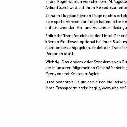
In der Regel werden verschiedene Abflugstä
Ankunftsziel wird auf Ihren Reisedokumente
Je nach Flugplan können Flüge nachts erfolg
eine späte Abreise zur Folge haben, bitte be
entsprechenden Ein- und Auscheck-Bedingu
Sollte Ihr Transfer nicht in der Hotel-Reservi
können Sie diesen optional bei Ihrer Buchung
nicht anders angegeben, findet der Transfer
Personen statt.
Wichtig: Das Ändern oder Stornieren von Buc
der in unseren Allgemeinen Geschäftsbedi
Grenzen und Kosten möglich.
Bitte beachten Sie die den durch die Reise
Ihres Transportmittels: http://www.uba.co