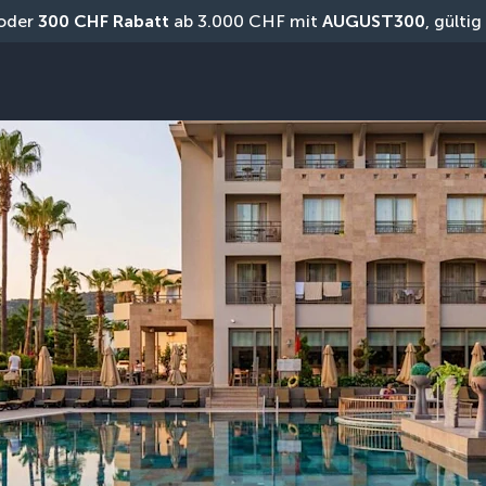
oder 
300 CHF Rabatt
 ab 3.000 CHF mit 
AUGUST300
, gülti