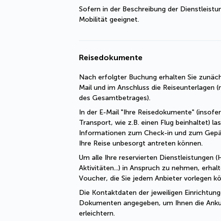
Sofern in der Beschreibung der Dienstleistu
Mobilität geeignet.
Reisedokumente
Nach erfolgter Buchung erhalten Sie zunäch
Mail und im Anschluss die Reiseunterlagen (n
des Gesamtbetrages).
In der E-Mail "Ihre Reisedokumente" (insofe
Transport, wie z.B. einen Flug beinhaltet) las
Informationen zum Check-in und zum Gepä
Ihre Reise unbesorgt antreten können.
Um alle Ihre reservierten Dienstleistungen (H
Aktivitäten...) in Anspruch zu nehmen, erhal
Voucher, die Sie jedem Anbieter vorlegen k
Die Kontaktdaten der jeweiligen Einrichtung
Dokumenten angegeben, um Ihnen die Ankun
erleichtern.