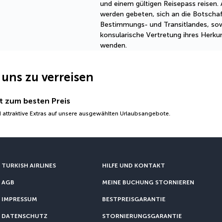
und einem gültigen Reisepass reisen.
werden gebeten, sich an die Botscha
Bestimmungs- und Transitlandes, sow
konsularische Vertretung ihres Herku
wenden.
 uns zu verreisen
t zum besten Preis
 attraktive Extras auf unsere ausgewählten Urlaubsangebote.
TURKISH AIRLINES
HILFE UND KONTAKT
AGB
MEINE BUCHUNG STORNIEREN
IMPRESSUM
BESTPREISGARANTIE
DATENSCHUTZ
STORNIERUNGSGARANTIE