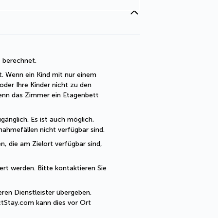
t berechnet. 
t. Wenn ein Kind mit nur einem 
der Ihre Kinder nicht zu den 
enn das Zimmer ein Etagenbett 
änglich. Es ist auch möglich, 
ahmefällen nicht verfügbar sind.
, die am Zielort verfügbar sind, 
rt werden. Bitte kontaktieren Sie 
en Dienstleister übergeben. 
tStay.com kann dies vor Ort 