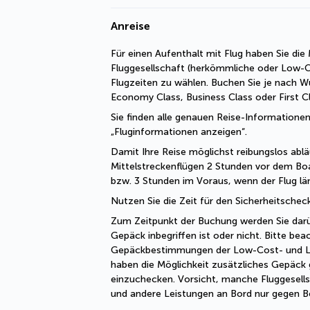
Anreise
Für einen Aufenthalt mit Flug haben Sie die M
Fluggesellschaft (herkömmliche oder Low-Cos
Flugzeiten zu wählen. Buchen Sie je nach Wu
Economy Class, Business Class oder First Cl
Sie finden alle genauen Reise-Informationen
„Fluginformationen anzeigen“.
Damit Ihre Reise möglichst reibungslos abläu
Mittelstreckenflügen 2 Stunden vor dem Boa
bzw. 3 Stunden im Voraus, wenn der Flug län
Nutzen Sie die Zeit für den Sicherheitsche
Zum Zeitpunkt der Buchung werden Sie darübe
Gepäck inbegriffen ist oder nicht. Bitte beac
Gepäckbestimmungen der Low-Cost- und Lini
haben die Möglichkeit zusätzliches Gepäck 
einzuchecken. Vorsicht, manche Fluggesells
und andere Leistungen an Bord nur gegen B