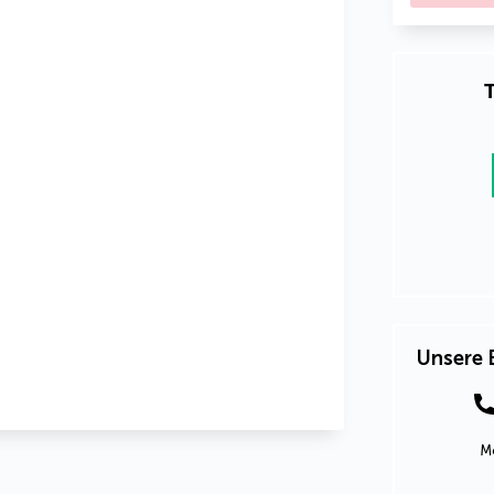
T
Unsere 
Mo