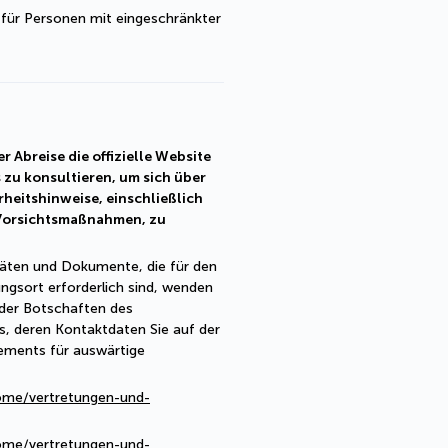
 für Personen mit eingeschränkter 
r Abreise die offizielle Website
 zu konsultieren, um sich über
erheitshinweise, einschließlich
 Vorsichtsmaßnahmen, zu
täten und Dokumente, die für den
ngsort erforderlich sind, wenden
 oder Botschaften des
, deren Kontaktdaten Sie auf der
ements für auswärtige
ome/vertretungen-und-
ome/vertretungen-und-