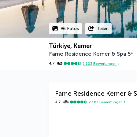
96 Fotos
Teilen
Türkiye, Kemer
Fame Residence Kemer & Spa
5
*
4,7
2.103
Bewertungen
Fame Residence Kemer & 
4,7
2.103
Bewertungen
-