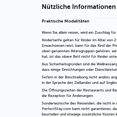
Nützliche Informationen
Praktische Modalitäten
Wenn Sie allein reisen, wird ein Zuschlag fü
Kindertarife gelten für Kinder im Alter von
Erwachsenen reist, kann für das Kind der Pr
oben genannten Altersgruppen gehören, wir
hat, ist das obere Bett nicht für Kinder unt
Aus Sicherheitsgründen sind die Wellnessang
dass einige Einrichtungen oder Dienstleist
Sofern in der Beschreibung nicht anders ange
in der Sprache des Ziellandes und auf Engli
Die Öffnungszeiten der Restaurants und Bars 
die Rezeption für Änderungen. 
Sonderwünsche des Reisenden, die nicht in 
PerfectStay.com kann nicht garantieren, da
beurteilen und etwaige zusätzliche Kosten