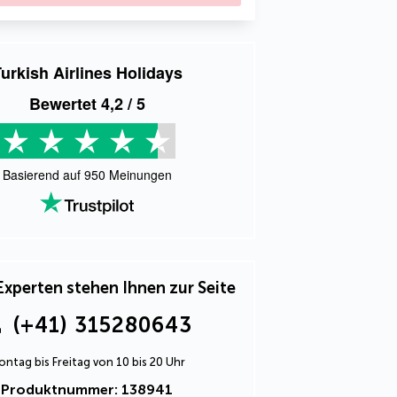
urkish Airlines Holidays
Bewertet
4,2
/ 5
Basierend auf
950
Meinungen
Experten stehen Ihnen zur Seite
(+41) 315280643
ntag bis Freitag von 10 bis 20 Uhr
Produktnummer: 138941