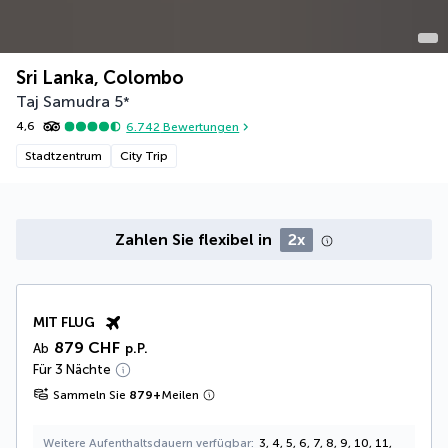
Sri Lanka, Colombo
Taj Samudra
5
*
4,6
6.742
Bewertungen
Stadtzentrum
City Trip
Zahlen Sie flexibel in
2x
MIT FLUG
879 CHF
Ab
p.P.
Für 3 Nächte
Sammeln Sie
879
+
Meilen
Weitere Aufenthaltsdauern verfügbar
3, 4, 5, 6, 7, 8, 9, 10, 11,