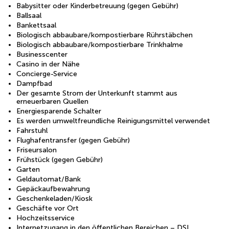
Babysitter oder Kinderbetreuung (gegen Gebühr)
Ballsaal
Bankettsaal
Biologisch abbaubare/kompostierbare Rührstäbchen
Biologisch abbaubare/kompostierbare Trinkhalme
Businesscenter
Casino in der Nähe
Concierge-Service
Dampfbad
Der gesamte Strom der Unterkunft stammt aus
erneuerbaren Quellen
Energiesparende Schalter
Es werden umweltfreundliche Reinigungsmittel verwendet
Fahrstuhl
Flughafentransfer (gegen Gebühr)
Friseursalon
Frühstück (gegen Gebühr)
Garten
Geldautomat/Bank
Gepäckaufbewahrung
Geschenkeladen/Kiosk
Geschäfte vor Ort
Hochzeitsservice
Internetzugang in den öffentlichen Bereichen – DSL