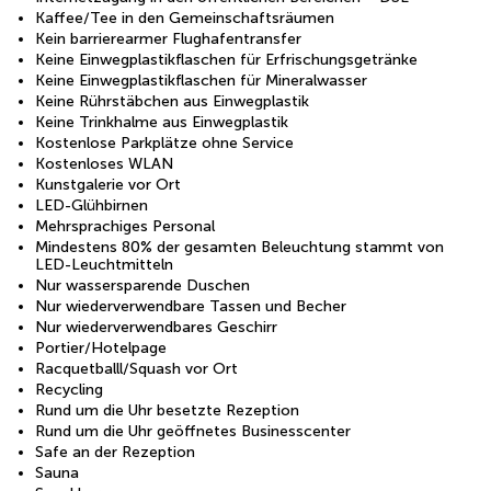
Kaffee/Tee in den Gemeinschaftsräumen
Kein barrierearmer Flughafentransfer
Keine Einwegplastikflaschen für Erfrischungsgetränke
Keine Einwegplastikflaschen für Mineralwasser
Keine Rührstäbchen aus Einwegplastik
Keine Trinkhalme aus Einwegplastik
Kostenlose Parkplätze ohne Service
Kostenloses WLAN
Kunstgalerie vor Ort
LED-Glühbirnen
Mehrsprachiges Personal
Mindestens 80% der gesamten Beleuchtung stammt von
LED-Leuchtmitteln
Nur wassersparende Duschen
Nur wiederverwendbare Tassen und Becher
Nur wiederverwendbares Geschirr
Portier/Hotelpage
Racquetballl/Squash vor Ort
Recycling
Rund um die Uhr besetzte Rezeption
Rund um die Uhr geöffnetes Businesscenter
Safe an der Rezeption
Sauna