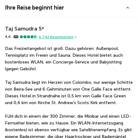
Ihre Reise beginnt hier
Taj Samudra
5
*
4,6
6.742
Bewertungen
Das Freizeitangebot ist groß. Dazu gehören: Außenpool, 
Tennisplatz im Freien und Sauna. Dieses Hotel bietet auch 
kostenloses WLAN, ein Concierge-Service und Babysitting 
(gegen Gebühr).
Taj Samudra liegt im Herzen von Colombo, nur wenige Schritte 
von Beira-See und 6 Gehminuten von One Galle Face entfernt.  
Dieses Hotel in Strandnähe ist 0,5 km von Galle Face Green 
und 0,6 km von Kirche St. Andrew's Scots Kirk entfernt.
Fühl dich in einem der 300 Zimmer, die Minibar und einen LED-
Fernseher bieten, wie zu Hause. Ein WLAN-Internetzugang 
(kostenlos) ist ebenso verfügbar wie Satellitenempfang. Es gibt 
eigene Badezimmer, die über Haartrockner und Bademäntel 