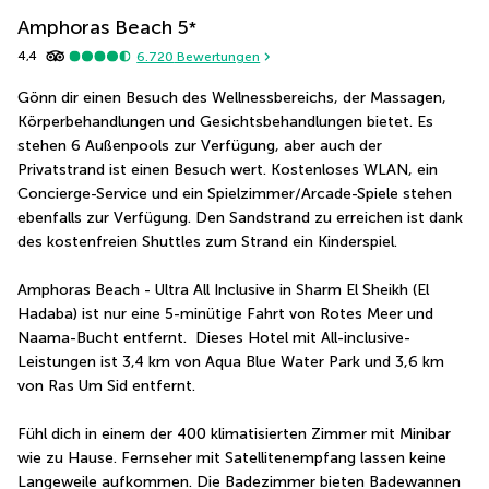
Amphoras Beach
5
*
4,4
6.720
Bewertungen
Gönn dir einen Besuch des Wellnessbereichs, der Massagen, 
Körperbehandlungen und Gesichtsbehandlungen bietet. Es 
stehen 6 Außenpools zur Verfügung, aber auch der 
Privatstrand ist einen Besuch wert. Kostenloses WLAN, ein 
Concierge-Service und ein Spielzimmer/Arcade-Spiele stehen 
ebenfalls zur Verfügung. Den Sandstrand zu erreichen ist dank 
des kostenfreien Shuttles zum Strand ein Kinderspiel.
Amphoras Beach - Ultra All Inclusive in Sharm El Sheikh (El 
Hadaba) ist nur eine 5-minütige Fahrt von Rotes Meer und 
Naama-Bucht entfernt.  Dieses Hotel mit All-inclusive-
Leistungen ist 3,4 km von Aqua Blue Water Park und 3,6 km 
von Ras Um Sid entfernt.
Fühl dich in einem der 400 klimatisierten Zimmer mit Minibar 
wie zu Hause. Fernseher mit Satellitenempfang lassen keine 
Langeweile aufkommen. Die Badezimmer bieten Badewannen 