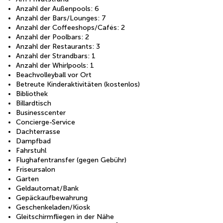
Anzahl der Außenpools: 6
Anzahl der Bars/Lounges: 7
Anzahl der Coffeeshops/Cafés: 2
Anzahl der Poolbars: 2
Anzahl der Restaurants: 3
Anzahl der Strandbars: 1
Anzahl der Whirlpools: 1
Beachvolleyball vor Ort
Betreute Kinderaktivitäten (kostenlos)
Bibliothek
Billardtisch
Businesscenter
Concierge-Service
Dachterrasse
Dampfbad
Fahrstuhl
Flughafentransfer (gegen Gebühr)
Friseursalon
Garten
Geldautomat/Bank
Gepäckaufbewahrung
Geschenkeladen/Kiosk
Gleitschirmfliegen in der Nähe