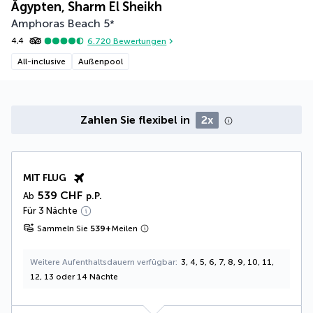
Ägypten, Sharm El Sheikh
Amphoras Beach
5
*
4,4
6.720
Bewertungen
All-inclusive
Außenpool
Zahlen Sie flexibel in
2x
MIT FLUG
539 CHF
Ab
p.P.
Für 3 Nächte
Sammeln Sie
539
+
Meilen
Weitere Aufenthaltsdauern verfügbar
3, 4, 5, 6, 7, 8, 9, 10, 11,
12, 13 oder 14 Nächte