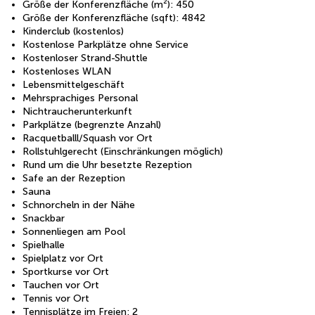
Größe der Konferenzfläche (m²): 450
Größe der Konferenzfläche (sqft): 4842
Kinderclub (kostenlos)
Kostenlose Parkplätze ohne Service
Kostenloser Strand-Shuttle
Kostenloses WLAN
Lebensmittelgeschäft
Mehrsprachiges Personal
Nichtraucherunterkunft
Parkplätze (begrenzte Anzahl)
Racquetballl/Squash vor Ort
Rollstuhlgerecht (Einschränkungen möglich)
Rund um die Uhr besetzte Rezeption
Safe an der Rezeption
Sauna
Schnorcheln in der Nähe
Snackbar
Sonnenliegen am Pool
Spielhalle
Spielplatz vor Ort
Sportkurse vor Ort
Tauchen vor Ort
Tennis vor Ort
Tennisplätze im Freien: 2