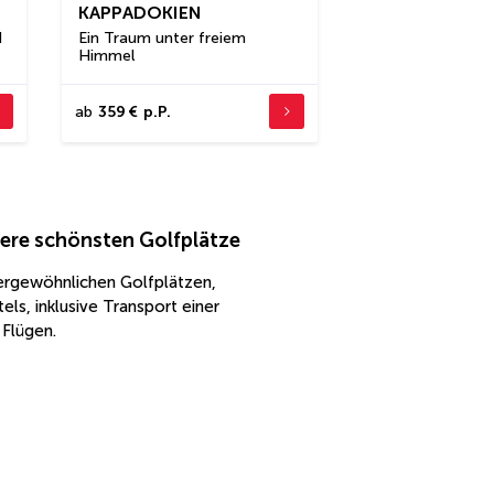
KAPPADOKIEN
d
Ein Traum unter freiem
Himmel
ab
359 €
p.P.
ere schönsten Golfplätze
ußergewöhnlichen Golfplätzen,
s, inklusive Transport einer
 Flügen.