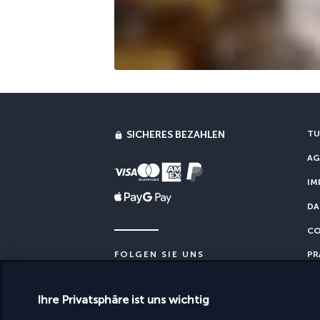
SICHERES BEZAHLEN
TU
AG
IM
DA
CO
PR
FOLGEN SIE UNS
Ihre Privatsphäre ist uns wichtig