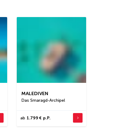
MALEDIVEN
Das Smaragd-Archipel
ab
1.799 €
p.P.