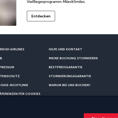
Vielfliegerprogramm Miles&Smiles.
Entdecken
RKISH AIRLINES
HILFE UND KONTAKT
B
MEINE BUCHUNG STORNIEREN
PRESSUM
BESTPREISGARANTIE
TENSCHUTZ
STORNIERUNGSGARANTIE
OKIE-RICHTLINIE
WARUM BEI UNS BUCHEN?
ÄFERENZEN FÜR COOKIES