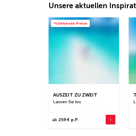
Unsere aktuellen Inspira
Sinkende Preise
AUSZEIT ZU ZWEIT
Lassen Sie los
L
ab
259 €
p.P.