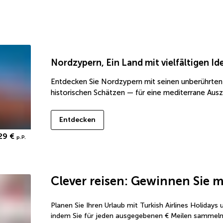
Nordzypern
,
Ein Land mit vielfältigen Id
Entdecken Sie Nordzypern mit seinen unberührten
historischen Schätzen — für eine mediterrane Ausz
Entdecken
29 €
p.P.
Clever reisen: Gewinnen Sie m
Planen Sie Ihren Urlaub mit Turkish Airlines Holidays
indem Sie für jeden ausgegebenen € Meilen sammeln. 