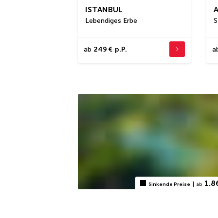
ISTANBUL
Lebendiges Erbe
S
ab
249 €
p.P.
a
1.8
|
Sinkende Preise
ab