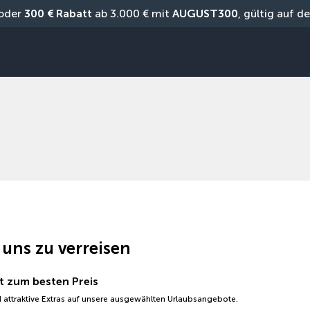
oder 
300 € Rabatt
 ab 3.000 € mit 
AUGUST300
, gültig auf 
 uns zu verreisen
t zum besten Preis
 attraktive Extras auf unsere ausgewählten Urlaubsangebote.