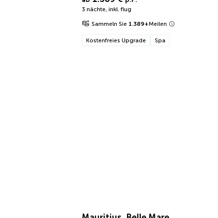
3 nächte
,
inkl. flug
Sammeln Sie
1.389
+
Meilen
Kostenfreies Upgrade
Spa
Mauritius, Belle Mare