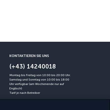
Stornierungsgarantie
Eine Stornierung ist bis zu 3
KONTAKTIEREN SIE UNS
(+43) 14240018
Montag bis Freitag von 10:00 bis 20:00 Uhr.
Samstag und Sonntag von 10:00 bis 18:00
Uhr verfügbar (am Wochenende nur auf
Englisch)
Tarif je nach Betreiber