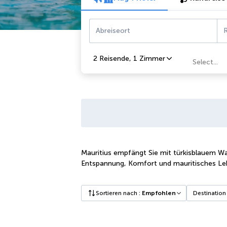
Abreiseort
R
2 Reisende
,
1 Zimmer
Select...
Mauritius empfängt Sie mit türkisblauem Was
Entspannung, Komfort und mauritisches 
Sortieren nach
:
Empfohlen
Destination