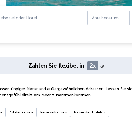
eiseziel oder Hotel
Abreisedatum
Zahlen Sie flexibel in
2x
ser, üppiger Natur und außergewöhnlichen Adressen. Lassen Sie sich 
Lebensgefühl direkt am Meer zusammenkommen.
Art der Reise
Reisezeitraum
Name des Hotels