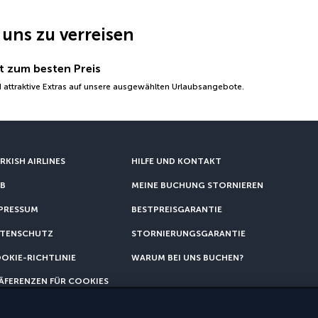
 uns zu verreisen
t zum besten Preis
 attraktive Extras auf unsere ausgewählten Urlaubsangebote.
RKISH AIRLINES
HILFE UND KONTAKT
B
MEINE BUCHUNG STORNIEREN
PRESSUM
BESTPREISGARANTIE
TENSCHUTZ
STORNIERUNGSGARANTIE
OKIE-RICHTLINIE
WARUM BEI UNS BUCHEN?
ÄFERENZEN FÜR COOKIES