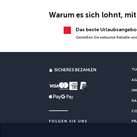
Warum es sich lohnt, mit
Das beste Urlaubsangebo
Genießen Sie exklusive Rabatte und
SICHERES BEZAHLEN
TU
AG
IM
DA
CO
PR
FOLGEN SIE UNS