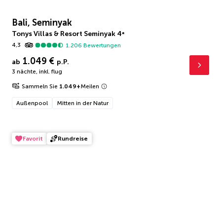
Bali, Seminyak
Tonys Villas & Resort Seminyak
4
*
4,3
1.206
Bewertungen
1.049 €
ab
p.P.
3 nächte
,
inkl. flug
Sammeln Sie
1.049
+
Meilen
Außenpool
Mitten in der Natur
Favorit
Rundreise