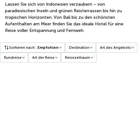
Lassen Sie sich von Indonesien verzaubern – von
paradiesischen Inseln und grünen Reisterrassen bis hin zu
tropischen Horizonten. Von Bali bis zu den schönsten
Aufenthalten am Meer finden Sie das ideale Hotel für eine
Reise voller Entspannung und Fernweh.
Sortieren nach
:
Empfohlen
Destination
Art des Angebots
Rundreise
Art der Reise
Reisezeitraum