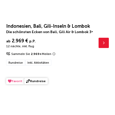
Indonesien, Bali, Gili-Inseln & Lombok
Die schönsten Ecken von Bali, Gili Air & Lombok
3
*
2.969 €
ab
p.P.
12 nächte
,
inkl. flug
Sammeln Sie
2.969
+
Meilen
Rundreise
Inkl. Aktivitäten
Favorit
Rundreise