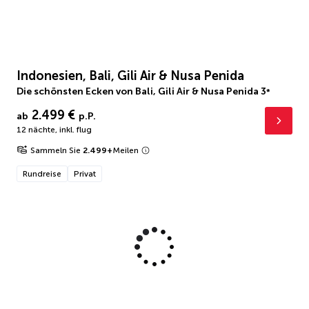
Indonesien, Bali, Gili Air & Nusa Penida
Die schönsten Ecken von Bali, Gili Air & Nusa Penida
3
*
2.499 €
ab
p.P.
12 nächte
,
inkl. flug
Sammeln Sie
2.499
+
Meilen
Rundreise
Privat