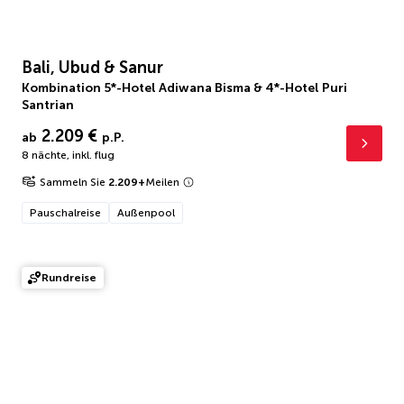
Bali, Ubud & Sanur
Kombination 5*-Hotel Adiwana Bisma & 4*-Hotel Puri
Santrian
2.209 €
ab
p.P.
8 nächte
,
inkl. flug
Sammeln Sie
2.209
+
Meilen
Pauschalreise
Außenpool
Rundreise